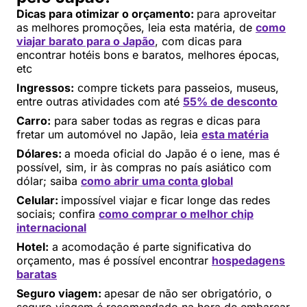
Dicas para otimizar o orçamento:
para aproveitar
as melhores promoções, leia esta matéria, de
como
viajar barato para o Japão
, com dicas para
encontrar hotéis bons e baratos, melhores épocas,
etc
Ingressos:
compre tickets para passeios, museus,
entre outras atividades com até
55% de desconto
Carro:
para saber todas as regras e dicas para
fretar um automóvel no Japão, leia
esta matéria
Dólares:
a moeda oficial do Japão é o iene, mas é
possível, sim, ir às compras no país asiático com
dólar; saiba
como abrir uma conta global
Celular:
impossível viajar e ficar longe das redes
sociais; confira
como comprar o melhor chip
internacional
Hotel:
a acomodação é parte significativa do
orçamento, mas é possível encontrar
hospedagens
baratas
Seguro viagem:
apesar de não ser obrigatório, o