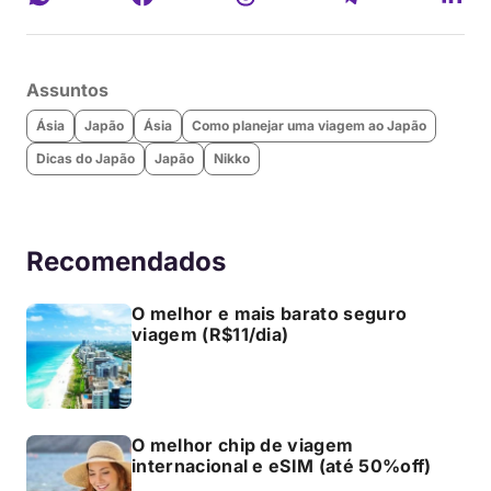
Assuntos
Ásia
Japão
Ásia
Como planejar uma viagem ao Japão
Dicas do Japão
Japão
Nikko
Recomendados
O melhor e mais barato seguro
viagem (R$11/dia)
O melhor chip de viagem
internacional e eSIM (até 50%off)