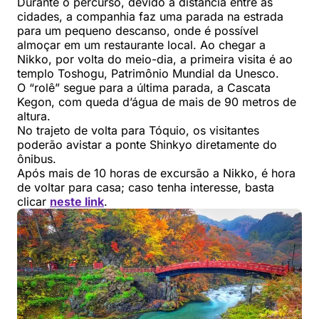
Durante o percurso, devido à distância entre as
cidades, a companhia faz uma parada na estrada
para um pequeno descanso, onde é possível
almoçar em um restaurante local. Ao chegar a
Nikko, por volta do meio-dia, a primeira visita é ao
templo Toshogu, Patrimônio Mundial da Unesco.
O “rolê” segue para a última parada, a Cascata
Kegon, com queda d’água de mais de 90 metros de
altura.
No trajeto de volta para Tóquio, os visitantes
poderão avistar a ponte Shinkyo diretamente do
ônibus.
Após mais de 10 horas de excursão a Nikko, é hora
de voltar para casa; caso tenha interesse, basta
clicar
neste link
.