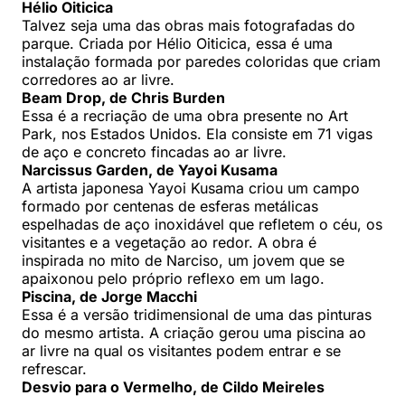
Hélio Oiticica
Talvez seja uma das obras mais fotografadas do
parque. Criada por Hélio Oiticica, essa é uma
instalação formada por paredes coloridas que criam
corredores ao ar livre.
Beam Drop, de Chris Burden
Essa é a recriação de uma obra presente no Art
Park, nos Estados Unidos. Ela consiste em 71 vigas
de aço e concreto fincadas ao ar livre.
Narcissus Garden, de Yayoi Kusama
A artista japonesa Yayoi Kusama criou um campo
formado por centenas de esferas metálicas
espelhadas de aço inoxidável que refletem o céu, os
visitantes e a vegetação ao redor. A obra é
inspirada no mito de Narciso, um jovem que se
apaixonou pelo próprio reflexo em um lago.
Piscina, de Jorge Macchi
Essa é a versão tridimensional de uma das pinturas
do mesmo artista. A criação gerou uma piscina ao
ar livre na qual os visitantes podem entrar e se
refrescar.
Desvio para o Vermelho, de Cildo Meireles