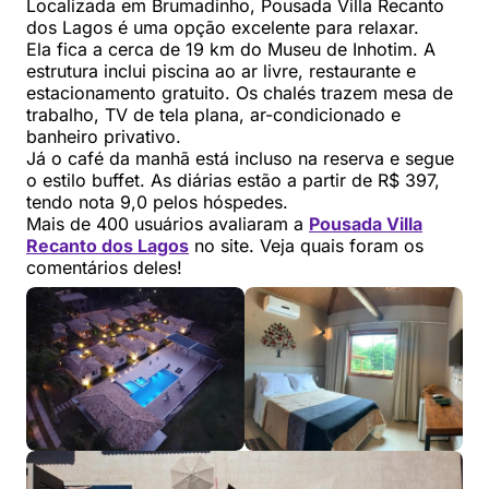
Localizada em Brumadinho, Pousada Villa Recanto
dos Lagos é uma opção excelente para relaxar.
Ela fica a cerca de 19 km do Museu de Inhotim. A
estrutura inclui piscina ao ar livre, restaurante e
estacionamento gratuito. Os chalés trazem mesa de
trabalho, TV de tela plana, ar-condicionado e
banheiro privativo.
Já o café da manhã está incluso na reserva e segue
o estilo buffet. As diárias estão a partir de R$ 397,
tendo nota 9,0 pelos hóspedes.
Mais de 400 usuários avaliaram a
Pousada Villa
Recanto dos Lagos
no site. Veja quais foram os
comentários deles!