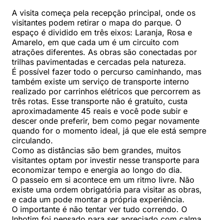
A visita começa pela recepção principal, onde os
visitantes podem retirar o mapa do parque. O
espaço é dividido em três eixos: Laranja, Rosa e
Amarelo, em que cada um é um circuito com
atrações diferentes. As obras são conectadas por
trilhas pavimentadas e cercadas pela natureza.
É possível fazer todo o percurso caminhando, mas
também existe um serviço de transporte interno
realizado por carrinhos elétricos que percorrem as
três rotas. Esse transporte não é gratuito, custa
aproximadamente 45 reais e você pode subir e
descer onde preferir, bem como pegar novamente
quando for o momento ideal, já que ele está sempre
circulando.
Como as distâncias são bem grandes, muitos
visitantes optam por investir nesse transporte para
economizar tempo e energia ao longo do dia.
O passeio em si acontece em um ritmo livre. Não
existe uma ordem obrigatória para visitar as obras,
e cada um pode montar a própria experiência.
O importante é não tentar ver tudo correndo. O
Inhotim foi pensado para ser apreciado com calma,