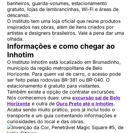
banheiros, guarda-volumes, estacionamento
gratuito, lojas de lembrancinhas, Wi-Fi e áreas de
descanso.
O instituto tem uma loja oficial que reúne produtos
inspirados nas obras, além de itens criados por
artistas e designers brasileiros. Vale a pena dar uma
olhada.
Informações e como chegar ao
Inhotim
O Instituto Inhotim está localizado em Brumadinho,
município da região metropolitana de Belo
Horizonte. Para quem vai de carro, o acesso pode
ser feito pelas rodovias BR-381 ou BR-040. O
estacionamento é gratuito para visitantes.
Também existe a opção de contratar excursões.
Nós conhecemos duas: uma
excursão sai de Belo
Horizonte
e outra de
Ouro Preto até o Inhotim
.
Acaba sendo muito prático, pois já inclui todo o
transporte e um guia comentando informações e
curiosidades do local e das obras.