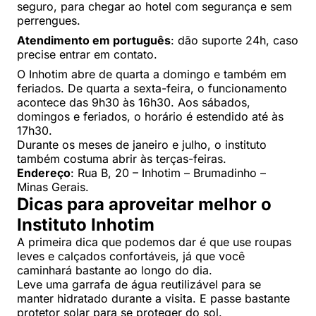
seguro, para chegar ao hotel com segurança e sem
perrengues.
Atendimento em português
: dão suporte 24h, caso
precise entrar em contato.
O Inhotim abre de quarta a domingo e também em
feriados. De quarta a sexta-feira, o funcionamento
acontece das 9h30 às 16h30. Aos sábados,
domingos e feriados, o horário é estendido até às
17h30.
Durante os meses de janeiro e julho, o instituto
também costuma abrir às terças-feiras.
Endereço
: Rua B, 20 – Inhotim – Brumadinho –
Minas Gerais.
Dicas para aproveitar melhor o
Instituto Inhotim
A primeira dica que podemos dar é que use roupas
leves e calçados confortáveis, já que você
caminhará bastante ao longo do dia.
Leve uma garrafa de água reutilizável para se
manter hidratado durante a visita. E passe bastante
protetor solar para se proteger do sol.