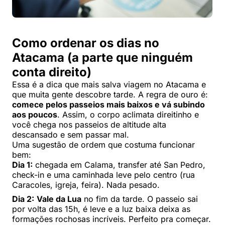
Como ordenar os dias no
Atacama (a parte que ninguém
conta direito)
Essa é a dica que mais salva viagem no Atacama e
que muita gente descobre tarde. A regra de ouro é:
comece pelos passeios mais baixos e vá subindo
aos poucos
. Assim, o corpo aclimata direitinho e
você chega nos passeios de altitude alta
descansado e sem passar mal.
Uma sugestão de ordem que costuma funcionar
bem:
Dia 1:
chegada em Calama, transfer até San Pedro,
check-in e uma caminhada leve pelo centro (rua
Caracoles, igreja, feira). Nada pesado.
Dia 2:
Vale da Lua
no fim da tarde. O passeio sai
por volta das 15h, é leve e a luz baixa deixa as
formações rochosas incríveis. Perfeito pra começar.