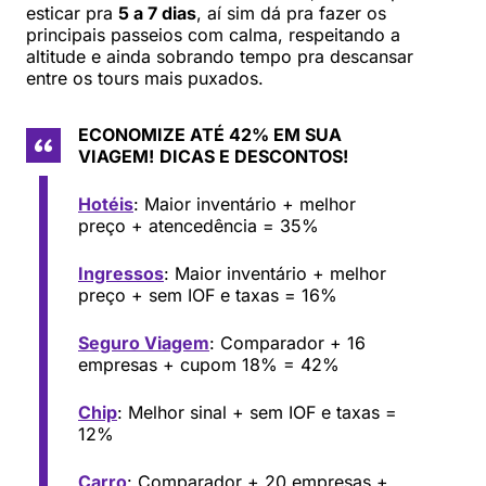
esticar pra
5 a 7 dias
, aí sim dá pra fazer os
principais passeios com calma, respeitando a
altitude e ainda sobrando tempo pra descansar
entre os tours mais puxados.
ECONOMIZE ATÉ 42% EM SUA
VIAGEM!
DICAS E DESCONTOS!
Hotéis
: Maior inventário + melhor
preço + atencedência = 35%
Ingressos
: Maior inventário + melhor
preço + sem IOF e taxas = 16%
Seguro Viagem
: Comparador + 16
empresas + cupom 18% = 42%
Chip
: Melhor sinal + sem IOF e taxas =
12%
Carro
: Comparador + 20 empresas +