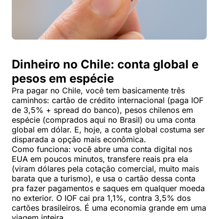
Dinheiro no Chile: conta global e
pesos em espécie
Pra pagar no Chile, você tem basicamente três
caminhos: cartão de crédito internacional (paga IOF
de 3,5% + spread do banco), pesos chilenos em
espécie (comprados aqui no Brasil) ou uma conta
global em dólar. E, hoje, a conta global costuma ser
disparada a opção mais econômica.
Como funciona: você abre uma conta digital nos
EUA em poucos minutos, transfere reais pra ela
(viram dólares pela cotação comercial, muito mais
barata que a turismo), e usa o cartão dessa conta
pra fazer pagamentos e saques em qualquer moeda
no exterior. O IOF cai pra 1,1%, contra 3,5% dos
cartões brasileiros. É uma economia grande em uma
viagem inteira.