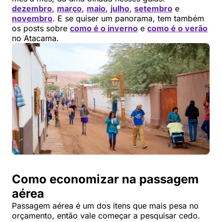
dezembro
,
março
,
maio
,
julho
,
setembro
e
novembro
. E se quiser um panorama, tem também
os posts sobre
como é o inverno
e
como é o verão
no Atacama.
Como economizar na passagem
aérea
Passagem aérea é um dos itens que mais pesa no
orçamento, então vale começar a pesquisar cedo.