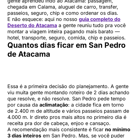
gente aprendeu indo ao Atacama: passagem,
chegada em Calama, aluguel de carro, transfer,
passeios, seguro, chip e como ordenar os dias.
E não esquece: aqui no nosso
guia completo do
Deserto do Atacama
a gente reuniu tudo pra você
montar a viagem inteira pagando mais barato —
hotel, transporte, seguro, comida, chip e passeios.
Quantos dias ficar em San Pedro
de Atacama
Essa é a primeira decisão do planejamento. A gente
viu muita gente montando roteiro de 2 dias achando
que resolve, e não resolve. San Pedro pede tempo
por causa da
aclimatação
: a cidade fica em torno
de 2.400 m de altitude e vários passeios passam de
4.000 m. Ir direto pros mais altos no primeiro dia é
receita pra dor de cabeça, enjoo e cansaço.
A recomendação mais consistente é ficar
no mínimo
3 dias inteiros
em San Pedro. Mas, se você puder