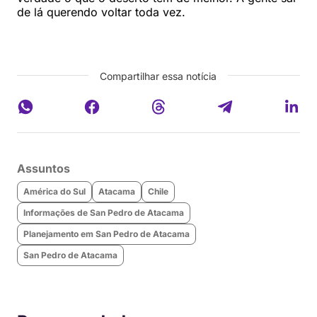
de lá querendo voltar toda vez.
Compartilhar essa notícia
Assuntos
América do Sul
Atacama
Chile
Informações de San Pedro de Atacama
Planejamento em San Pedro de Atacama
San Pedro de Atacama