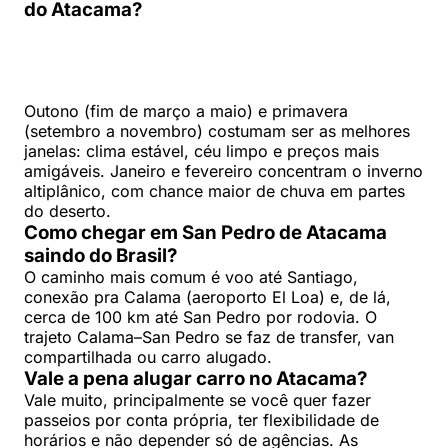
do Atacama?
Outono (fim de março a maio) e primavera
(setembro a novembro) costumam ser as melhores
janelas: clima estável, céu limpo e preços mais
amigáveis. Janeiro e fevereiro concentram o inverno
altiplânico, com chance maior de chuva em partes
do deserto.
Como chegar em San Pedro de Atacama
saindo do Brasil?
O caminho mais comum é voo até Santiago,
conexão pra Calama (aeroporto El Loa) e, de lá,
cerca de 100 km até San Pedro por rodovia. O
trajeto Calama–San Pedro se faz de transfer, van
compartilhada ou carro alugado.
Vale a pena alugar carro no Atacama?
Vale muito, principalmente se você quer fazer
passeios por conta própria, ter flexibilidade de
horários e não depender só de agências. As