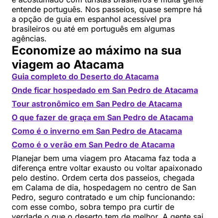
entende português. Nos passeios, quase sempre há
a opção de guia em espanhol acessível pra
brasileiros ou até em português em algumas
agências.
Economize ao máximo na sua
viagem ao Atacama
Guia completo do Deserto do Atacama
Onde ficar hospedado em San Pedro de Atacama
Tour astronômico em San Pedro de Atacama
O que fazer de graça em San Pedro de Atacama
Como é o inverno em San Pedro de Atacama
Como é o verão em San Pedro de Atacama
Planejar bem uma viagem pro Atacama faz toda a
diferença entre voltar exausto ou voltar apaixonado
pelo destino. Ordem certa dos passeios, chegada
em Calama de dia, hospedagem no centro de San
Pedro, seguro contratado e um chip funcionando:
com esse combo, sobra tempo pra curtir de
verdade o que o deserto tem de melhor. A gente sai