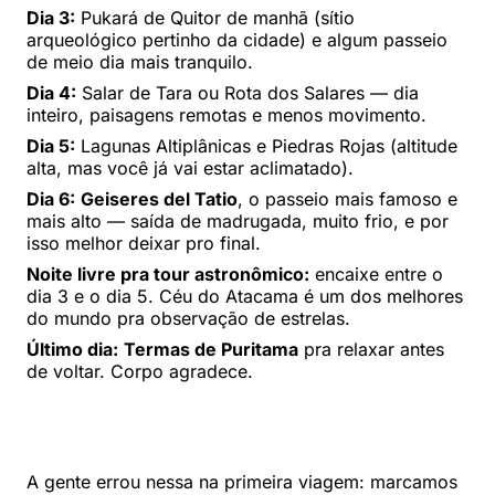
Dia 3:
Pukará de Quitor de manhã (sítio
arqueológico pertinho da cidade) e algum passeio
de meio dia mais tranquilo.
Dia 4:
Salar de Tara ou Rota dos Salares — dia
inteiro, paisagens remotas e menos movimento.
Dia 5:
Lagunas Altiplânicas e Piedras Rojas (altitude
alta, mas você já vai estar aclimatado).
Dia 6:
Geiseres del Tatio
, o passeio mais famoso e
mais alto — saída de madrugada, muito frio, e por
isso melhor deixar pro final.
Noite livre pra tour astronômico:
encaixe entre o
dia 3 e o dia 5. Céu do Atacama é um dos melhores
do mundo pra observação de estrelas.
Último dia:
Termas de Puritama
pra relaxar antes
de voltar. Corpo agradece.
A gente errou nessa na primeira viagem: marcamos