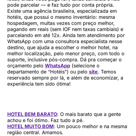
pode parcelar — e faz tudo por conta própria.
Existe uma agência brasileira, especializada em
hotéis, que possui o mesmo inventário: mesma
hospedagem, muitas vezes com preço melhor,
pagando em reais (sem IOF nem taxas cambiais) e
parcelando em até 12x. Ainda tem atendimento por
WhatsApp com uma consultora especialista nesse
destino, que ajuda a escolher o melhor hotel, na
melhor localização, pelo menor preço, com todo o
suporte, inclusive pós-compra. Dá pra começar o
orçamento pelo
WhatsApp
(selecione o
departamento de “Hotéis”) ou pelo
site
. Temos
reservado sempre por lá, e além de economizar, a
experiência tem sido ótima!
HOTEL BEM BARATO
: O mais barato que a gente
achou e foi ótimo. Faz tudo a pé.
HOTEL MUITO BOM
: Um pouco melhor e na mesma
região central. Amamos.