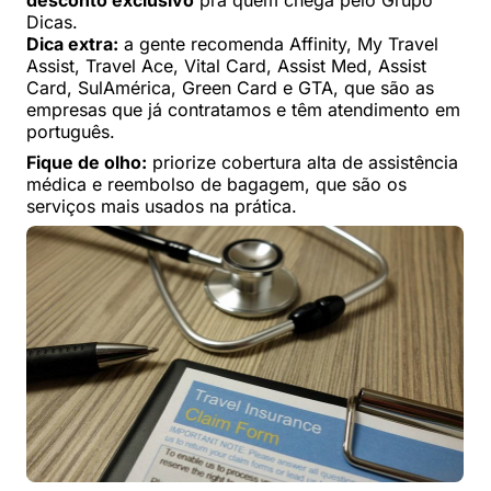
desconto exclusivo
pra quem chega pelo Grupo
Dicas.
Dica extra:
a gente recomenda Affinity, My Travel
Assist, Travel Ace, Vital Card, Assist Med, Assist
Card, SulAmérica, Green Card e GTA, que são as
empresas que já contratamos e têm atendimento em
português.
Fique de olho:
priorize cobertura alta de assistência
médica e reembolso de bagagem, que são os
serviços mais usados na prática.