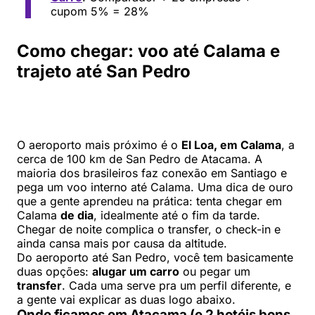
cupom 5% = 28%
Como chegar: voo até Calama e
trajeto até San Pedro
O aeroporto mais próximo é o
El Loa, em Calama
, a
cerca de 100 km de San Pedro de Atacama. A
maioria dos brasileiros faz conexão em Santiago e
pega um voo interno até Calama. Uma dica de ouro
que a gente aprendeu na prática: tenta chegar em
Calama
de dia
, idealmente até o fim da tarde.
Chegar de noite complica o transfer, o check-in e
ainda cansa mais por causa da altitude.
Do aeroporto até San Pedro, você tem basicamente
duas opções:
alugar um carro
ou pegar um
transfer
. Cada uma serve pra um perfil diferente, e
a gente vai explicar as duas logo abaixo.
Onde ficamos em Atacama (e 2 hotéis bons