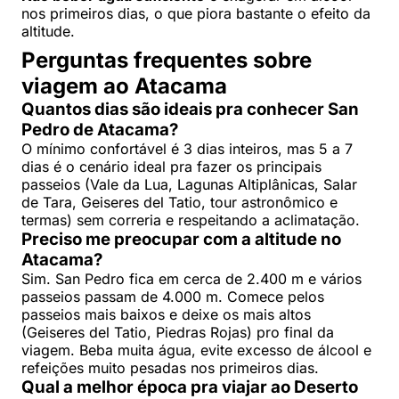
nos primeiros dias, o que piora bastante o efeito da
altitude.
Perguntas frequentes sobre
viagem ao Atacama
Quantos dias são ideais pra conhecer San
Pedro de Atacama?
O mínimo confortável é 3 dias inteiros, mas 5 a 7
dias é o cenário ideal pra fazer os principais
passeios (Vale da Lua, Lagunas Altiplânicas, Salar
de Tara, Geiseres del Tatio, tour astronômico e
termas) sem correria e respeitando a aclimatação.
Preciso me preocupar com a altitude no
Atacama?
Sim. San Pedro fica em cerca de 2.400 m e vários
passeios passam de 4.000 m. Comece pelos
passeios mais baixos e deixe os mais altos
(Geiseres del Tatio, Piedras Rojas) pro final da
viagem. Beba muita água, evite excesso de álcool e
refeições muito pesadas nos primeiros dias.
Qual a melhor época pra viajar ao Deserto