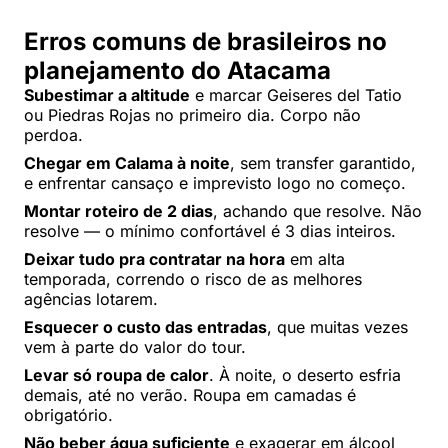
Erros comuns de brasileiros no
planejamento do Atacama
Subestimar a altitude
e marcar Geiseres del Tatio
ou Piedras Rojas no primeiro dia. Corpo não
perdoa.
Chegar em Calama à noite
, sem transfer garantido,
e enfrentar cansaço e imprevisto logo no começo.
Montar roteiro de 2 dias
, achando que resolve. Não
resolve — o mínimo confortável é 3 dias inteiros.
Deixar tudo pra contratar na hora
em alta
temporada, correndo o risco de as melhores
agências lotarem.
Esquecer o custo das entradas
, que muitas vezes
vem à parte do valor do tour.
Levar só roupa de calor
. À noite, o deserto esfria
demais, até no verão. Roupa em camadas é
obrigatório.
Não beber água suficiente
e exagerar em álcool