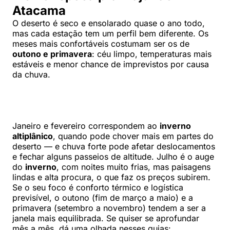
Atacama
O deserto é seco e ensolarado quase o ano todo,
mas cada estação tem um perfil bem diferente. Os
meses mais confortáveis costumam ser os de
outono e primavera
: céu limpo, temperaturas mais
estáveis e menor chance de imprevistos por causa
da chuva.
Janeiro e fevereiro correspondem ao
inverno
altiplânico
, quando pode chover mais em partes do
deserto — e chuva forte pode afetar deslocamentos
e fechar alguns passeios de altitude. Julho é o auge
do
inverno
, com noites muito frias, mas paisagens
lindas e alta procura, o que faz os preços subirem.
Se o seu foco é conforto térmico e logística
previsível, o outono (fim de março a maio) e a
primavera (setembro a novembro) tendem a ser a
janela mais equilibrada. Se quiser se aprofundar
mês a mês, dá uma olhada nesses guias: