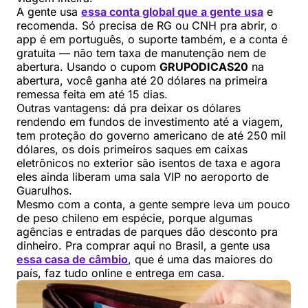
A gente usa
essa conta global que a gente usa
e
recomenda. Só precisa de RG ou CNH pra abrir, o
app é em português, o suporte também, e a conta é
gratuita — não tem taxa de manutenção nem de
abertura. Usando o cupom
GRUPODICAS20
na
abertura, você ganha até 20 dólares na primeira
remessa feita em até 15 dias.
Outras vantagens: dá pra deixar os dólares
rendendo em fundos de investimento até a viagem,
tem proteção do governo americano de até 250 mil
dólares, os dois primeiros saques em caixas
eletrônicos no exterior são isentos de taxa e agora
eles ainda liberam uma sala VIP no aeroporto de
Guarulhos.
Mesmo com a conta, a gente sempre leva um pouco
de peso chileno em espécie, porque algumas
agências e entradas de parques dão desconto pra
dinheiro. Pra comprar aqui no Brasil, a gente usa
essa casa de câmbio
, que é uma das maiores do
país, faz tudo online e entrega em casa.