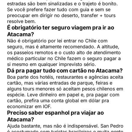
estradas são bem sinalizadas e o trajeto é bonito.
Se você prefere fazer tudo com guia e sem se
preocupar em dirigir no deserto, transfer + tours
resolve bem.
É obrigatório ter seguro viagem pra ir ao
Atacama?
Não é obrigatório por lei entrar no Chile com
seguro, mas é altamente recomendado. A altitude,
os passeios remotos e o custo alto de atendimento
médico particular no Chile fazem o seguro pagar a
si mesmo em qualquer imprevisto sério.
Dá pra pagar tudo com cartão no Atacama?
Boa parte dos hotéis, restaurantes e agências aceita
cartão, mas várias entradas de parque, feiras e
alguns tours menores só aceitam pesos chilenos em
espécie. Leve dinheiro em papel e, pra pagar com
cartão, prefira uma conta global em dólar pra
economizar em IOF.
Preciso saber espanhol pra viajar ao
Atacama?
Ajuda bastante, mas não é indispensável. San Pedro
é acostumado com turistas brasileiros e muita gente