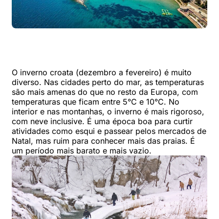
O inverno croata (dezembro a fevereiro) é muito
diverso. Nas cidades perto do mar, as temperaturas
são mais amenas do que no resto da Europa, com
temperaturas que ficam entre 5°C e 10°C. No
interior e nas montanhas, o inverno é mais rigoroso,
com neve inclusive. É uma época boa para curtir
atividades como esqui e passear pelos mercados de
Natal, mas ruim para conhecer mais das praias. É
um período mais barato e mais vazio.