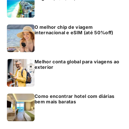
O melhor chip de viagem
internacional e eSIM (até 50%off)
Melhor conta global para viagens ao
exterior
Como encontrar hotel com diárias
bem mais baratas