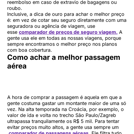
reembolso em caso de extravio de bagagens ou
roubo.
Inclusive, a dica de ouro para achar o melhor preço
é: em vez de cotar seu seguro diretamente com uma
seguradora ou agência de viagem, use
esse
comparador de preços de seguro viagem.
A
gente usa ele em todas as nossas viagens, porque
sempre encontramos o melhor preço nos planos
com boa cobertura.
Como achar a melhor passagem
aérea
A hora de comprar a passagem é aquela em que a
gente costuma gastar um montante maior de uma só
vez. Na alta temporada na Croácia, por exemplo, o
valor de ida e volta no trecho São Paulo/Zagreb
ultrapassa tranquilamente os R$ 5 mil. Para tentar
evitar preços muito altos, a gente usa sempre um
comparador de passagens aéreas
. Ele filtra tudo