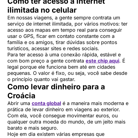
Como ter acesso à internet
ilimitada no celular
Em nossas viagens, a gente sempre contrata um
serviço de internet ilimitada, por vários motivos: ter
acesso aos mapas em tempo real para conseguir
usar o GPS, ficar em contato constante com a
família e os amigos, tirar dúvidas sobre pontos
turísticos, acessar sites e redes sociais.
Para ter acesso à uma conexão rápida, estável e
com bom preço a gente contrata
este chip aqui
. É
legal porque ele funciona bem até em cidades
pequenas. O valor é fixo, ou seja, você sabe desde
o princípio quanto vai gastar.
Como levar dinheiro para a
Croácia
Abrir uma
conta global
é a maneira mais moderna e
prática de levar dinheiro em viagens ao exterior.
Com ela, você consegue movimentar euros, ou
qualquer outra moeda do mundo, de um jeito mais
barato e mais seguro.
Hoje em dia existem várias empresas que