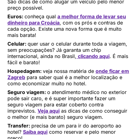
São dicas de como alugar um veículo pelo menor
preço possível.
Euros:
conheça qual
a melhor forma de levar seu
dinheiro para Croácia
, com os prós e contras de
cada opção. Existe uma nova forma que é muito
mais barata!
Celular:
quer usar o celular durante toda a viagem,
sem preocupações? Já garanta um chip
internacional, ainda no Brasil,
clicando aqui
. É mais
fácil e barato!
Hospedagem:
veja nossa matéria de
onde ficar em
Zagreb
para saber qual é a melhor localização e
como economizar muito no hotel.
Seguro viagem:
o atendimento médico no exterior
pode sair caro, e é super importante fazer um
seguro viagem para estar coberto contra
imprevistos.
Veja aqui
as dicas de como conseguir
o melhor (e mais barato) seguro viagem.
Transfer:
precisa de um para ir do aeroporto ao
hotel?
Saiba aqui
como reservar e pelo menor
preço!