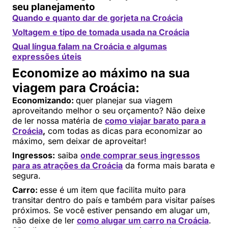
seu planejamento
Quando e quanto dar de gorjeta na Croácia
Voltagem e tipo de tomada usada na Croácia
Qual língua falam na Croácia e algumas
expressões úteis
Economize ao máximo na sua
viagem para Croácia:
Economizando:
quer planejar sua viagem
aproveitando melhor o seu orçamento? Não deixe
de ler nossa matéria de
como viajar barato para a
Croácia
,
com todas as dicas para economizar ao
máximo, sem deixar de aproveitar!
Ingressos:
saiba
onde comprar seus ingressos
para as atrações da Croácia
da forma mais barata e
segura.
Carro:
esse é um item que facilita muito para
transitar dentro do país e também para visitar países
próximos. Se você estiver pensando em alugar um,
não deixe de ler
como alugar um carro na Croácia
.