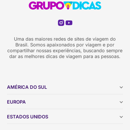
Uma das maiores redes de sites de viagem do
Brasil. Somos apaixonados por viagem e por
compartilhar nossas experiências, buscando sempre
dar as melhores dicas de viagem para as pessoas.
AMÉRICA DO SUL
Argentina
EUROPA
Brasil
Chile
ESTADOS UNIDOS
Colômbia
Peru
Califórnia