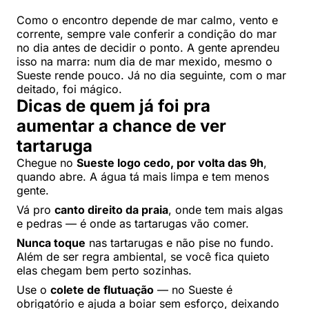
Como o encontro depende de mar calmo, vento e
corrente, sempre vale conferir a condição do mar
no dia antes de decidir o ponto. A gente aprendeu
isso na marra: num dia de mar mexido, mesmo o
Sueste rende pouco. Já no dia seguinte, com o mar
deitado, foi mágico.
Dicas de quem já foi pra
aumentar a chance de ver
tartaruga
Chegue no
Sueste logo cedo, por volta das 9h
,
quando abre. A água tá mais limpa e tem menos
gente.
Vá pro
canto direito da praia
, onde tem mais algas
e pedras — é onde as tartarugas vão comer.
Nunca toque
nas tartarugas e não pise no fundo.
Além de ser regra ambiental, se você fica quieto
elas chegam bem perto sozinhas.
Use o
colete de flutuação
— no Sueste é
obrigatório e ajuda a boiar sem esforço, deixando