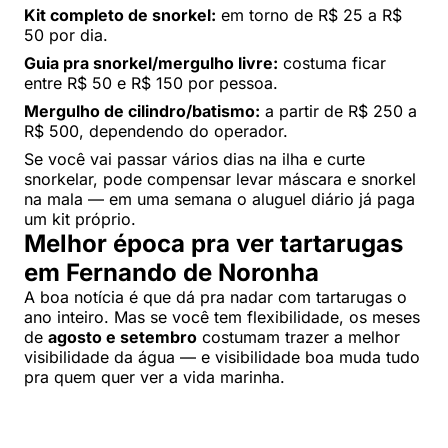
Kit completo de snorkel:
em torno de R$ 25 a R$
50 por dia.
Guia pra snorkel/mergulho livre:
costuma ficar
entre R$ 50 e R$ 150 por pessoa.
Mergulho de cilindro/batismo:
a partir de R$ 250 a
R$ 500, dependendo do operador.
Se você vai passar vários dias na ilha e curte
snorkelar, pode compensar levar máscara e snorkel
na mala — em uma semana o aluguel diário já paga
um kit próprio.
Melhor época pra ver tartarugas
em Fernando de Noronha
A boa notícia é que dá pra nadar com tartarugas o
ano inteiro. Mas se você tem flexibilidade, os meses
de
agosto e setembro
costumam trazer a melhor
visibilidade da água — e visibilidade boa muda tudo
pra quem quer ver a vida marinha.