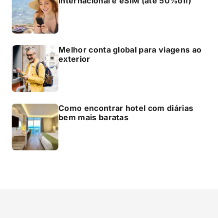
internacional e eSIM (até 50%off)
Melhor conta global para viagens ao
exterior
Como encontrar hotel com diárias
bem mais baratas