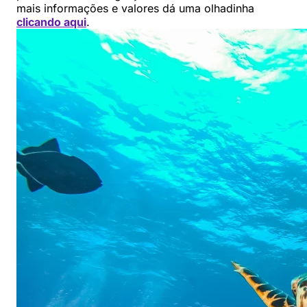
mais informações e valores dá uma olhadinha
clicando aqui
.