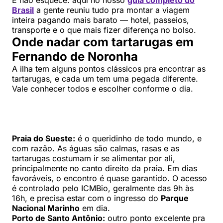
E não esquece: aqui no nosso
guia completo do
Brasil
a gente reuniu tudo pra montar a viagem
inteira pagando mais barato — hotel, passeios,
transporte e o que mais fizer diferença no bolso.
Onde nadar com tartarugas em
Fernando de Noronha
A ilha tem alguns pontos clássicos pra encontrar as
tartarugas, e cada um tem uma pegada diferente.
Vale conhecer todos e escolher conforme o dia.
Praia do Sueste:
é o queridinho de todo mundo, e
com razão. As águas são calmas, rasas e as
tartarugas costumam ir se alimentar por ali,
principalmente no canto direito da praia. Em dias
favoráveis, o encontro é quase garantido. O acesso
é controlado pelo ICMBio, geralmente das 9h às
16h, e precisa estar com o ingresso do
Parque
Nacional Marinho
em dia.
Porto de Santo Antônio:
outro ponto excelente pra