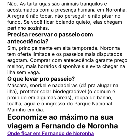
Não. As tartarugas são animais tranquilos e
acostumados com a presença humana em Noronha.
A regra é não tocar, não perseguir e não pisar no
fundo. Se você ficar boiando quieto, elas chegam
pertinho sozinhas.
Precisa reservar o passeio com
antecedência?
Sim, principalmente em alta temporada. Noronha
tem oferta limitada e os passeios mais disputados
esgotam. Comprar com antecedência garante preço
melhor, mais horários disponíveis e evita chegar na
ilha sem vaga.
O que levar pro passeio?
Máscara, snorkel e nadadeiras (dá pra alugar na
ilha), protetor solar biodegradável (o comum é
proibido em algumas áreas), roupa de banho,
toalha, água e o ingresso do Parque Nacional
Marinho em dia.
Economize ao máximo na sua
viagem a Fernando de Noronha
Onde ficar em Fernando de Noronha