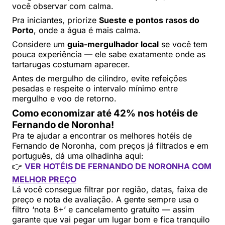
você observar com calma.
Pra iniciantes, priorize
Sueste e pontos rasos do
Porto
, onde a água é mais calma.
Considere um
guia-mergulhador local
se você tem
pouca experiência — ele sabe exatamente onde as
tartarugas costumam aparecer.
Antes de mergulho de cilindro, evite refeições
pesadas e respeite o intervalo mínimo entre
mergulho e voo de retorno.
Como economizar até 42% nos hotéis de
Fernando de Noronha!
Pra te ajudar a encontrar os melhores hotéis de
Fernando de Noronha, com preços já filtrados e em
português, dá uma olhadinha aqui:
👉
VER HOTÉIS DE FERNANDO DE NORONHA COM
MELHOR PREÇO
Lá você consegue filtrar por região, datas, faixa de
preço e nota de avaliação. A gente sempre usa o
filtro ‘nota 8+’ e cancelamento gratuito — assim
garante que vai pegar um lugar bom e fica tranquilo