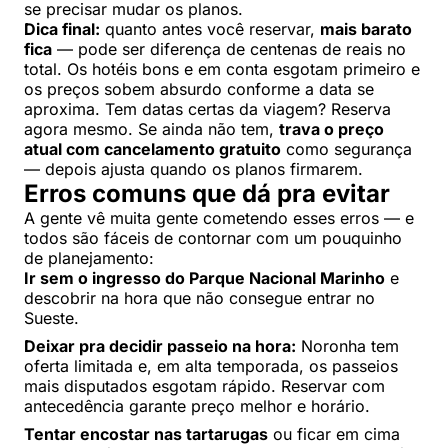
se precisar mudar os planos.
Dica final:
quanto antes você reservar,
mais barato
fica
— pode ser diferença de centenas de reais no
total. Os hotéis bons e em conta esgotam primeiro e
os preços sobem absurdo conforme a data se
aproxima. Tem datas certas da viagem? Reserva
agora mesmo. Se ainda não tem,
trava o preço
atual com cancelamento gratuito
como segurança
— depois ajusta quando os planos firmarem.
Erros comuns que dá pra evitar
A gente vê muita gente cometendo esses erros — e
todos são fáceis de contornar com um pouquinho
de planejamento:
Ir sem o ingresso do Parque Nacional Marinho
e
descobrir na hora que não consegue entrar no
Sueste.
Deixar pra decidir passeio na hora:
Noronha tem
oferta limitada e, em alta temporada, os passeios
mais disputados esgotam rápido. Reservar com
antecedência garante preço melhor e horário.
Tentar encostar nas tartarugas
ou ficar em cima