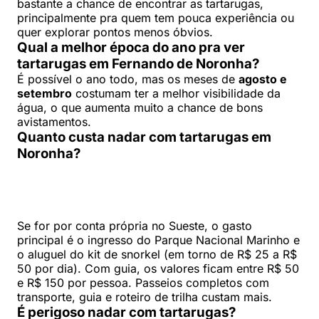
bastante a chance de encontrar as tartarugas,
principalmente pra quem tem pouca experiência ou
quer explorar pontos menos óbvios.
Qual a melhor época do ano pra ver
tartarugas em Fernando de Noronha?
É possível o ano todo, mas os meses de
agosto e
setembro
costumam ter a melhor visibilidade da
água, o que aumenta muito a chance de bons
avistamentos.
Quanto custa nadar com tartarugas em
Noronha?
Se for por conta própria no Sueste, o gasto
principal é o ingresso do Parque Nacional Marinho e
o aluguel do kit de snorkel (em torno de R$ 25 a R$
50 por dia). Com guia, os valores ficam entre R$ 50
e R$ 150 por pessoa. Passeios completos com
transporte, guia e roteiro de trilha custam mais.
É perigoso nadar com tartarugas?