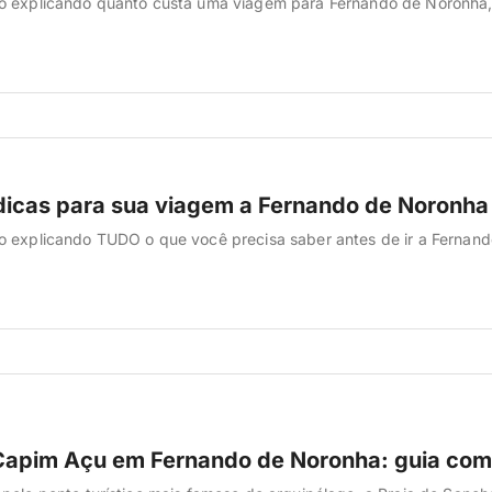
o explicando quanto custa uma viagem para Fernando de Noronha
dicas para sua viagem a Fernando de Noronha
o explicando TUDO o que você precisa saber antes de ir a Fernand
 Capim Açu em Fernando de Noronha: guia com