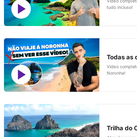
Vídeo complet
tudo incluso!
Todas as 
Vídeo complet
Noronha!
Trilha do