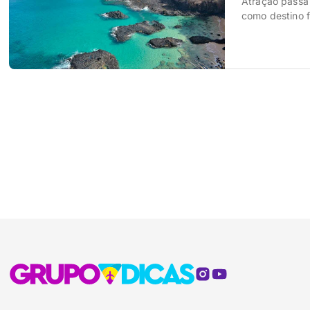
Atração passa 
como destino f