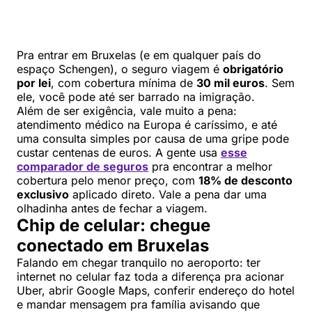
Pra entrar em Bruxelas (e em qualquer país do
espaço Schengen), o seguro viagem é
obrigatório
por lei
, com cobertura mínima de
30 mil euros
. Sem
ele, você pode até ser barrado na imigração.
Além de ser exigência, vale muito a pena:
atendimento médico na Europa é caríssimo, e até
uma consulta simples por causa de uma gripe pode
custar centenas de euros. A gente usa
esse
comparador de seguros
pra encontrar a melhor
cobertura pelo menor preço, com
18% de desconto
exclusivo
aplicado direto. Vale a pena dar uma
olhadinha antes de fechar a viagem.
Chip de celular: chegue
conectado em Bruxelas
Falando em chegar tranquilo no aeroporto: ter
internet no celular faz toda a diferença pra acionar
Uber, abrir Google Maps, conferir endereço do hotel
e mandar mensagem pra família avisando que