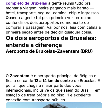
completo de Bruxelas
a gente reuniu tudo pra
montar a viagem inteira pagando mais barato —
hotel, transporte, seguro, comida, chip e ingressos.
Quando a gente foi pela primeira vez, errou ao
confundir os dois aeroportos no momento de
comprar a passagem. Vai por nós: leia com calma a
primeira seção antes de decidir qualquer coisa.
Os dois aeroportos de Bruxelas:
entenda a diferença
Aeroporto de Bruxelas-Zaventem (BRU)
O
Zaventem
é o aeroporto principal da Bélgica e
fica a cerca de
12 a 14 km do centro
de Bruxelas. É
por ali que chega a maior parte dos voos
internacionais, inclusive os que saem do Brasil. Tem
estação de trem própria no piso -1 e excelente
conexão com transporte público.