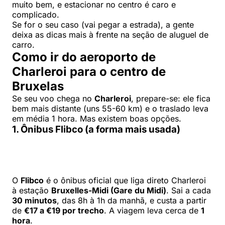
muito bem, e estacionar no centro é caro e
complicado.
Se for o seu caso (vai pegar a estrada), a gente
deixa as dicas mais à frente na seção de aluguel de
carro.
Como ir do aeroporto de
Charleroi para o centro de
Bruxelas
Se seu voo chega no
Charleroi
, prepare-se: ele fica
bem mais distante (uns 55-60 km) e o traslado leva
em média 1 hora. Mas existem boas opções.
1. Ônibus Flibco (a forma mais usada)
O
Flibco
é o ônibus oficial que liga direto Charleroi
à estação
Bruxelles-Midi (Gare du Midi)
. Sai a cada
30 minutos
, das 8h à 1h da manhã, e custa a partir
de
€17 a €19 por trecho
. A viagem leva cerca de
1
hora
.