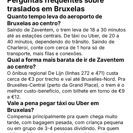
Perguntas frequentes sobre
traslados em Bruxelas
Quanto tempo leva do aeroporto de
Bruxelas ao centro?
Saindo de Zaventem, o trem leva de 18 a 30 minutos
até as estações centrais. De táxi ou Uber, de 20 a
40 minutos, dependendo do trânsito. Saindo de
Charleroi, conte com cerca de 1 hora só de
transporte, mais filas e conexões.
Qual a forma mais barata de ir de Zaventem
ao centro?
O ônibus regional De Lijn (linhas 272 e 471) custa
cerca de €3 por trecho e vai até Bruxelles-Nord. Pra
Bruxelles-Central (perto da Grand Place), o trem é o
melhor custo-benefício, com bilhete em torno de €9
a €12.
Vale a pena pegar táxi ou Uber em
Bruxelas?
Compensa principalmente pra quem chega muito
tarde, com bagagem pesada, com criança pequena
ou em grupo de 3-4 pessoas dividindo. Pra quem