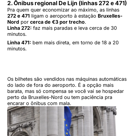
2. Ônibus regional De Lijn (linhas 272 e 471)
Pra quem quer economizar ao máximo, as linhas
272 e 471
ligam o aeroporto à estação
Bruxelles-
Nord
por
cerca de €3 por trecho
.
Linha 272:
faz mais paradas e leva cerca de 30
minutos.
Linha 471:
bem mais direta, em torno de 18 a 20
minutos.
Os bilhetes são vendidos nas máquinas automáticas
do lado de fora do aeroporto. É a opção mais
barata, mas só compensa se você vai se hospedar
perto da Bruxelles-Nord ou tem paciência pra
encarar o ônibus com mala.