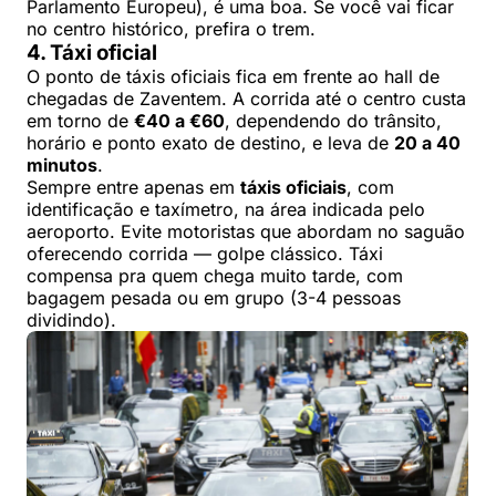
Parlamento Europeu), é uma boa. Se você vai ficar
no centro histórico, prefira o trem.
4. Táxi oficial
O ponto de táxis oficiais fica em frente ao hall de
chegadas de Zaventem. A corrida até o centro custa
em torno de
€40 a €60
, dependendo do trânsito,
horário e ponto exato de destino, e leva de
20 a 40
minutos
.
Sempre entre apenas em
táxis oficiais
, com
identificação e taxímetro, na área indicada pelo
aeroporto. Evite motoristas que abordam no saguão
oferecendo corrida — golpe clássico. Táxi
compensa pra quem chega muito tarde, com
bagagem pesada ou em grupo (3-4 pessoas
dividindo).