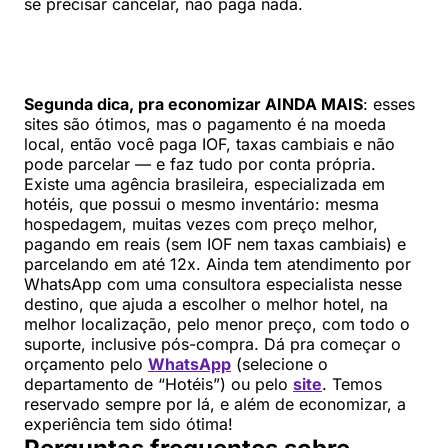
se precisar cancelar, não paga nada.
Segunda dica, pra economizar AINDA MAIS
: esses
sites são ótimos, mas o pagamento é na moeda
local, então você paga IOF, taxas cambiais e não
pode parcelar — e faz tudo por conta própria.
Existe uma agência brasileira, especializada em
hotéis, que possui o mesmo inventário: mesma
hospedagem, muitas vezes com preço melhor,
pagando em reais (sem IOF nem taxas cambiais) e
parcelando em até 12x. Ainda tem atendimento por
WhatsApp com uma consultora especialista nesse
destino, que ajuda a escolher o melhor hotel, na
melhor localização, pelo menor preço, com todo o
suporte, inclusive pós-compra. Dá pra começar o
orçamento pelo
WhatsApp
(selecione o
departamento de “Hotéis”) ou pelo
site
. Temos
reservado sempre por lá, e além de economizar, a
experiência tem sido ótima!