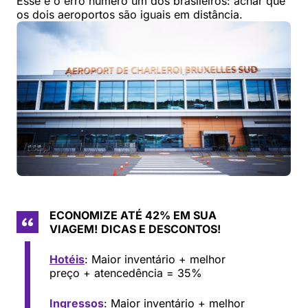
Esse é o erro número um dos brasileiros: achar que
os dois aeroportos são iguais em distância.
ECONOMIZE ATÉ 42% EM SUA
VIAGEM!
DICAS E DESCONTOS!
Hotéis
: Maior inventário + melhor
preço + atencedência = 35%
Ingressos
: Maior inventário + melhor