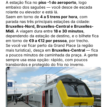
A estação fica no
piso -1 do aeroporto
, logo
embaixo dos saguões — você desce de escada
rolante ou elevador e está lá.
Saem em torno de
4 a 5 trens por hora
, com
parada nas três principais estações da cidade:
Bruxelles-Nord, Bruxelles-Central e Bruxelles-
Midi
. A viagem dura entre
18 e 30 minutos
,
dependendo da estação de destino, e o bilhete fica
em torno de
€9 a €12 por pessoa
, por trecho.
Se você vai ficar perto da Grand Place (a região
mais turística), desça em
Bruxelles-Central
— fica
a poucos minutos de caminhada da praça. A gente
sempre usa essa opção: rápido, com poucos
transbordos e protegido do frio no inverno.