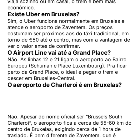
viaja sozinho ou em casal, o trem é bem mais
econômico.
Existe Uber em Bruxelas?
Sim, o Uber funciona normalmente em Bruxelas e
atende o aeroporto de Zaventem. Os preços
costumam ser próximos aos do táxi tradicional, em
torno de €50 até o centro, mas com a vantagem de
ver o valor antes de confirmar.
O Airport Line vai até a Grand Place?
Não. As linhas 12 e 21 ligam o aeroporto ao Bairro
Europeu (Schuman e Place Luxembourg). Pra ficar
perto da Grand Place, o ideal é pegar o trem e
descer em Bruxelles-Central.
O aeroporto de Charleroi é em Bruxelas?
Não. Apesar do nome oficial ser “Brussels South
Charleroi”, o aeroporto fica a cerca de 55-60 km do
centro de Bruxelas, exigindo cerca de 1 hora de
traslado. É bem diferente de Zaventem, que é