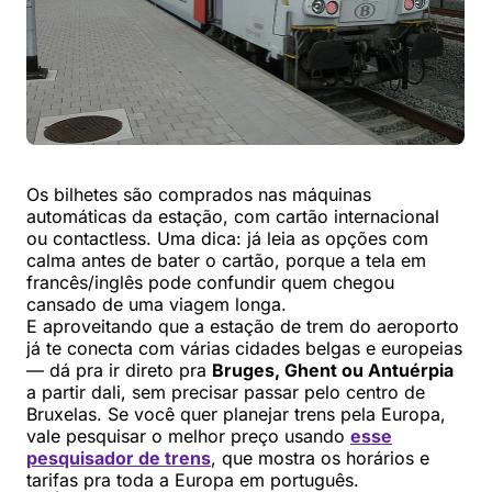
Os bilhetes são comprados nas máquinas
automáticas da estação, com cartão internacional
ou contactless. Uma dica: já leia as opções com
calma antes de bater o cartão, porque a tela em
francês/inglês pode confundir quem chegou
cansado de uma viagem longa.
E aproveitando que a estação de trem do aeroporto
já te conecta com várias cidades belgas e europeias
— dá pra ir direto pra
Bruges, Ghent ou Antuérpia
a partir dali, sem precisar passar pelo centro de
Bruxelas. Se você quer planejar trens pela Europa,
vale pesquisar o melhor preço usando
esse
pesquisador de trens
, que mostra os horários e
tarifas pra toda a Europa em português.