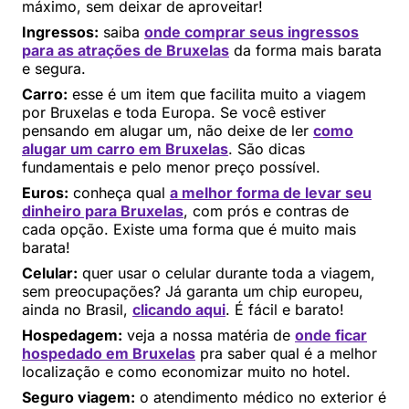
máximo, sem deixar de aproveitar!
Ingressos:
saiba
onde comprar seus ingressos
para as atrações de Bruxelas
da forma mais barata
e segura.
Carro:
esse é um item que facilita muito a viagem
por Bruxelas e toda Europa. Se você estiver
pensando em alugar um, não deixe de ler
como
alugar um carro em Bruxelas
. São dicas
fundamentais e pelo menor preço possível.
Euros:
conheça qual
a melhor forma de levar seu
dinheiro para Bruxelas
, com prós e contras de
cada opção. Existe uma forma que é muito mais
barata!
Celular:
quer usar o celular durante toda a viagem,
sem preocupações? Já garanta um chip europeu,
ainda no Brasil,
clicando aqui
. É fácil e barato!
Hospedagem:
veja a nossa matéria de
onde ficar
hospedado em Bruxelas
pra saber qual é a melhor
localização e como economizar muito no hotel.
Seguro viagem:
o atendimento médico no exterior é