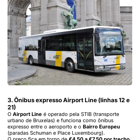
3. Ônibus expresso Airport Line (linhas 12 e
21)
O
Airport Line
é operado pela STIB (transporte
urbano de Bruxelas) e funciona como ônibus
expresso entre o aeroporto e o
Bairro Europeu
(paradas Schuman e Place Luxembourg).
O preço fica em torno de
€4,50 a €7,50 por trecho
,