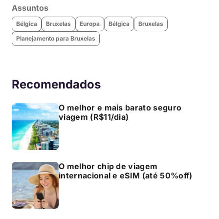
Assuntos
Bélgica
Bruxelas
Europa
Bélgica
Bruxelas
Planejamento para Bruxelas
Recomendados
O melhor e mais barato seguro
viagem (R$11/dia)
O melhor chip de viagem
internacional e eSIM (até 50%off)