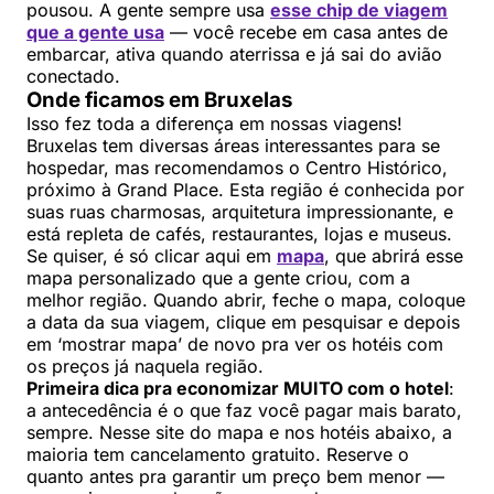
pousou. A gente sempre usa
esse chip de viagem
que a gente usa
— você recebe em casa antes de
embarcar, ativa quando aterrissa e já sai do avião
conectado.
Onde ficamos em Bruxelas
Isso fez toda a diferença em nossas viagens!
Bruxelas tem diversas áreas interessantes para se
hospedar, mas recomendamos o Centro Histórico,
próximo à Grand Place. Esta região é conhecida por
suas ruas charmosas, arquitetura impressionante, e
está repleta de cafés, restaurantes, lojas e museus.
Se quiser, é só clicar aqui em
mapa
, que abrirá esse
mapa personalizado que a gente criou, com a
melhor região. Quando abrir, feche o mapa, coloque
a data da sua viagem, clique em pesquisar e depois
em ‘mostrar mapa’ de novo pra ver os hotéis com
os preços já naquela região.
Primeira dica pra economizar MUITO com o hotel
:
a antecedência é o que faz você pagar mais barato,
sempre. Nesse site do mapa e nos hotéis abaixo, a
maioria tem cancelamento gratuito. Reserve o
quanto antes pra garantir um preço bem menor —