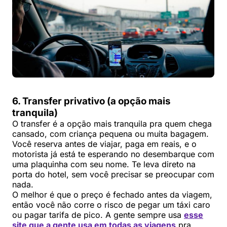
6. Transfer privativo (a opção mais
tranquila)
O transfer é a opção mais tranquila pra quem chega
cansado, com criança pequena ou muita bagagem.
Você reserva antes de viajar, paga em reais, e o
motorista já está te esperando no desembarque com
uma plaquinha com seu nome. Te leva direto na
porta do hotel, sem você precisar se preocupar com
nada.
O melhor é que o preço é fechado antes da viagem,
então você não corre o risco de pegar um táxi caro
ou pagar tarifa de pico. A gente sempre usa
esse
site que a gente usa em todas as viagens
pra