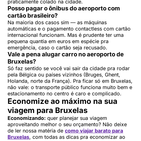
praticamente colado na cidade.
Posso pagar o ônibus do aeroporto com
cartão brasileiro?
Na maioria dos casos sim — as máquinas
automáticas e o pagamento contactless com cartão
internacional funcionam. Mas é prudente ter uma
pequena quantia em euros em espécie pra
emergência, caso o cartão seja recusado.
Vale a pena alugar carro no aeroporto de
Bruxelas?
Só faz sentido se você vai sair da cidade pra rodar
pela Bélgica ou países vizinhos (Bruges, Ghent,
Holanda, norte da França). Pra ficar só em Bruxelas,
não vale: o transporte público funciona muito bem e
estacionamento no centro é caro e complicado.
Economize ao máximo na sua
viagem para Bruxelas
Economizando:
quer planejar sua viagem
aproveitando melhor o seu orçamento? Não deixe
de ler nossa matéria de
como viajar barato para
Bruxelas
, com todas as dicas pra economizar ao