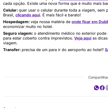
cada opção. Existe uma nova forma que é muito mais bar
Celular:
quer usar o celular durante toda a viagem, sem 
Brasil,
clicando aqui
. É mais fácil e barato!
Hospedagem:
veja nossa matéria de
onde ficar em Dubl
economizar muito no hotel.
Seguro viagem:
o atendimento médico no exterior pode 
para estar coberto contra imprevistos.
Veja aqui
as dicas
viagem.
Transfer:
precisa de um para ir do aeroporto ao hotel?
S
Compartilhar