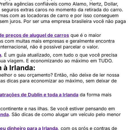
Prefira agências confiáveis como Alamo, Hertz, Dollar,
o seguros extras caros no momento da retirada do carro.
ssimas com as locadoras de carro e por isso conseguem
 sem juros. Por ser uma empresa brasileira você não paga
e preços de aluguel de carros
que é o maior
s com muitas mais empresas e geralmente encontra
nternacional, não é possível parcelar o valor.
a
. É um guia atualizado, com tudo o que você precisa
a sua viagem. E economizando ao máximo em TUDO.
à Irlanda:
elhor o seu orçamento? Então, não deixe de ler nossa
as dicas para economizar ao máximo, sem deixar de
trações de Dublin e toda a Irlanda
da forma mais
o continente e nas ilhas. Se você estiver pensando em
anda
. São dicas de como alugar um veículo pelo menor
eu dinheiro para a Irlanda
, com os prós e contras de