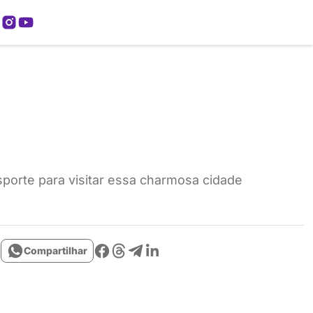
mos
sporte para visitar essa charmosa cidade
Compartilhar