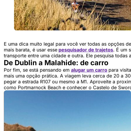
E uma dica muito legal para você ver todas as opções de
mais barata, é usar esse
pesquisador de trajetos
. É um 
transporte entre uma cidade e outra. Ele pesquisa todas 
De Dublin a Malahide: de carro
Por fim, se está pensando em
alugar um carro
para visit
mais uma opção prática. A viagem leva cerca de 20 a 30 m
pegar a estrada R107 ou mesmo a M1. Aproveite a proxim
como Portmarnock Beach e conhecer o Castelo de Swor