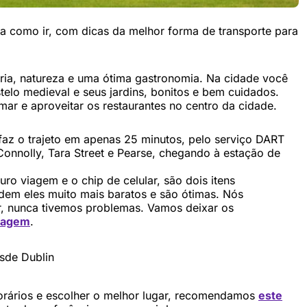
a como ir, com dicas da melhor forma de transporte para
ria, natureza e uma ótima gastronomia. Na cidade você
telo medieval e seus jardins, bonitos e bem cuidados.
ar e aproveitar os restaurantes no centro da cidade.
faz o trajeto em apenas 25 minutos, pelo serviço DART
Connolly, Tara Street e Pearse, chegando à estação de
ro viagem e o chip de celular, são dois itens
dem eles muito mais baratos e são ótimas. Nós
, nunca tivemos problemas. Vamos deixar os
iagem
.
rários e escolher o melhor lugar, recomendamos
este