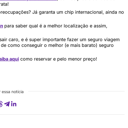
ata!
preocupações? Já garanta um chip internacional, ainda no
in
para saber qual é a melhor localização e assim,
sair caro, e é super importante fazer um seguro viagem
 de como conseguir o melhor (e mais barato) seguro
aiba aqui
como reservar e pelo menor preço!
 essa notícia