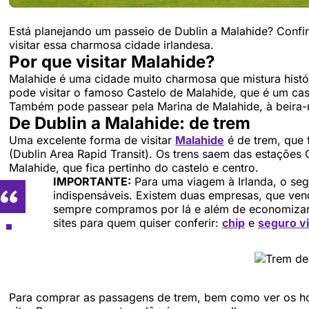
Está planejando um passeio de Dublin a Malahide? Confir
visitar essa charmosa cidade irlandesa.
Por que visitar Malahide?
Malahide é uma cidade muito charmosa que mistura histó
pode visitar o famoso Castelo de Malahide, que é um cas
Também pode passear pela Marina de Malahide, à beira-m
De Dublin a Malahide: de trem
Uma excelente forma de visitar
Malahide
é de trem, que 
(Dublin Area Rapid Transit). Os trens saem das estações 
Malahide, que fica pertinho do castelo e centro.
IMPORTANTE:
Para uma viagem à Irlanda, o segu
indispensáveis. Existem duas empresas, que ven
sempre compramos por lá e além de economizar
sites para quem quiser conferir:
chip
e
seguro v
Para comprar as passagens de trem, bem como ver os ho