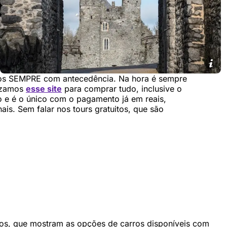
ios SEMPRE com antecedência. Na hora é sempre
lizamos
esse site
para comprar tudo, inclusive o
o e é o único com o pagamento já em reais,
is. Sem falar nos tours gratuitos, que são
os, que mostram as opções de carros disponíveis com