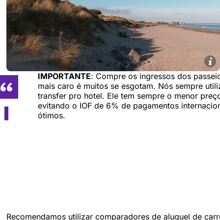
IMPORTANTE
: Compre os ingressos dos passe
mais caro é muitos se esgotam. Nós sempre uti
transfer pro hotel. Ele tem sempre o menor preç
evitando o IOF de 6% de pagamentos internaciona
ótimos.
Recomendamos utilizar comparadores de aluguel de carr