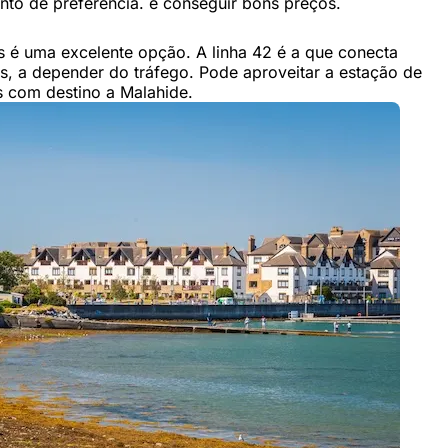
nto de preferência. e conseguir bons preços.
s é uma excelente opção. A linha 42 é a que conecta
s, a depender do tráfego. Pode aproveitar a estação de
s com destino a Malahide.