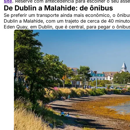
site
. Reserve com antecedência para escolher o seu asse
De Dublin a Malahide: de ônibus
Se preferir um transporte ainda mais econômico, o ônibu
Dublin a Malahide, com um trajeto de cerca de 40 minuto
Eden Quay, em Dublin, que é central, para pegar o ônibu