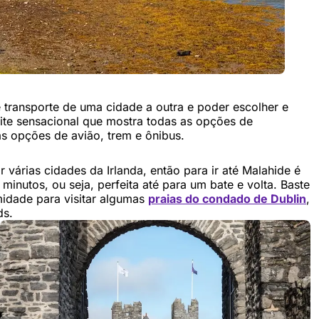
 transporte de uma cidade a outra e poder escolher e
site sensacional que mostra todas as opções de
as opções de avião, trem e ônibus.
ar várias cidades da Irlanda, então para ir até Malahide é
inutos, ou seja, perfeita até para um bate e volta. Baste
idade para visitar algumas
praias do condado de Dublin
,
ds.