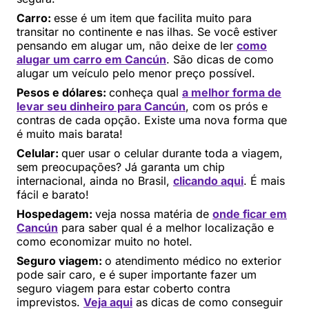
Carro:
esse é um item que facilita muito para
transitar no continente e nas ilhas. Se você estiver
pensando em alugar um, não deixe de ler
como
alugar um carro em Cancún
. São dicas de como
alugar um veículo pelo menor preço possível.
Pesos e dólares:
conheça qual
a melhor forma de
levar seu dinheiro para Cancún
, com os prós e
contras de cada opção. Existe uma nova forma que
é muito mais barata!
Celular:
quer usar o celular durante toda a viagem,
sem preocupações? Já garanta um chip
internacional, ainda no Brasil,
clicando aqui
. É mais
fácil e barato!
Hospedagem:
veja nossa matéria de
onde ficar em
Cancú
n
para saber qual é a melhor localização e
como economizar muito no hotel.
Seguro viagem:
o atendimento médico no exterior
pode sair caro, e é super importante fazer um
seguro viagem para estar coberto contra
imprevistos.
Veja aqui
as dicas de como conseguir