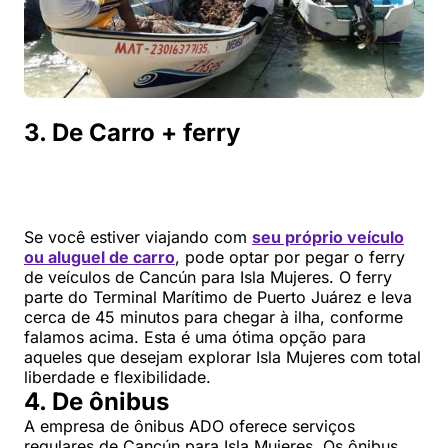
3. De Carro + ferry
Se você estiver viajando com
seu próprio veículo
ou aluguel de carro
, pode optar por pegar o ferry
de veículos de Cancún para Isla Mujeres. O ferry
parte do Terminal Marítimo de Puerto Juárez e leva
cerca de 45 minutos para chegar à ilha, conforme
falamos acima. Esta é uma ótima opção para
aqueles que desejam explorar Isla Mujeres com total
liberdade e flexibilidade.
4. De ônibus
A empresa de ônibus ADO oferece serviços
regulares de Cancún para Isla Mujeres. Os ônibus