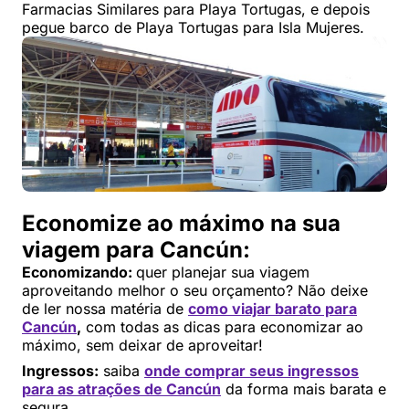
Farmacias Similares para Playa Tortugas, e depois
pegue barco de Playa Tortugas para Isla Mujeres.
Economize ao máximo na sua
viagem para Cancún:
Economizando:
quer planejar sua viagem
aproveitando melhor o seu orçamento? Não deixe
de ler nossa matéria de
como viajar barato para
Cancún
,
com todas as dicas para economizar ao
máximo, sem deixar de aproveitar!
Ingressos:
saiba
onde comprar seus ingressos
para as atrações de Cancún
da forma mais barata e
segura.