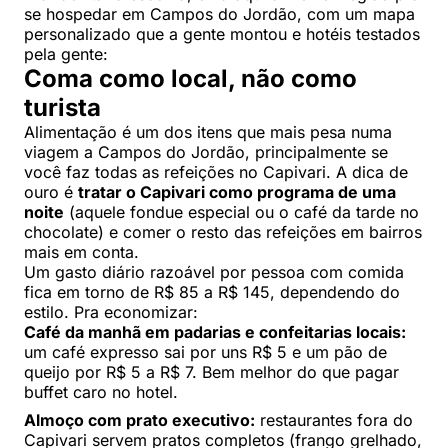
se hospedar em Campos do Jordão, com um mapa
personalizado que a gente montou e hotéis testados
pela gente:
Coma como local, não como
turista
Alimentação é um dos itens que mais pesa numa
viagem a Campos do Jordão, principalmente se
você faz todas as refeições no Capivari. A dica de
ouro é
tratar o Capivari como programa de uma
noite
(aquele fondue especial ou o café da tarde no
chocolate) e comer o resto das refeições em bairros
mais em conta.
Um gasto diário razoável por pessoa com comida
fica em torno de R$ 85 a R$ 145, dependendo do
estilo. Pra economizar:
Café da manhã em padarias e confeitarias locais:
um café expresso sai por uns R$ 5 e um pão de
queijo por R$ 5 a R$ 7. Bem melhor do que pagar
buffet caro no hotel.
Almoço com prato executivo:
restaurantes fora do
Capivari servem pratos completos (frango grelhado,