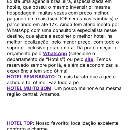
Existe uma agência brasileira, especializada em
hotéis, que possui o mesmo inventário: mesma
hospedagem, muitas vezes com preço melhor,
pagando em reais (sem IOF nem taxas cambiais) e
parcelando em até 12x. Ainda tem atendimento por
WhatsApp com uma consultora especialista nesse
destino, que ajuda a escolher o melhor hotel, na
melhor localização, pelo menor preço, com todo o
suporte, inclusive pós-compra. Dá pra começar o
orçamento pelo
WhatsApp
(selecione o
departamento de “Hotéis”) ou pelo
site
. Temos
reservado sempre por lá, e além de economizar, a
experiência tem sido ótima!
HOTEL BEM BARATO
: O mais barato que a gente
achou e foi ótimo. Faz tudo a pé.
HOTEL MUITO BOM
: Um pouco melhor e na mesma
região central. Amamos.
HOTEL TOP
: Nosso favorito: localização excelente,
conforto e charme.