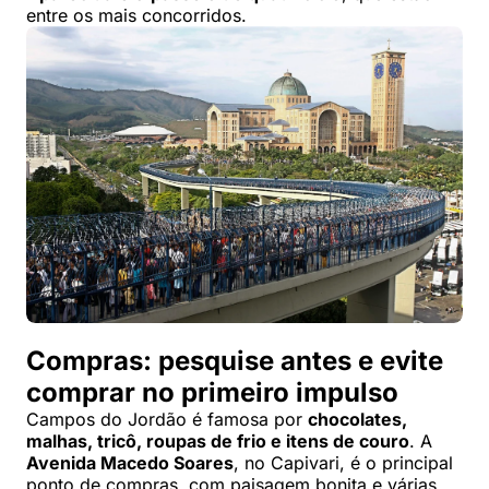
entre os mais concorridos.
Compras: pesquise antes e evite
comprar no primeiro impulso
Campos do Jordão é famosa por
chocolates,
malhas, tricô, roupas de frio e itens de couro
. A
Avenida Macedo Soares
, no Capivari, é o principal
ponto de compras, com paisagem bonita e várias