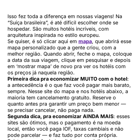
Isso fez toda a diferença em nossas viagens! Na
“Suíça brasileira”, é até difícil escolher onde se
hospedar. São muitos hotéis incríveis, com
arquitetura inspirada no estilo europeu.
Se quiser, é só clicar aqui em
mapa
, que abrirá esse
mapa personalizado que a gente criou, com a
melhor região. Quando abrir, feche o mapa, coloque
a data da sua viagem, clique em pesquisar e depois
em ‘mostrar mapa’ de novo pra ver os hotéis com
os preços já naquela região.
Primeira dica pra economizar MUITO com o hotel
:
a antecedência é o que faz você pagar mais barato,
sempre. Nesse site do mapa e nos hotéis abaixo, a
maioria tem cancelamento gratuito. Reserve o
quanto antes pra garantir um preço bem menor —
se precisar cancelar, não paga nada.
Segunda dica, pra economizar AINDA MAIS
: esses
sites são ótimos, mas o pagamento é na moeda
local, então você paga IOF, taxas cambiais e não
pode parcelar — e faz tudo por conta própria.