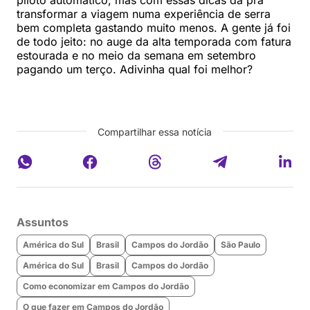
piloto automático, mas com essas dicas dá pra
transformar a viagem numa experiência de serra
bem completa gastando muito menos. A gente já foi
de todo jeito: no auge da alta temporada com fatura
estourada e no meio da semana em setembro
pagando um terço. Adivinha qual foi melhor?
Compartilhar essa notícia
Assuntos
América do Sul
Brasil
Campos do Jordão
São Paulo
América do Sul
Brasil
Campos do Jordão
Como economizar em Campos do Jordão
O que fazer em Campos do Jordão