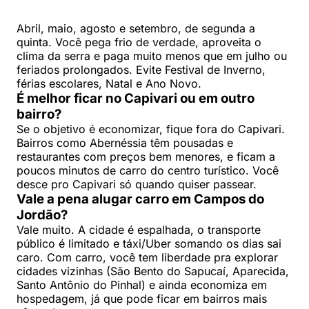
Abril, maio, agosto e setembro, de segunda a
quinta. Você pega frio de verdade, aproveita o
clima da serra e paga muito menos que em julho ou
feriados prolongados. Evite Festival de Inverno,
férias escolares, Natal e Ano Novo.
É melhor ficar no Capivari ou em outro
bairro?
Se o objetivo é economizar, fique fora do Capivari.
Bairros como Abernéssia têm pousadas e
restaurantes com preços bem menores, e ficam a
poucos minutos de carro do centro turístico. Você
desce pro Capivari só quando quiser passear.
Vale a pena alugar carro em Campos do
Jordão?
Vale muito. A cidade é espalhada, o transporte
público é limitado e táxi/Uber somando os dias sai
caro. Com carro, você tem liberdade pra explorar
cidades vizinhas (São Bento do Sapucaí, Aparecida,
Santo Antônio do Pinhal) e ainda economiza em
hospedagem, já que pode ficar em bairros mais