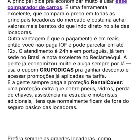
A principal dica pra economizar muito é usar
esse
comparador de carros
. É uma ferramenta
excelente, que compara o preço em todas as
principais locadoras do mercado e costuma achar
valores mais baratos do que indo direto no site das
locadoras.
Outra vantagem é que o pagamento é em reais,
então você não paga IOF e pode parcelar em até
12x. O atendimento é 24h e em português, já tem
sede no Brasil e nota excelente no ReclameAqui. A
gente já economizou muito e aluga sempre por lá —
usa o cupom
GRUPODICAS
pra ganhar desconto e
acessar promoções já aplicadas na tarifa.
E a gente sempre pega a proteção
RentalCover
:
uma proteção extra que cobre pneus, vidros, perda
de chaves, assistência na estrada e motoristas
adicionais, itens que normalmente ficam de fora do
seguro básico das locadoras.
Prefira sempre as grandes locadoras, como