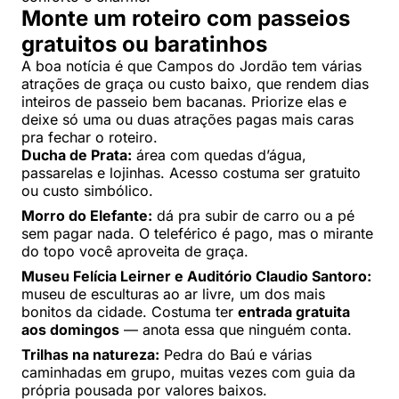
Monte um roteiro com passeios
gratuitos ou baratinhos
A boa notícia é que Campos do Jordão tem várias
atrações de graça ou custo baixo, que rendem dias
inteiros de passeio bem bacanas. Priorize elas e
deixe só uma ou duas atrações pagas mais caras
pra fechar o roteiro.
Ducha de Prata:
área com quedas d’água,
passarelas e lojinhas. Acesso costuma ser gratuito
ou custo simbólico.
Morro do Elefante:
dá pra subir de carro ou a pé
sem pagar nada. O teleférico é pago, mas o mirante
do topo você aproveita de graça.
Museu Felícia Leirner e Auditório Claudio Santoro:
museu de esculturas ao ar livre, um dos mais
bonitos da cidade. Costuma ter
entrada gratuita
aos domingos
— anota essa que ninguém conta.
Trilhas na natureza:
Pedra do Baú e várias
caminhadas em grupo, muitas vezes com guia da
própria pousada por valores baixos.