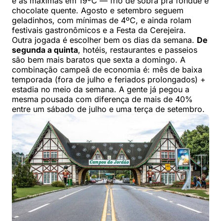
e as máximas em 19ºC — frio de sobra pra fondue e
chocolate quente. Agosto e setembro seguem
geladinhos, com mínimas de 4ºC, e ainda rolam
festivais gastronômicos e a Festa da Cerejeira.
Outra jogada é escolher bem os dias da semana.
De
segunda a quinta
, hotéis, restaurantes e passeios
são bem mais baratos que sexta a domingo. A
combinação campeã de economia é: mês de baixa
temporada (fora de julho e feriados prolongados) +
estadia no meio da semana. A gente já pegou a
mesma pousada com diferença de mais de 40%
entre um sábado de julho e uma terça de setembro.