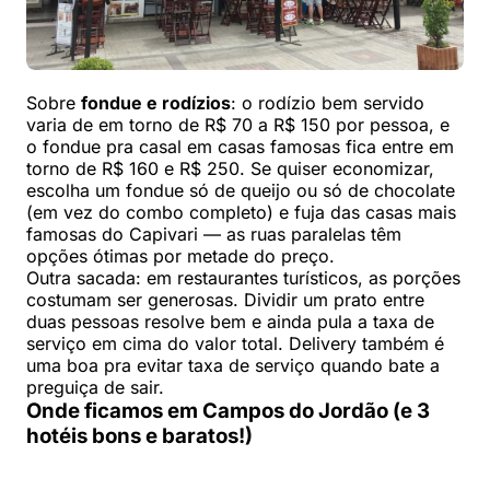
Sobre
fondue e rodízios
: o rodízio bem servido
varia de em torno de R$ 70 a R$ 150 por pessoa, e
o fondue pra casal em casas famosas fica entre em
torno de R$ 160 e R$ 250. Se quiser economizar,
escolha um fondue só de queijo ou só de chocolate
(em vez do combo completo) e fuja das casas mais
famosas do Capivari — as ruas paralelas têm
opções ótimas por metade do preço.
Outra sacada: em restaurantes turísticos, as porções
costumam ser generosas. Dividir um prato entre
duas pessoas resolve bem e ainda pula a taxa de
serviço em cima do valor total. Delivery também é
uma boa pra evitar taxa de serviço quando bate a
preguiça de sair.
Onde ficamos em Campos do Jordão (e 3
hotéis bons e baratos!)