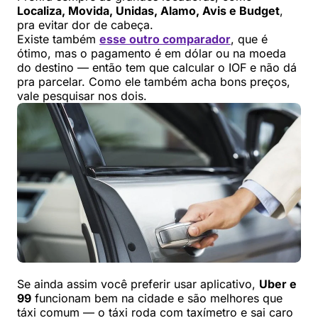
Localiza, Movida, Unidas, Alamo, Avis e Budget
,
pra evitar dor de cabeça.
Existe também
esse outro comparador
, que é
ótimo, mas o pagamento é em dólar ou na moeda
do destino — então tem que calcular o IOF e não dá
pra parcelar. Como ele também acha bons preços,
vale pesquisar nos dois.
Se ainda assim você preferir usar aplicativo,
Uber e
99
funcionam bem na cidade e são melhores que
táxi comum — o táxi roda com taxímetro e sai caro