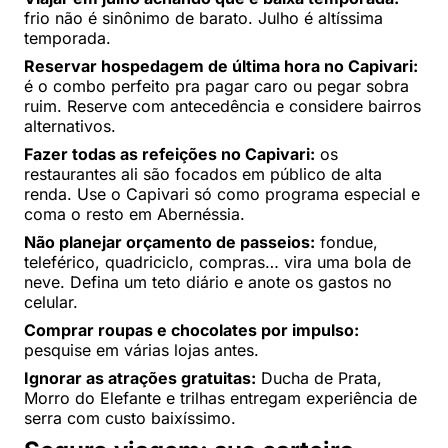
frio não é sinônimo de barato. Julho é altíssima
temporada.
Reservar hospedagem de última hora no Capivari:
é o combo perfeito pra pagar caro ou pegar sobra
ruim. Reserve com antecedência e considere bairros
alternativos.
Fazer todas as refeições no Capivari:
os
restaurantes ali são focados em público de alta
renda. Use o Capivari só como programa especial e
coma o resto em Abernéssia.
Não planejar orçamento de passeios:
fondue,
teleférico, quadriciclo, compras… vira uma bola de
neve. Defina um teto diário e anote os gastos no
celular.
Comprar roupas e chocolates por impulso:
pesquise em várias lojas antes.
Ignorar as atrações gratuitas:
Ducha de Prata,
Morro do Elefante e trilhas entregam experiência de
serra com custo baixíssimo.