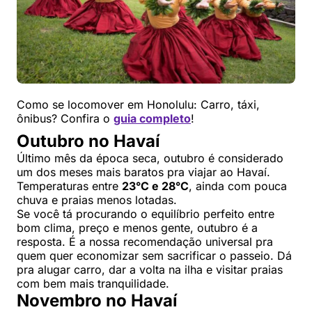
Como se locomover em Honolulu: Carro, táxi,
ônibus? Confira o
guia completo
!
Outubro no Havaí
Último mês da época seca, outubro é considerado
um dos meses mais baratos pra viajar ao Havaí.
Temperaturas entre
23°C e 28°C
, ainda com pouca
chuva e praias menos lotadas.
Se você tá procurando o equilíbrio perfeito entre
bom clima, preço e menos gente, outubro é a
resposta. É a nossa recomendação universal pra
quem quer economizar sem sacrificar o passeio. Dá
pra alugar carro, dar a volta na ilha e visitar praias
com bem mais tranquilidade.
Novembro no Havaí