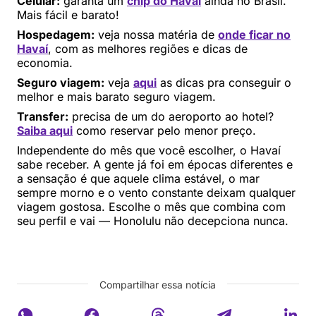
Celular:
garanta um
chip do Havaí
ainda no Brasil.
Mais fácil e barato!
Hospedagem:
veja nossa matéria de
onde ficar no
Havaí
, com as melhores regiões e dicas de
economia.
Seguro viagem:
veja
aqui
as dicas pra conseguir o
melhor e mais barato seguro viagem.
Transfer:
precisa de um do aeroporto ao hotel?
Saiba aqui
como reservar pelo menor preço.
Independente do mês que você escolher, o Havaí
sabe receber. A gente já foi em épocas diferentes e
a sensação é que aquele clima estável, o mar
sempre morno e o vento constante deixam qualquer
viagem gostosa. Escolhe o mês que combina com
seu perfil e vai — Honolulu não decepciona nunca.
Compartilhar essa notícia