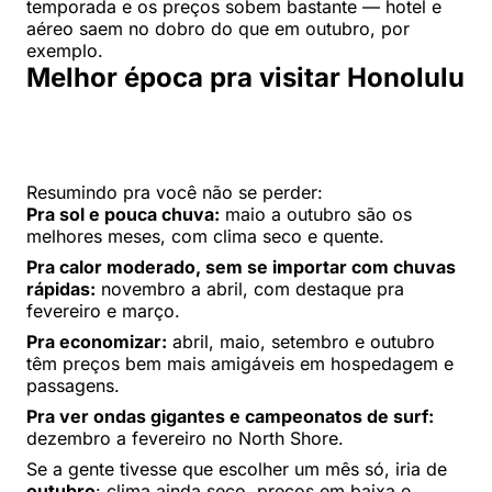
temporada e os preços sobem bastante — hotel e
aéreo saem no dobro do que em outubro, por
exemplo.
Melhor época pra visitar Honolulu
Resumindo pra você não se perder:
Pra sol e pouca chuva:
maio a outubro são os
melhores meses, com clima seco e quente.
Pra calor moderado, sem se importar com chuvas
rápidas:
novembro a abril, com destaque pra
fevereiro e março.
Pra economizar:
abril, maio, setembro e outubro
têm preços bem mais amigáveis em hospedagem e
passagens.
Pra ver ondas gigantes e campeonatos de surf:
dezembro a fevereiro no North Shore.
Se a gente tivesse que escolher um mês só, iria de
outubro
: clima ainda seco, preços em baixa e