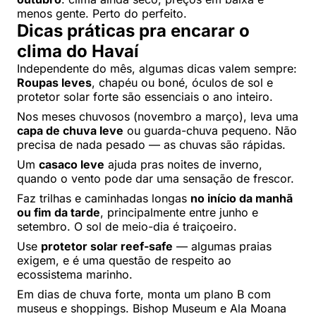
menos gente. Perto do perfeito.
Dicas práticas pra encarar o
clima do Havaí
Independente do mês, algumas dicas valem sempre:
Roupas leves
, chapéu ou boné, óculos de sol e
protetor solar forte são essenciais o ano inteiro.
Nos meses chuvosos (novembro a março), leva uma
capa de chuva leve
ou guarda-chuva pequeno. Não
precisa de nada pesado — as chuvas são rápidas.
Um
casaco leve
ajuda pras noites de inverno,
quando o vento pode dar uma sensação de frescor.
Faz trilhas e caminhadas longas
no início da manhã
ou fim da tarde
, principalmente entre junho e
setembro. O sol de meio-dia é traiçoeiro.
Use
protetor solar reef-safe
— algumas praias
exigem, e é uma questão de respeito ao
ecossistema marinho.
Em dias de chuva forte, monta um plano B com
museus e shoppings. Bishop Museum e Ala Moana