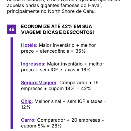
aquelas ondas gigantes famosas do Havaí,
principalmente no North Shore de Oahu.
ECONOMIZE ATÉ 42% EM SUA
VIAGEM!
DICAS E DESCONTOS!
Hotéis
: Maior inventário + melhor
preço + atencedência = 35%
Ingressos
: Maior inventário + melhor
preço + sem IOF e taxas = 16%
Seguro Viagem
: Comparador + 16
empresas + cupom 18% = 42%
Chip
: Melhor sinal + sem IOF e taxas =
12%
Carro
: Comparador + 20 empresas +
cupom 5% = 28%