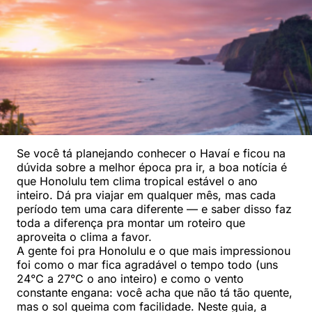
Se você tá planejando conhecer o Havaí e ficou na
dúvida sobre a melhor época pra ir, a boa notícia é
que Honolulu tem clima tropical estável o ano
inteiro. Dá pra viajar em qualquer mês, mas cada
período tem uma cara diferente — e saber disso faz
toda a diferença pra montar um roteiro que
aproveita o clima a favor.
A gente foi pra Honolulu e o que mais impressionou
foi como o mar fica agradável o tempo todo (uns
24°C a 27°C o ano inteiro) e como o vento
constante engana: você acha que não tá tão quente,
mas o sol queima com facilidade. Neste guia, a