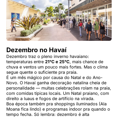
Dezembro no Havaí
Dezembro traz o pleno inverno havaiano:
temperaturas entre
21°C e 25°C
, mais chance de
chuva e ventos um pouco mais fortes. Mas o clima
segue quente o suficiente pra praia.
É um mês mágico por causa do Natal e do Ano-
Novo. O Havaí ganha decoração natalina cheia de
personalidade — muitas celebrações rolam na praia,
com comidas típicas locais. Um Natal praiano, com
direito a luaus e fogos de artifício na virada.
Boa época também pra shoppings iluminados (Ala
Moana fica lindo) e programas indoor pra quando o
tempo fecha. Só lembra: dezembro é alta