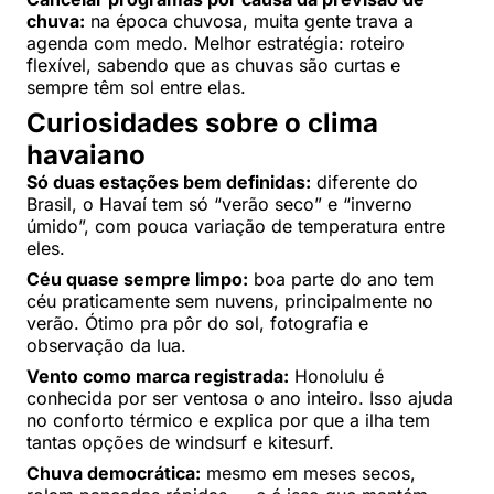
chuva:
na época chuvosa, muita gente trava a
agenda com medo. Melhor estratégia: roteiro
flexível, sabendo que as chuvas são curtas e
sempre têm sol entre elas.
Curiosidades sobre o clima
havaiano
Só duas estações bem definidas:
diferente do
Brasil, o Havaí tem só “verão seco” e “inverno
úmido”, com pouca variação de temperatura entre
eles.
Céu quase sempre limpo:
boa parte do ano tem
céu praticamente sem nuvens, principalmente no
verão. Ótimo pra pôr do sol, fotografia e
observação da lua.
Vento como marca registrada:
Honolulu é
conhecida por ser ventosa o ano inteiro. Isso ajuda
no conforto térmico e explica por que a ilha tem
tantas opções de windsurf e kitesurf.
Chuva democrática:
mesmo em meses secos,