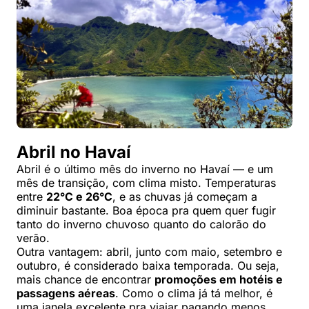
Abril no Havaí
Abril é o último mês do inverno no Havaí — e um
mês de transição, com clima misto. Temperaturas
entre
22°C e 26°C
, e as chuvas já começam a
diminuir bastante. Boa época pra quem quer fugir
tanto do inverno chuvoso quanto do calorão do
verão.
Outra vantagem: abril, junto com maio, setembro e
outubro, é considerado baixa temporada. Ou seja,
mais chance de encontrar
promoções em hotéis e
passagens aéreas
. Como o clima já tá melhor, é
uma janela excelente pra viajar pagando menos.