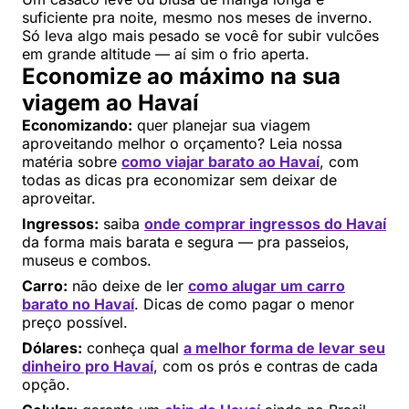
suficiente pra noite, mesmo nos meses de inverno.
Só leva algo mais pesado se você for subir vulcões
em grande altitude — aí sim o frio aperta.
Economize ao máximo na sua
viagem ao Havaí
Economizando:
quer planejar sua viagem
aproveitando melhor o orçamento? Leia nossa
matéria sobre
como viajar barato ao Havaí
, com
todas as dicas pra economizar sem deixar de
aproveitar.
Ingressos:
saiba
onde comprar ingressos do Havaí
da forma mais barata e segura — pra passeios,
museus e combos.
Carro:
não deixe de ler
como alugar um carro
barato no Havaí
. Dicas de como pagar o menor
preço possível.
Dólares:
conheça qual
a melhor forma de levar seu
dinheiro pro Havaí
, com os prós e contras de cada
opção.