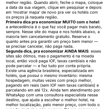
melhor região. Quando abrir, feche o mapa, coloque
a data da sua viagem, clique em pesquisar e depois
em ‘mostrar mapa’ de novo pra ver os hotéis com
os preços já naquela região.
Primeira dica pra economizar MUITO com o hotel
:
a antecedência é o que faz você pagar mais barato,
sempre. Nesse site do mapa e nos hotéis abaixo, a
maioria tem cancelamento gratuito. Reserve o
quanto antes pra garantir um preço bem menor —
se precisar cancelar, não paga nada.
Segunda dica, pra economizar AINDA MAIS
: esses
sites são ótimos, mas o pagamento é na moeda
local, então você paga IOF, taxas cambiais e não
pode parcelar — e faz tudo por conta própria.
Existe uma agência brasileira, especializada em
hotéis, que possui o mesmo inventário: mesma
hospedagem, muitas vezes com preço melhor,
pagando em reais (sem IOF nem taxas cambiais) e
parcelando em até 12x. Ainda tem atendimento por
WhatsApp com uma consultora especialista nesse
destino, que ajuda a escolher o melhor hotel, na
melhor localização, pelo menor preço, com todo o