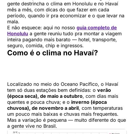
gente destrincha o clima em Honolulu e no Havaí
mês a mês, com dicas do que fazer em cada
período, quando ir pra economizar e o que levar na
mala.
E não esquece: aqui no nosso
guia completo de
Honolulu
a gente reuniu tudo pra montar a viagem
inteira pagando mais barato — hotel, transporte,
seguro, comida, chip e ingressos.
Como é o clima no Havaí?
Localizado no meio do Oceano Pacífico, o Havaí
tem só duas estações bem definidas: o
verão
(época seca), de maio a outubro
, com dias mais
quentes e pouca chuva; e o
inverno (época
chuvosa), de novembro a abril
, com temperaturas
um pouco mais baixas e chuvas mais frequentes.
Mas a variação é pequena — muito diferente do que
a gente vive no Brasil.