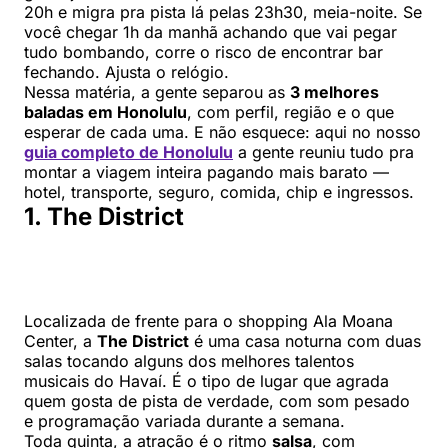
20h e migra pra pista lá pelas 23h30, meia-noite. Se
você chegar 1h da manhã achando que vai pegar
tudo bombando, corre o risco de encontrar bar
fechando. Ajusta o relógio.
Nessa matéria, a gente separou as
3 melhores
baladas em Honolulu
, com perfil, região e o que
esperar de cada uma. E não esquece: aqui no nosso
guia completo de Honolulu
a gente reuniu tudo pra
montar a viagem inteira pagando mais barato —
hotel, transporte, seguro, comida, chip e ingressos.
1. The District
Localizada de frente para o shopping Ala Moana
Center, a
The District
é uma casa noturna com duas
salas tocando alguns dos melhores talentos
musicais do Havaí. É o tipo de lugar que agrada
quem gosta de pista de verdade, com som pesado
e programação variada durante a semana.
Toda quinta, a atração é o ritmo
salsa
, com