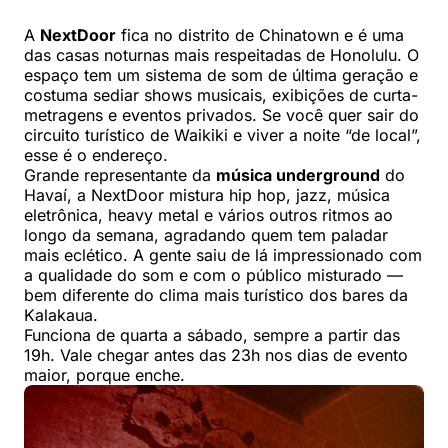
A
NextDoor
fica no distrito de Chinatown e é uma
das casas noturnas mais respeitadas de Honolulu. O
espaço tem um sistema de som de última geração e
costuma sediar shows musicais, exibições de curta-
metragens e eventos privados. Se você quer sair do
circuito turístico de Waikiki e viver a noite “de local”,
esse é o endereço.
Grande representante da
música underground
do
Havaí, a NextDoor mistura hip hop, jazz, música
eletrônica, heavy metal e vários outros ritmos ao
longo da semana, agradando quem tem paladar
mais eclético. A gente saiu de lá impressionado com
a qualidade do som e com o público misturado —
bem diferente do clima mais turístico dos bares da
Kalakaua.
Funciona de quarta a sábado, sempre a partir das
19h. Vale chegar antes das 23h nos dias de evento
maior, porque enche.