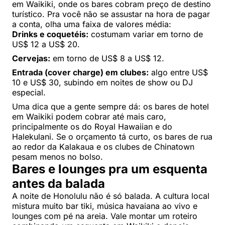
em Waikiki, onde os bares cobram preço de destino
turístico. Pra você não se assustar na hora de pagar
a conta, olha uma faixa de valores média:
Drinks e coquetéis:
costumam variar em torno de
US$ 12 a US$ 20.
Cervejas:
em torno de US$ 8 a US$ 12.
Entrada (cover charge) em clubes:
algo entre US$
10 e US$ 30, subindo em noites de show ou DJ
especial.
Uma dica que a gente sempre dá: os bares de hotel
em Waikiki podem cobrar até mais caro,
principalmente os do Royal Hawaiian e do
Halekulani. Se o orçamento tá curto, os bares de rua
ao redor da Kalakaua e os clubes de Chinatown
pesam menos no bolso.
Bares e lounges pra um esquenta
antes da balada
A noite de Honolulu não é só balada. A cultura local
mistura muito bar tiki, música havaiana ao vivo e
lounges com pé na areia. Vale montar um roteiro