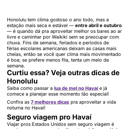
Honolulu tem clima gostoso o ano todo, mas a
estação mais seca e estável —
entre abril e outubro
— é quando dá pra aproveitar melhor os bares ao ar
livre e caminhar por Waikiki sem se preocupar com
chuva. Fins de semana, feriados e períodos de
férias escolares americanas deixam as casas mais
cheias, então se você quer clima mais movimentado
é boa; se prefere menos fila, tenta um meio de
semana.
Curtiu essa? Veja outras dicas de
Honolulu
Saiba como passar a
lua de mel no Havaí
e já
comece a planejar esse momento tão especial!
Confira as
7 melhores dicas
pra aproveitar a vida
noturna no Havaí!
Seguro viagem pro Havaí
Viajar pros Estados Unidos sem seguro viagem é