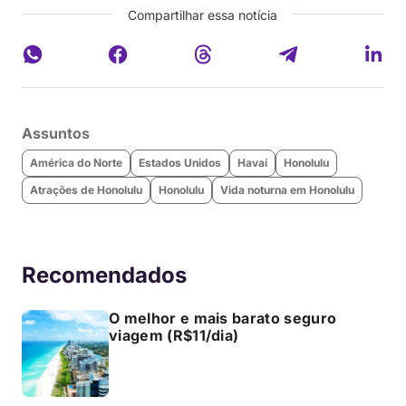
Compartilhar essa notícia
Assuntos
América do Norte
Estados Unidos
Havaí
Honolulu
Atrações de Honolulu
Honolulu
Vida noturna em Honolulu
Recomendados
O melhor e mais barato seguro
viagem (R$11/dia)