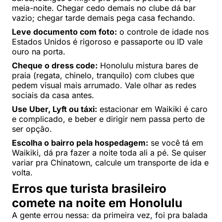
meia-noite. Chegar cedo demais no clube dá bar
vazio; chegar tarde demais pega casa fechando.
Leve documento com foto:
o controle de idade nos
Estados Unidos é rigoroso e passaporte ou ID vale
ouro na porta.
Cheque o dress code:
Honolulu mistura bares de
praia (regata, chinelo, tranquilo) com clubes que
pedem visual mais arrumado. Vale olhar as redes
sociais da casa antes.
Use Uber, Lyft ou táxi:
estacionar em Waikiki é caro
e complicado, e beber e dirigir nem passa perto de
ser opção.
Escolha o bairro pela hospedagem:
se você tá em
Waikiki, dá pra fazer a noite toda ali a pé. Se quiser
variar pra Chinatown, calcule um transporte de ida e
volta.
Erros que turista brasileiro
comete na noite em Honolulu
A gente errou nessa: da primeira vez, foi pra balada