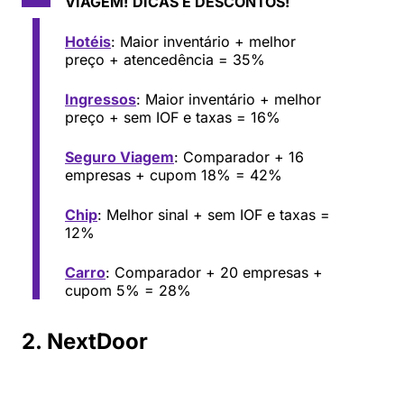
VIAGEM!
DICAS E DESCONTOS!
Hotéis
: Maior inventário + melhor
preço + atencedência = 35%
Ingressos
: Maior inventário + melhor
preço + sem IOF e taxas = 16%
Seguro Viagem
: Comparador + 16
empresas + cupom 18% = 42%
Chip
: Melhor sinal + sem IOF e taxas =
12%
Carro
: Comparador + 20 empresas +
cupom 5% = 28%
2. NextDoor