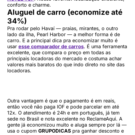
conforto e charme.
Aluguel de carro (economize até
34%)
Pra rodar pelo Havaí — praias, mirantes, o outro
lado da ilha, Pearl Harbor — a melhor forma é de
carro. E a principal dica pra economizar muito é
usar
esse comparador de carros
. É uma ferramenta
excelente, que compara o preço em todas as
principais locadoras do mercado e costuma achar
valores mais baratos do que indo direto no site das
locadoras.
Outra vantagem é que o pagamento é em reais,
então você não paga IOF e pode parcelar em até
12x. O atendimento é 24h e em português, já tem
sede no Brasil e nota excelente no ReclameAqui. A
gente já economizou muito e aluga sempre por lá —
usa o cupom
GRUPODICAS
pra ganhar desconto e