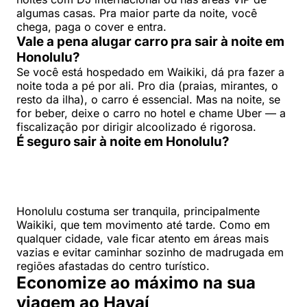
algumas casas. Pra maior parte da noite, você
chega, paga o cover e entra.
Vale a pena alugar carro pra sair à noite em
Honolulu?
Se você está hospedado em Waikiki, dá pra fazer a
noite toda a pé por ali. Pro dia (praias, mirantes, o
resto da ilha), o carro é essencial. Mas na noite, se
for beber, deixe o carro no hotel e chame Uber — a
fiscalização por dirigir alcoolizado é rigorosa.
É seguro sair à noite em Honolulu?
Honolulu costuma ser tranquila, principalmente
Waikiki, que tem movimento até tarde. Como em
qualquer cidade, vale ficar atento em áreas mais
vazias e evitar caminhar sozinho de madrugada em
regiões afastadas do centro turístico.
Economize ao máximo na sua
viagem ao Havaí