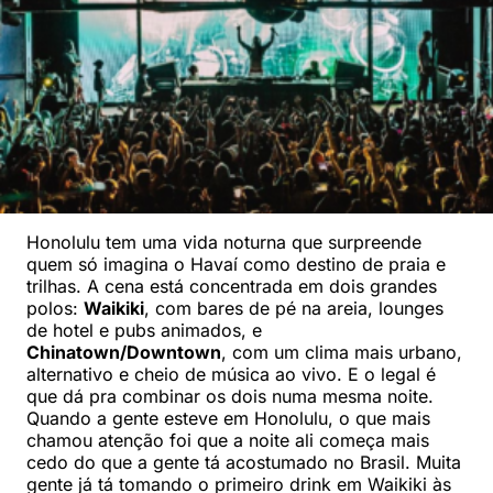
Honolulu tem uma vida noturna que surpreende
quem só imagina o Havaí como destino de praia e
trilhas. A cena está concentrada em dois grandes
polos:
Waikiki
, com bares de pé na areia, lounges
de hotel e pubs animados, e
Chinatown/Downtown
, com um clima mais urbano,
alternativo e cheio de música ao vivo. E o legal é
que dá pra combinar os dois numa mesma noite.
Quando a gente esteve em Honolulu, o que mais
chamou atenção foi que a noite ali começa mais
cedo do que a gente tá acostumado no Brasil. Muita
gente já tá tomando o primeiro drink em Waikiki às