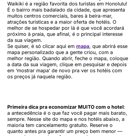
Waikiki é a região favorita dos turistas em Honolulu!
É o bairro mais badalado da cidade, que apresenta
muitos centros comerciais, bares à beira-mar,
atrações turísticas e a maior oferta de hotéis. O
melhor de se hospedar por lá é que você acordará
próximo à praia, que afinal, é o principal interesse
da sua viagem.
Se quiser, é só clicar aqui em
mapa
, que abrirá esse
mapa personalizado que a gente criou, com a
melhor região. Quando abrir, feche o mapa, coloque
a data da sua viagem, clique em pesquisar e depois
em ‘mostrar mapa’ de novo pra ver os hotéis com
os preços já naquela região.
Primeira dica pra economizar MUITO com o hotel
:
a antecedência é o que faz você pagar mais barato,
sempre. Nesse site do mapa e nos hotéis abaixo, a
maioria tem cancelamento gratuito. Reserve o
quanto antes pra garantir um preço bem menor —