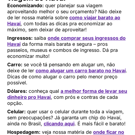
Economizando:
quer planejar sua viagem
aproveitando melhor o seu orçamento? Não deixe
de ler nossa matéria sobre
como viajar barato ao
Havaí
, com todas as dicas pra economizar ao
máximo, sem deixar de aproveitar!
Ingressos:
saiba
onde comprar seus ingressos do
Havaí
da forma mais barata e segura – pros
passeios, museus e combos de ingresso. Dá pra
economizar muito!
Carro:
se você tá pensando em alugar um, não
deixe de ler
como alugar um carro barato no Havaí
.
Dicas de como alugar o carro pelo menor preço
possível.
Dólares:
conheça qual
a melhor forma de levar seu
dinheiro pro Havaí
, com prós e contras de cada
opção.
Celular:
quer usar o celular durante toda a viagem,
sem preocupações? Já garanta um chip do Havaí,
ainda no Brasil,
clicando aqui
. É mais fácil e barato!
Hospedagem:
veja nossa matéria de
onde ficar no