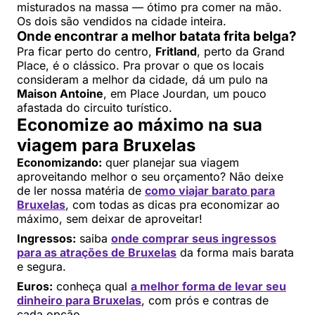
misturados na massa — ótimo pra comer na mão.
Os dois são vendidos na cidade inteira.
Onde encontrar a melhor batata frita belga?
Pra ficar perto do centro,
Fritland
, perto da Grand
Place, é o clássico. Pra provar o que os locais
consideram a melhor da cidade, dá um pulo na
Maison Antoine
, em Place Jourdan, um pouco
afastada do circuito turístico.
Economize ao máximo na sua
viagem para Bruxelas
Economizando:
quer planejar sua viagem
aproveitando melhor o seu orçamento? Não deixe
de ler nossa matéria de
como viajar barato para
Bruxelas
, com todas as dicas pra economizar ao
máximo, sem deixar de aproveitar!
Ingressos:
saiba
onde comprar seus ingressos
para as atrações de Bruxelas
da forma mais barata
e segura.
Euros:
conheça qual
a melhor forma de levar seu
dinheiro para Bruxelas
, com prós e contras de
cada opção.