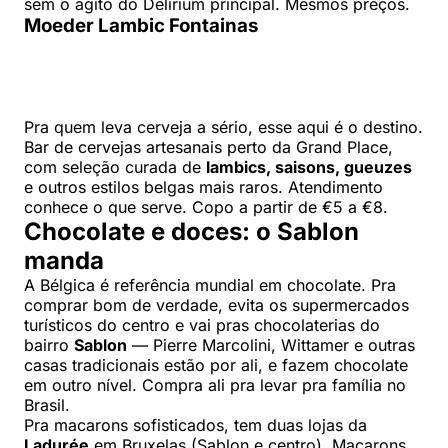
sem o agito do Delirium principal. Mesmos preços.
Moeder Lambic Fontainas
Pra quem leva cerveja a sério, esse aqui é o destino.
Bar de cervejas artesanais perto da Grand Place,
com seleção curada de
lambics, saisons, gueuzes
e outros estilos belgas mais raros. Atendimento
conhece o que serve. Copo a partir de €5 a €8.
Chocolate e doces: o Sablon
manda
A Bélgica é referência mundial em chocolate. Pra
comprar bom de verdade, evita os supermercados
turísticos do centro e vai pras chocolaterias do
bairro
Sablon
— Pierre Marcolini, Wittamer e outras
casas tradicionais estão por ali, e fazem chocolate
em outro nível. Compra ali pra levar pra família no
Brasil.
Pra macarons sofisticados, tem duas lojas da
Ladurée
em Bruxelas (Sablon e centro). Macarons