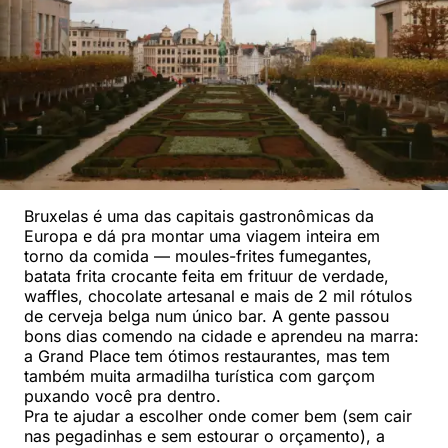
Bruxelas é uma das capitais gastronômicas da
Europa e dá pra montar uma viagem inteira em
torno da comida — moules-frites fumegantes,
batata frita crocante feita em frituur de verdade,
waffles, chocolate artesanal e mais de 2 mil rótulos
de cerveja belga num único bar. A gente passou
bons dias comendo na cidade e aprendeu na marra:
a Grand Place tem ótimos restaurantes, mas tem
também muita armadilha turística com garçom
puxando você pra dentro.
Pra te ajudar a escolher onde comer bem (sem cair
nas pegadinhas e sem estourar o orçamento), a