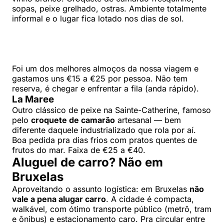
sopas, peixe grelhado, ostras. Ambiente totalmente
informal e o lugar fica lotado nos dias de sol.
Foi um dos melhores almoços da nossa viagem e
gastamos uns €15 a €25 por pessoa. Não tem
reserva, é chegar e enfrentar a fila (anda rápido).
La Maree
Outro clássico de peixe na Sainte-Catherine, famoso
pelo
croquete de camarão
artesanal — bem
diferente daquele industrializado que rola por aí.
Boa pedida pra dias frios com pratos quentes de
frutos do mar. Faixa de €25 a €40.
Aluguel de carro? Não em
Bruxelas
Aproveitando o assunto logística: em Bruxelas
não
vale a pena alugar carro
. A cidade é compacta,
walkável, com ótimo transporte público (metrô, tram
e ônibus) e estacionamento caro. Pra circular entre