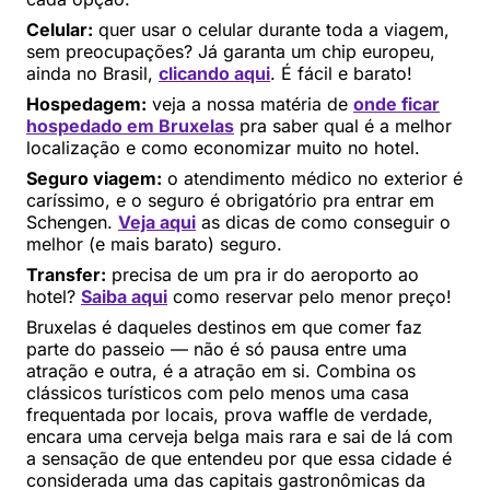
Celular:
quer usar o celular durante toda a viagem,
sem preocupações? Já garanta um chip europeu,
ainda no Brasil,
clicando aqui
. É fácil e barato!
Hospedagem:
veja a nossa matéria de
onde ficar
hospedado em Bruxelas
pra saber qual é a melhor
localização e como economizar muito no hotel.
Seguro viagem:
o atendimento médico no exterior é
caríssimo, e o seguro é obrigatório pra entrar em
Schengen.
Veja aqui
as dicas de como conseguir o
melhor (e mais barato) seguro.
Transfer:
precisa de um pra ir do aeroporto ao
hotel?
Saiba aqui
como reservar pelo menor preço!
Bruxelas é daqueles destinos em que comer faz
parte do passeio — não é só pausa entre uma
atração e outra, é a atração em si. Combina os
clássicos turísticos com pelo menos uma casa
frequentada por locais, prova waffle de verdade,
encara uma cerveja belga mais rara e sai de lá com
a sensação de que entendeu por que essa cidade é
considerada uma das capitais gastronômicas da