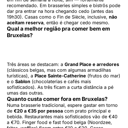
recomendado. Em brasseries simples e bistrôs pode
dar pra entrar na hora chegando cedo (antes das
19h30). Casas como o Fin de Siècle, inclusive,
não
aceitam reserva
, então é chegar cedo mesmo.
Qual a melhor região pra comer bem em
Bruxelas?
Três áreas se destacam: a
Grand Place e arredores
(clássicos belgas, mas com algumas armadilhas
turísticas), a
Place Sainte-Catherine
(frutos do mar)
e o
Sablon
(chocolaterias e cafés mais
sofisticados). As três ficam a curta distância a pé
umas das outras.
Quanto custa comer fora em Bruxelas?
Numa brasserie tradicional, espere gastar em torno
de
€20 a €35 por pessoa
com prato principal e
bebida. Restaurantes mais sofisticados vão de €40
a €70. Finger food e fast food belga (Noordzee,