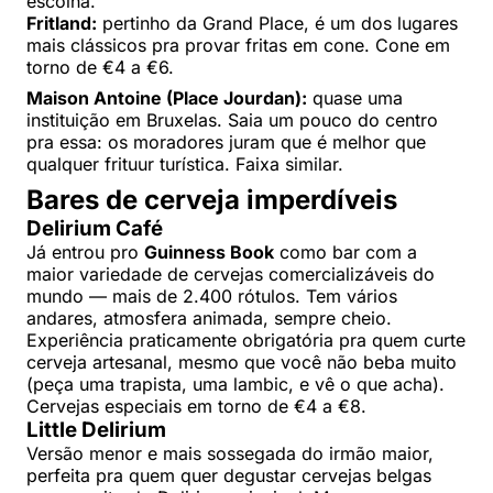
escolha.
Fritland:
pertinho da Grand Place, é um dos lugares
mais clássicos pra provar fritas em cone. Cone em
torno de €4 a €6.
Maison Antoine (Place Jourdan):
quase uma
instituição em Bruxelas. Saia um pouco do centro
pra essa: os moradores juram que é melhor que
qualquer frituur turística. Faixa similar.
Bares de cerveja imperdíveis
Delirium Café
Já entrou pro
Guinness Book
como bar com a
maior variedade de cervejas comercializáveis do
mundo — mais de 2.400 rótulos. Tem vários
andares, atmosfera animada, sempre cheio.
Experiência praticamente obrigatória pra quem curte
cerveja artesanal, mesmo que você não beba muito
(peça uma trapista, uma lambic, e vê o que acha).
Cervejas especiais em torno de €4 a €8.
Little Delirium
Versão menor e mais sossegada do irmão maior,
perfeita pra quem quer degustar cervejas belgas