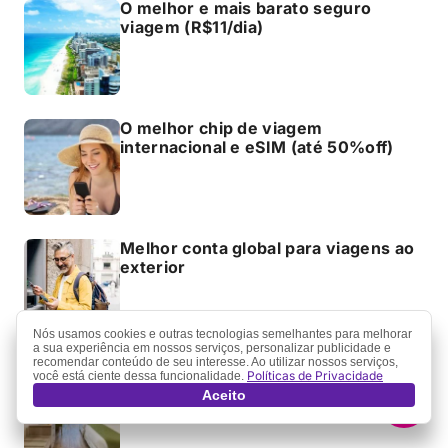
O melhor e mais barato seguro
viagem (R$11/dia)
O melhor chip de viagem
internacional e eSIM (até 50%off)
Melhor conta global para viagens ao
exterior
Nós usamos cookies e outras tecnologias semelhantes para melhorar
a sua experiência em nossos serviços, personalizar publicidade e
recomendar conteúdo de seu interesse. Ao utilizar nossos serviços,
Como encontrar hotel com diárias
Políticas de Privacidade
você está ciente dessa funcionalidade.
bem mais baratas
Aceito