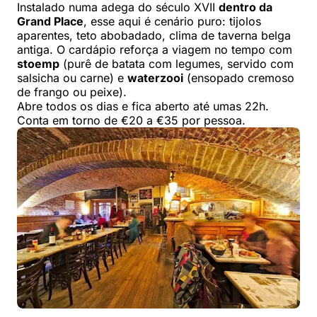
Instalado numa adega do século XVII
dentro da
Grand Place
, esse aqui é cenário puro: tijolos
aparentes, teto abobadado, clima de taverna belga
antiga. O cardápio reforça a viagem no tempo com
stoemp
(purê de batata com legumes, servido com
salsicha ou carne) e
waterzooi
(ensopado cremoso
de frango ou peixe).
Abre todos os dias e fica aberto até umas 22h.
Conta em torno de €20 a €35 por pessoa.