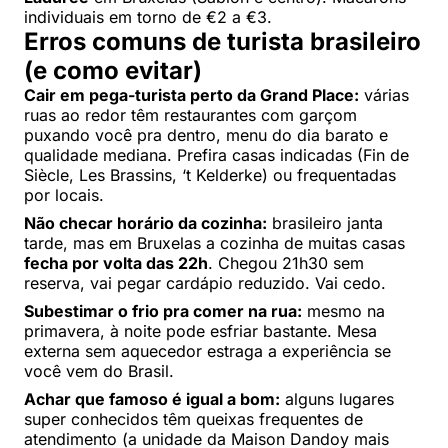
individuais em torno de €2 a €3.
Erros comuns de turista brasileiro
(e como evitar)
Cair em pega-turista perto da Grand Place:
várias
ruas ao redor têm restaurantes com garçom
puxando você pra dentro, menu do dia barato e
qualidade mediana. Prefira casas indicadas (Fin de
Siècle, Les Brassins, ‘t Kelderke) ou frequentadas
por locais.
Não checar horário da cozinha:
brasileiro janta
tarde, mas em Bruxelas a cozinha de muitas casas
fecha por volta das 22h
. Chegou 21h30 sem
reserva, vai pegar cardápio reduzido. Vai cedo.
Subestimar o frio pra comer na rua:
mesmo na
primavera, à noite pode esfriar bastante. Mesa
externa sem aquecedor estraga a experiência se
você vem do Brasil.
Achar que famoso é igual a bom:
alguns lugares
super conhecidos têm queixas frequentes de
atendimento (a unidade da Maison Dandoy mais