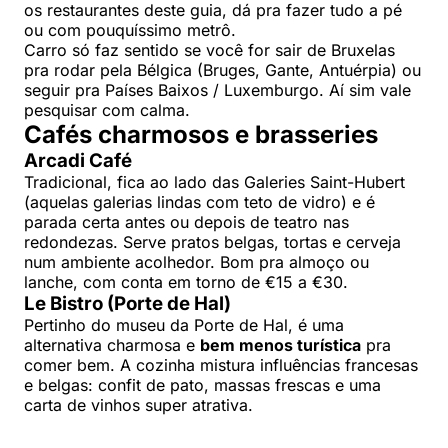
os restaurantes deste guia, dá pra fazer tudo a pé
ou com pouquíssimo metrô.
Carro só faz sentido se você for sair de Bruxelas
pra rodar pela Bélgica (Bruges, Gante, Antuérpia) ou
seguir pra Países Baixos / Luxemburgo. Aí sim vale
pesquisar com calma.
Cafés charmosos e brasseries
Arcadi Café
Tradicional, fica ao lado das Galeries Saint-Hubert
(aquelas galerias lindas com teto de vidro) e é
parada certa antes ou depois de teatro nas
redondezas. Serve pratos belgas, tortas e cerveja
num ambiente acolhedor. Bom pra almoço ou
lanche, com conta em torno de €15 a €30.
Le Bistro (Porte de Hal)
Pertinho do museu da Porte de Hal, é uma
alternativa charmosa e
bem menos turística
pra
comer bem. A cozinha mistura influências francesas
e belgas: confit de pato, massas frescas e uma
carta de vinhos super atrativa.