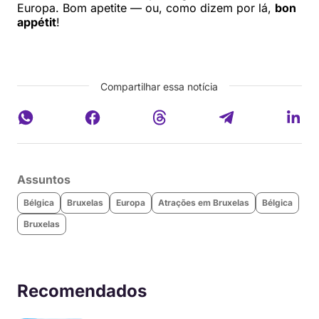
Europa. Bom apetite — ou, como dizem por lá,
bon
appétit
!
Compartilhar essa notícia
Assuntos
Bélgica
Bruxelas
Europa
Atrações em Bruxelas
Bélgica
Bruxelas
Recomendados