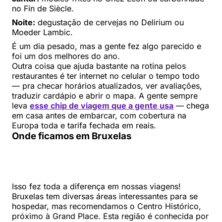
no Fin de Siècle.
Noite:
degustação de cervejas no Delirium ou
Moeder Lambic.
É um dia pesado, mas a gente fez algo parecido e
foi um dos melhores do ano.
Outra coisa que ajuda bastante na rotina pelos
restaurantes é ter internet no celular o tempo todo
— pra checar horários atualizados, ver avaliações,
traduzir cardápio e abrir o mapa. A gente sempre
leva
esse chip de viagem que a gente usa
— chega
em casa antes de embarcar, com cobertura na
Europa toda e tarifa fechada em reais.
Onde ficamos em Bruxelas
Isso fez toda a diferença em nossas viagens!
Bruxelas tem diversas áreas interessantes para se
hospedar, mas recomendamos o Centro Histórico,
próximo à Grand Place. Esta região é conhecida por