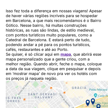
Isso fez toda a diferença em nossas viagens! Apesar
de haver várias regiões incríveis para se hospedar
em Barcelona, a que mais recomendamos é o Bairro
Gótico. Nesse bairro, há muitas construções
históricas, as ruas são lindas, de estilo medieval,
com pontos turísticos muito populares, como a
Catedral de Barcelona. E estará perto de tudo,
podendo andar a pé para os pontos turísticos,
cafés, restaurantes e até ao Porto.
Se quiser, é só clicar aqui em
mapa
, que abrirá esse
mapa personalizado que a gente criou, com a
melhor região. Quando abrir, feche o mapa, coloque
a data da sua viagem, clique em pesquisar e depois
em ‘mostrar mapa’ de novo pra ver os hotéis com
os preços já naquela região.