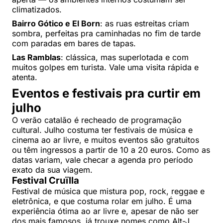
climatizados.
Bairro Gótico e El Born
: as ruas estreitas criam
sombra, perfeitas pra caminhadas no fim de tarde
com paradas em bares de tapas.
Las Ramblas
: clássica, mas superlotada e com
muitos golpes em turista. Vale uma visita rápida e
atenta.
Eventos e festivais pra curtir em
julho
O verão catalão é recheado de programação
cultural. Julho costuma ter festivais de música e
cinema ao ar livre, e muitos eventos são gratuitos
ou têm ingressos a partir de 10 a 20 euros. Como as
datas variam, vale checar a agenda pro período
exato da sua viagem.
Festival Cruïlla
Festival de música que mistura pop, rock, reggae e
eletrônica, e que costuma rolar em julho. É uma
experiência ótima ao ar livre e, apesar de não ser
dos mais famosos, já trouxe nomes como Alt-J,