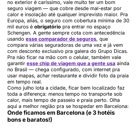
no exterior é caríssimo, vale muito ter um bom
seguro viagem — que cobre desde mal-estar por
calor e insolação até qualquer imprevisto maior. Pra
Europa, aliás, o seguro com cobertura mínima de 30
mil euros é
obrigatório
pra entrar no espaço
Schengen. A gente sempre cota com antecedência
usando
esse comparador de seguros
, que
compara várias seguradoras de uma vez e já vem
com desconto exclusivo pra galera do Grupo Dicas.
Pra não ficar na mão com o celular, também vale
garantir
esse chip de viagem que a gente usa
ainda
no Brasil — chega configurado, com internet pra
usar mapas, achar restaurante e dividir foto da praia
em tempo real.
Como julho lota a cidade, ficar bem localizado faz
toda a diferença: menos tempo no transporte sob
calor, mais tempo de passeio e praia perto. Olha
aqui a melhor região pra se hospedar em Barcelona:
Onde ficamos em Barcelona (e 3 hotéis
bons e baratos!)