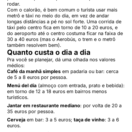
rodar.
Com o calorão, é bem comum o turista usar mais
metrô e táxi no meio do dia, em vez de andar
longas distâncias a pé no sol forte. Uma corrida de
táxi pelo centro fica em torno de 10 a 20 euros, e
do aeroporto até o centro costuma ficar na faixa de
30 a 40 euros (mas o Aerobús, o trem e o metrô
também resolvem bem).
Quanto custa o dia a dia
Pra você se planejar, dá uma olhada nos valores
médios:
Café da manhã simples
em padaria ou bar: cerca
de 5 a 8 euros por pessoa.
Menú del día
(almoço com entrada, prato e bebida):
em torno de 12 a 18 euros em bairros menos
turísticos.
Jantar em restaurante mediano
: por volta de 20 a
35 euros por pessoa.
Cerveja
em bar: 3 a 5 euros;
taça de vinho
: 3 a 6
euros.