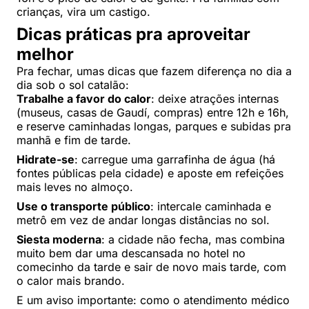
crianças, vira um castigo.
Dicas práticas pra aproveitar
melhor
Pra fechar, umas dicas que fazem diferença no dia a
dia sob o sol catalão:
Trabalhe a favor do calor
: deixe atrações internas
(museus, casas de Gaudí, compras) entre 12h e 16h,
e reserve caminhadas longas, parques e subidas pra
manhã e fim de tarde.
Hidrate-se
: carregue uma garrafinha de água (há
fontes públicas pela cidade) e aposte em refeições
mais leves no almoço.
Use o transporte público
: intercale caminhada e
metrô em vez de andar longas distâncias no sol.
Siesta moderna
: a cidade não fecha, mas combina
muito bem dar uma descansada no hotel no
comecinho da tarde e sair de novo mais tarde, com
o calor mais brando.
E um aviso importante: como o atendimento médico