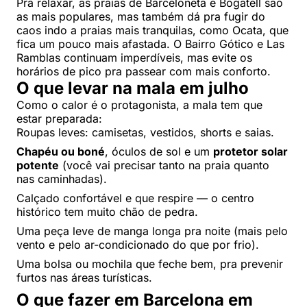
Pra relaxar, as praias de Barceloneta e Bogatell são
as mais populares, mas também dá pra fugir do
caos indo a praias mais tranquilas, como Ocata, que
fica um pouco mais afastada. O Bairro Gótico e Las
Ramblas continuam imperdíveis, mas evite os
horários de pico pra passear com mais conforto.
O que levar na mala em julho
Como o calor é o protagonista, a mala tem que
estar preparada:
Roupas leves: camisetas, vestidos, shorts e saias.
Chapéu ou boné
, óculos de sol e um
protetor solar
potente
(você vai precisar tanto na praia quanto
nas caminhadas).
Calçado confortável e que respire — o centro
histórico tem muito chão de pedra.
Uma peça leve de manga longa pra noite (mais pelo
vento e pelo ar-condicionado do que por frio).
Uma bolsa ou mochila que feche bem, pra prevenir
furtos nas áreas turísticas.
O que fazer em Barcelona em