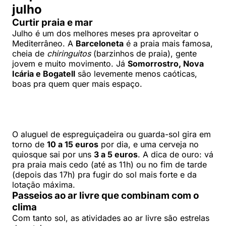
julho
Curtir praia e mar
Julho é um dos melhores meses pra aproveitar o
Mediterrâneo. A
Barceloneta
é a praia mais famosa,
cheia de
chiringuitos
(barzinhos de praia), gente
jovem e muito movimento. Já
Somorrostro, Nova
Icária e Bogatell
são levemente menos caóticas,
boas pra quem quer mais espaço.
O aluguel de espreguiçadeira ou guarda-sol gira em
torno de
10 a 15 euros
por dia, e uma cerveja no
quiosque sai por uns
3 a 5 euros
. A dica de ouro: vá
pra praia mais cedo (até as 11h) ou no fim de tarde
(depois das 17h) pra fugir do sol mais forte e da
lotação máxima.
Passeios ao ar livre que combinam com o
clima
Com tanto sol, as atividades ao ar livre são estrelas