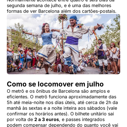
segunda semana de julho, e é uma das melhores
formas de ver Barcelona além dos cartões-postais.
Como se locomover em julho
O metrô e os ônibus de Barcelona são amplos e
eficientes. O metrô funciona aproximadamente das
5h até meia-noite nos dias úteis, até cerca de 2h da
manhã às sextas e a noite inteira aos sábados (vale
confirmar os horários antes). O bilhete unitário sai
por volta de
2 a 3 euros
, e passes integrados
podem compensar dependendo do quanto você vai