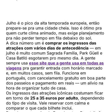
Julho é o pico da alta temporada europeia, então
prepare-se pra uma cidade cheia. Isso é ótimo pra
quem curte clima animado, mas exige planejamento
pra não perder tempo em fila debaixo do sol.
A dica número um é
comprar os ingressos das
atrações com vários dias de antecedência
— em
julho é muito comum Sagrada Família, Park Güell e
Casa Batlló esgotarem pro mesmo dia. A gente
sempre usa
esse site que a gente usa em todas as
viagens
pra garantir entrada com horário marcado
e, em muitos casos, sem fila. Funciona em
português, com cancelamento gratuito em boa parte
dos passeios e pagamento em reais — um alívio na
hora de organizar tudo de casa.
Os ingressos das atrações icônicas costumam ficar
em torno de
25 a 35 euros por adulto
, dependendo
do tipo de visita. Vale reservar com calma e
comparar o que cada bilhete inclui.