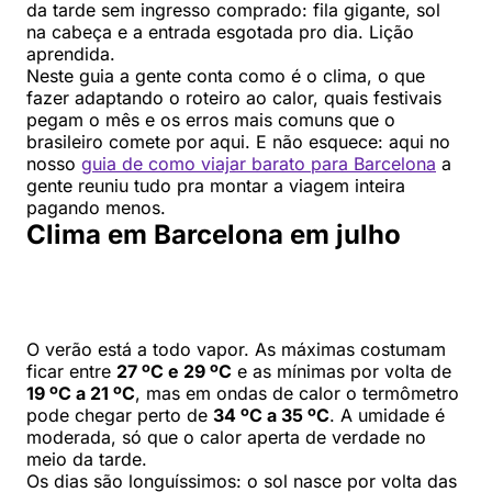
da tarde sem ingresso comprado: fila gigante, sol
na cabeça e a entrada esgotada pro dia. Lição
aprendida.
Neste guia a gente conta como é o clima, o que
fazer adaptando o roteiro ao calor, quais festivais
pegam o mês e os erros mais comuns que o
brasileiro comete por aqui. E não esquece: aqui no
nosso
guia de como viajar barato para Barcelona
a
gente reuniu tudo pra montar a viagem inteira
pagando menos.
Clima em Barcelona em julho
O verão está a todo vapor. As máximas costumam
ficar entre
27 ºC e 29 ºC
e as mínimas por volta de
19 ºC a 21 ºC
, mas em ondas de calor o termômetro
pode chegar perto de
34 ºC a 35 ºC
. A umidade é
moderada, só que o calor aperta de verdade no
meio da tarde.
Os dias são longuíssimos: o sol nasce por volta das