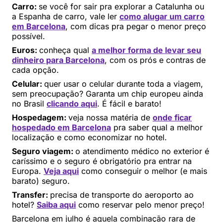
Carro:
se você for sair pra explorar a Catalunha ou
a Espanha de carro, vale ler
como alugar um carro
em Barcelona
, com dicas pra pegar o menor preço
possível.
Euros:
conheça qual
a melhor forma de levar seu
dinheiro para Barcelona
, com os prós e contras de
cada opção.
Celular:
quer usar o celular durante toda a viagem,
sem preocupação? Garanta um chip europeu ainda
no Brasil
clicando aqui
. É fácil e barato!
Hospedagem:
veja nossa matéria de
onde ficar
hospedado em Barcelona
pra saber qual a melhor
localização e como economizar no hotel.
Seguro viagem:
o atendimento médico no exterior é
caríssimo e o seguro é obrigatório pra entrar na
Europa.
Veja aqui
como conseguir o melhor (e mais
barato) seguro.
Transfer:
precisa de transporte do aeroporto ao
hotel?
Saiba aqui
como reservar pelo menor preço!
Barcelona em julho é aquela combinação rara de