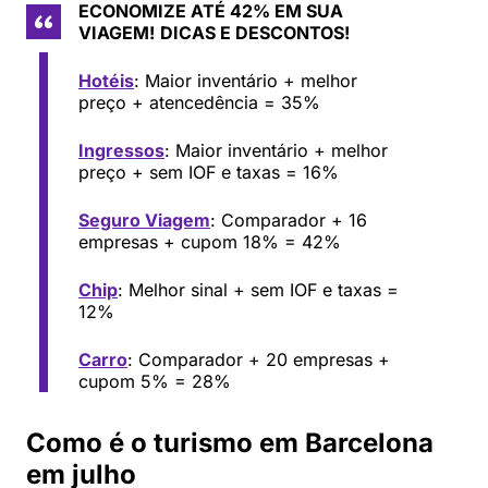
ECONOMIZE ATÉ 42% EM SUA
VIAGEM!
DICAS E DESCONTOS!
Hotéis
: Maior inventário + melhor
preço + atencedência = 35%
Ingressos
: Maior inventário + melhor
preço + sem IOF e taxas = 16%
Seguro Viagem
: Comparador + 16
empresas + cupom 18% = 42%
Chip
: Melhor sinal + sem IOF e taxas =
12%
Carro
: Comparador + 20 empresas +
cupom 5% = 28%
Como é o turismo em Barcelona
em julho