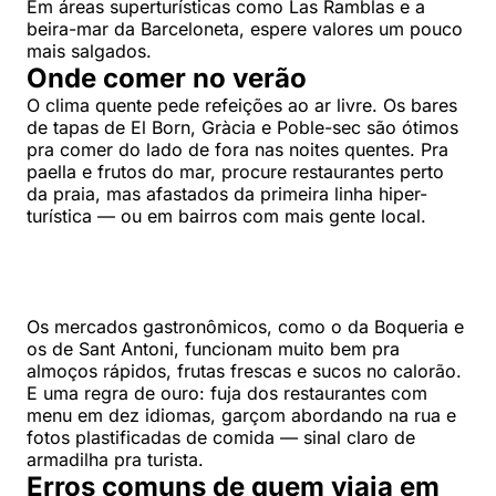
Em áreas superturísticas como Las Ramblas e a
beira-mar da Barceloneta, espere valores um pouco
mais salgados.
Onde comer no verão
O clima quente pede refeições ao ar livre. Os bares
de tapas de El Born, Gràcia e Poble-sec são ótimos
pra comer do lado de fora nas noites quentes. Pra
paella e frutos do mar, procure restaurantes perto
da praia, mas afastados da primeira linha hiper-
turística — ou em bairros com mais gente local.
Os mercados gastronômicos, como o da Boqueria e
os de Sant Antoni, funcionam muito bem pra
almoços rápidos, frutas frescas e sucos no calorão.
E uma regra de ouro: fuja dos restaurantes com
menu em dez idiomas, garçom abordando na rua e
fotos plastificadas de comida — sinal claro de
armadilha pra turista.
Erros comuns de quem viaja em