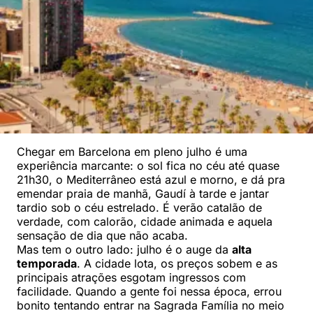
Chegar em Barcelona em pleno julho é uma
experiência marcante: o sol fica no céu até quase
21h30, o Mediterrâneo está azul e morno, e dá pra
emendar praia de manhã, Gaudí à tarde e jantar
tardio sob o céu estrelado. É verão catalão de
verdade, com calorão, cidade animada e aquela
sensação de dia que não acaba.
Mas tem o outro lado: julho é o auge da
alta
temporada
. A cidade lota, os preços sobem e as
principais atrações esgotam ingressos com
facilidade. Quando a gente foi nessa época, errou
bonito tentando entrar na Sagrada Família no meio