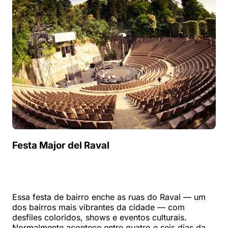
Festa Major del Raval
Essa festa de bairro enche as ruas do Raval — um
dos bairros mais vibrantes da cidade — com
desfiles coloridos, shows e eventos culturais.
Normalmente acontece entre quatro e seis dias da