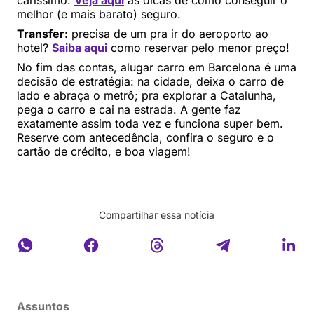
caríssimo.
Veja aqui
as dicas de como conseguir o
melhor (e mais barato) seguro.
Transfer:
precisa de um pra ir do aeroporto ao
hotel?
Saiba aqui
como reservar pelo menor preço!
No fim das contas, alugar carro em Barcelona é uma
decisão de estratégia: na cidade, deixa o carro de
lado e abraça o metrô; pra explorar a Catalunha,
pega o carro e cai na estrada. A gente faz
exatamente assim toda vez e funciona super bem.
Reserve com antecedência, confira o seguro e o
cartão de crédito, e boa viagem!
Compartilhar essa notícia
Assuntos