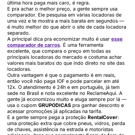
última hora paga mais caro, é regra.
E pra achar o melhor preço, a gente sempre usa
comparador. Ele pesquisa em várias locadoras de
uma vez e te mostra a mais barata em segundos —
é muito melhor do que abrir o site de cada locadora
separado.
A principal dica pra economizar muito é usar
esse
comparador de carros
. É uma ferramenta
excelente, que compara o preço em todas as
principais locadoras do mercado e costuma achar
valores mais baratos do que indo direto no site das
locadoras.
Outra vantagem é que o pagamento é em reais,
então você não paga IOF e pode parcelar em até
12x. O atendimento é 24h e em português, já tem
sede no Brasil e nota excelente no ReclameAqui. A
gente já economizou muito e aluga sempre por lá —
usa o cupom
GRUPODICAS
pra ganhar desconto e
acessar promoções já aplicadas na tarifa.
E a gente sempre pega a proteção
RentalCover
:
uma proteção extra que cobre pneus, vidros, perda
de chaves, assistência na estrada e motoristas