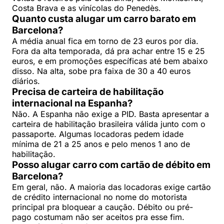
Costa Brava e as vinícolas do Penedès.
Quanto custa alugar um carro barato em
Barcelona?
A média anual fica em torno de 23 euros por dia.
Fora da alta temporada, dá pra achar entre 15 e 25
euros, e em promoções específicas até bem abaixo
disso. Na alta, sobe pra faixa de 30 a 40 euros
diários.
Precisa de carteira de habilitação
internacional na Espanha?
Não. A Espanha não exige a PID. Basta apresentar a
carteira de habilitação brasileira válida junto com o
passaporte. Algumas locadoras pedem idade
mínima de 21 a 25 anos e pelo menos 1 ano de
habilitação.
Posso alugar carro com cartão de débito em
Barcelona?
Em geral, não. A maioria das locadoras exige cartão
de crédito internacional no nome do motorista
principal pra bloquear a caução. Débito ou pré-
pago costumam não ser aceitos pra esse fim.