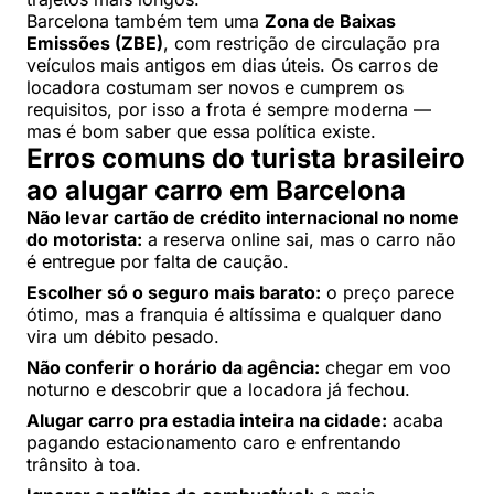
Barcelona também tem uma
Zona de Baixas
Emissões (ZBE)
, com restrição de circulação pra
veículos mais antigos em dias úteis. Os carros de
locadora costumam ser novos e cumprem os
requisitos, por isso a frota é sempre moderna —
mas é bom saber que essa política existe.
Erros comuns do turista brasileiro
ao alugar carro em Barcelona
Não levar cartão de crédito internacional no nome
do motorista:
a reserva online sai, mas o carro não
é entregue por falta de caução.
Escolher só o seguro mais barato:
o preço parece
ótimo, mas a franquia é altíssima e qualquer dano
vira um débito pesado.
Não conferir o horário da agência:
chegar em voo
noturno e descobrir que a locadora já fechou.
Alugar carro pra estadia inteira na cidade:
acaba
pagando estacionamento caro e enfrentando
trânsito à toa.