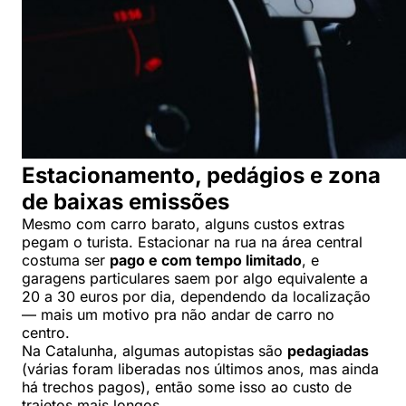
Estacionamento, pedágios e zona
de baixas emissões
Mesmo com carro barato, alguns custos extras
pegam o turista. Estacionar na rua na área central
costuma ser
pago e com tempo limitado
, e
garagens particulares saem por algo equivalente a
20 a 30 euros por dia, dependendo da localização
— mais um motivo pra não andar de carro no
centro.
Na Catalunha, algumas autopistas são
pedagiadas
(várias foram liberadas nos últimos anos, mas ainda
há trechos pagos), então some isso ao custo de
trajetos mais longos.