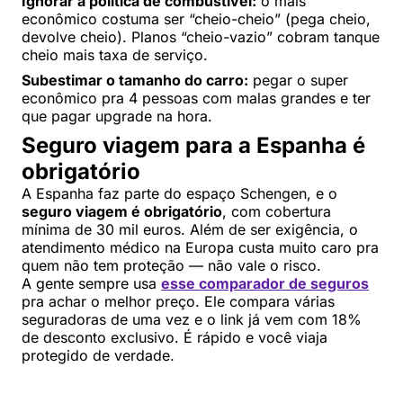
Ignorar a política de combustível:
o mais
econômico costuma ser “cheio-cheio” (pega cheio,
devolve cheio). Planos “cheio-vazio” cobram tanque
cheio mais taxa de serviço.
Subestimar o tamanho do carro:
pegar o super
econômico pra 4 pessoas com malas grandes e ter
que pagar upgrade na hora.
Seguro viagem para a Espanha é
obrigatório
A Espanha faz parte do espaço Schengen, e o
seguro viagem é obrigatório
, com cobertura
mínima de 30 mil euros. Além de ser exigência, o
atendimento médico na Europa custa muito caro pra
quem não tem proteção — não vale o risco.
A gente sempre usa
esse comparador de seguros
pra achar o melhor preço. Ele compara várias
seguradoras de uma vez e o link já vem com 18%
de desconto exclusivo. É rápido e você viaja
protegido de verdade.