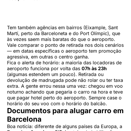
Tem também agências em bairros (Eixample, Sant
Martí, perto da Barceloneta e do Port Olímpic), que
às vezes saem mais baratas do que o aeroporto.
Vale comparar o ponto de retirada nos dois cenários
— em datas específicas o aeroporto tem promoção
agressiva, em outras o centro ganha.
Fica o alerta de horário: a maioria das locadoras de
aeroporto funciona por volta das
07h às 23h
(algumas estendem um pouco). Retirada ou
devolução de madrugada pode não rolar ou ter taxa
extra. A gente errou nessa uma vez: chegou em voo
noturno achando que pegaria o carro na hora e teve
que pagar hotel perto do aeroporto. Sempre case o
horário do seu voo com o horário do balcão.
Documentos para alugar carro em
Barcelona
Boa notícia: diferente de alguns países da Europa, a