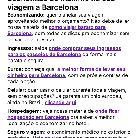
viagem a Barcelona
Economizando:
quer planejar sua viagem
aproveitando melhor o orçamento? Não deixe de ler
nossa matéria de
como viajar barato para
Barcelona
, com todas as dicas pra economizar sem
deixar de aproveitar.
Ingressos:
saiba
onde comprar seus ingressos
para os passeios de Barcelona
da forma mais
barata e segura.
Euros:
conheça qual
a melhor forma de levar seu
dinheiro para Barcelona
, com os prós e contras de
cada opção.
Celular:
quer usar o celular durante toda a viagem,
sem preocupações? Já garanta um chip europeu,
ainda no Brasil,
clicando aqui
.
Hospedagem:
veja nossa matéria de
onde ficar
hospedado em Barcelona
pra saber a melhor
localização e economizar no hotel.
Seguro viagem:
o atendimento médico no exterior é