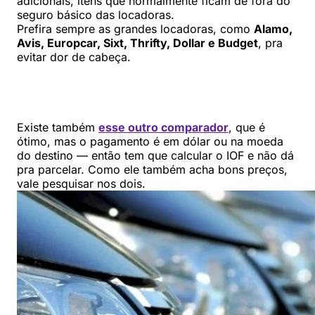
adicionais, itens que normalmente ficam de fora do
seguro básico das locadoras.
Prefira sempre as grandes locadoras, como
Alamo,
Avis, Europcar, Sixt, Thrifty, Dollar e Budget
, pra
evitar dor de cabeça.
Existe também
esse outro comparador
, que é
ótimo, mas o pagamento é em dólar ou na moeda
do destino — então tem que calcular o IOF e não dá
pra parcelar. Como ele também acha bons preços,
vale pesquisar nos dois.