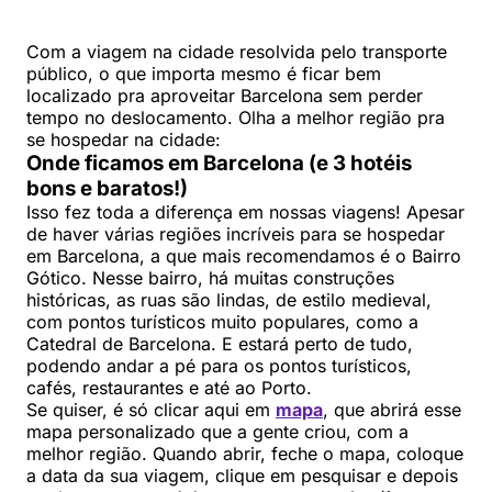
Com a viagem na cidade resolvida pelo transporte
público, o que importa mesmo é ficar bem
localizado pra aproveitar Barcelona sem perder
tempo no deslocamento. Olha a melhor região pra
se hospedar na cidade:
Onde ficamos em Barcelona (e 3 hotéis
bons e baratos!)
Isso fez toda a diferença em nossas viagens! Apesar
de haver várias regiões incríveis para se hospedar
em Barcelona, a que mais recomendamos é o Bairro
Gótico. Nesse bairro, há muitas construções
históricas, as ruas são lindas, de estilo medieval,
com pontos turísticos muito populares, como a
Catedral de Barcelona. E estará perto de tudo,
podendo andar a pé para os pontos turísticos,
cafés, restaurantes e até ao Porto.
Se quiser, é só clicar aqui em
mapa
, que abrirá esse
mapa personalizado que a gente criou, com a
melhor região. Quando abrir, feche o mapa, coloque
a data da sua viagem, clique em pesquisar e depois