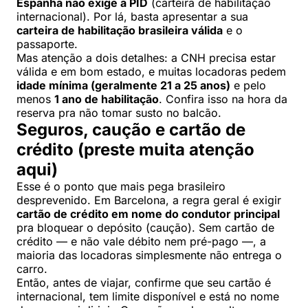
Espanha não exige a PID
(carteira de habilitação
internacional). Por lá, basta apresentar a sua
carteira de habilitação brasileira válida
e o
passaporte.
Mas atenção a dois detalhes: a CNH precisa estar
válida e em bom estado, e muitas locadoras pedem
idade mínima (geralmente 21 a 25 anos)
e pelo
menos
1 ano de habilitação
. Confira isso na hora da
reserva pra não tomar susto no balcão.
Seguros, caução e cartão de
crédito (preste muita atenção
aqui)
Esse é o ponto que mais pega brasileiro
desprevenido. Em Barcelona, a regra geral é exigir
cartão de crédito em nome do condutor principal
pra bloquear o depósito (caução). Sem cartão de
crédito — e não vale débito nem pré-pago —, a
maioria das locadoras simplesmente não entrega o
carro.
Então, antes de viajar, confirme que seu cartão é
internacional, tem limite disponível e está no nome