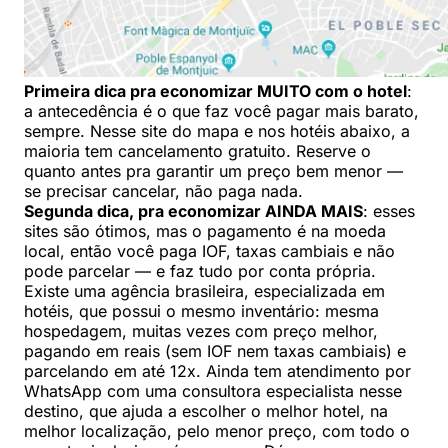
Primeira dica pra economizar MUITO com o hotel
:
a antecedência é o que faz você pagar mais barato,
sempre. Nesse site do mapa e nos hotéis abaixo, a
maioria tem cancelamento gratuito. Reserve o
quanto antes pra garantir um preço bem menor —
se precisar cancelar, não paga nada.
Segunda dica, pra economizar AINDA MAIS
: esses
sites são ótimos, mas o pagamento é na moeda
local, então você paga IOF, taxas cambiais e não
pode parcelar — e faz tudo por conta própria.
Existe uma agência brasileira, especializada em
hotéis, que possui o mesmo inventário: mesma
hospedagem, muitas vezes com preço melhor,
pagando em reais (sem IOF nem taxas cambiais) e
parcelando em até 12x. Ainda tem atendimento por
WhatsApp com uma consultora especialista nesse
destino, que ajuda a escolher o melhor hotel, na
melhor localização, pelo menor preço, com todo o