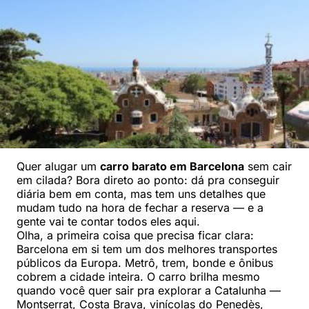
Quer alugar um
carro barato em Barcelona
sem cair
em cilada? Bora direto ao ponto: dá pra conseguir
diária bem em conta, mas tem uns detalhes que
mudam tudo na hora de fechar a reserva — e a
gente vai te contar todos eles aqui.
Olha, a primeira coisa que precisa ficar clara:
Barcelona em si tem um dos melhores transportes
públicos da Europa. Metrô, trem, bonde e ônibus
cobrem a cidade inteira. O carro brilha mesmo
quando você quer sair pra explorar a Catalunha —
Montserrat, Costa Brava, vinícolas do Penedès,