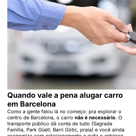
Quando vale a pena alugar carro
em Barcelona
Como a gente falou lá no começo: pra explorar o
centro de Barcelona, o carro
não é necessário
. O
transporte público dá conta de tudo (Sagrada
Família, Park Güell, Barri Gòtic, praia) e você ainda
economiza com estacionamento e evita o estresse