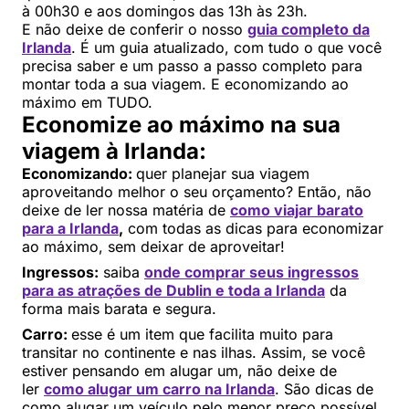
à 00h30 e aos domingos das 13h às 23h.
E não deixe de conferir o nosso
guia completo da
Irlanda
. É um guia atualizado, com tudo o que você
precisa saber e um passo a passo completo para
montar toda a sua viagem. E economizando ao
máximo em TUDO.
Economize ao máximo na sua
viagem à Irlanda:
Economizando:
quer planejar sua viagem
aproveitando melhor o seu orçamento? Então, não
deixe de ler nossa matéria de
como viajar barato
para a Irlanda
,
com todas as dicas para economizar
ao máximo, sem deixar de aproveitar!
Ingressos:
saiba
onde comprar seus ingressos
para as atrações de Dublin e toda a Irlanda
da
forma mais barata e segura.
Carro:
esse é um item que facilita muito para
transitar no continente e nas ilhas. Assim, se você
estiver pensando em alugar um, não deixe de
ler
como alugar um carro na Irlanda
. São dicas de
como alugar um veículo pelo menor preço possível.