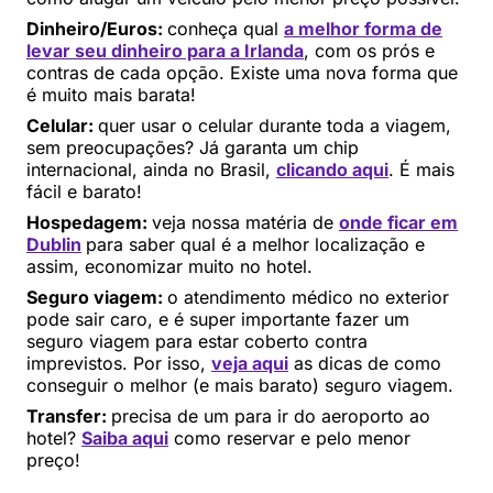
Dinheiro/Euros:
conheça qual
a melhor forma de
levar seu dinheiro para a Irlanda
, com os prós e
contras de cada opção. Existe uma nova forma que
é muito mais barata!
Celular:
quer usar o celular durante toda a viagem,
sem preocupações? Já garanta um chip
internacional, ainda no Brasil,
clicando aqui
. É mais
fácil e barato!
Hospedagem:
veja nossa matéria de
onde ficar em
Dublin
para saber qual é a melhor localização e
assim, economizar muito no hotel.
Seguro viagem:
o atendimento médico no exterior
pode sair caro, e é super importante fazer um
seguro viagem para estar coberto contra
imprevistos. Por isso,
veja aqui
as dicas de como
conseguir o melhor (e mais barato) seguro viagem.
Transfer:
precisa de um para ir do aeroporto ao
hotel?
Saiba aqui
como reservar e pelo menor
preço!