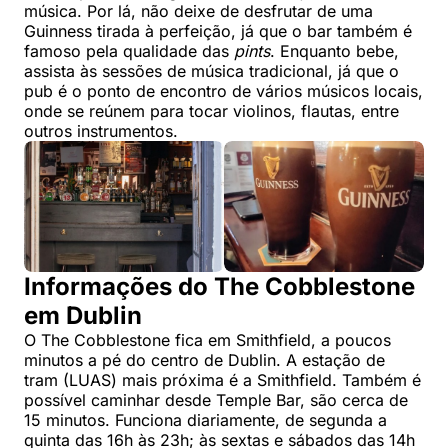
música. Por lá, não deixe de desfrutar de uma
Guinness tirada à perfeição, já que o bar também é
famoso pela qualidade das
pints
. Enquanto bebe,
assista às sessões de música tradicional, já que o
pub é o ponto de encontro de vários músicos locais,
onde se reúnem para tocar violinos, flautas, entre
outros instrumentos.
Informações do The Cobblestone
em Dublin
O The Cobblestone fica em Smithfield, a poucos
minutos a pé do centro de Dublin. A estação de
tram (LUAS) mais próxima é a Smithfield. Também é
possível caminhar desde Temple Bar, são cerca de
15 minutos. Funciona diariamente, de segunda a
quinta das 16h às 23h; às sextas e sábados das 14h