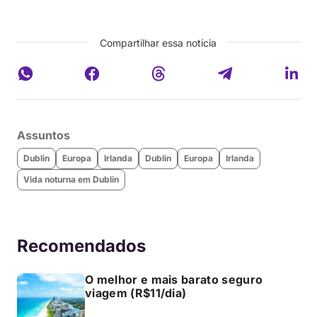
Compartilhar essa notícia
Assuntos
Dublin
Europa
Irlanda
Dublin
Europa
Irlanda
Vida noturna em Dublin
Recomendados
O melhor e mais barato seguro
viagem (R$11/dia)