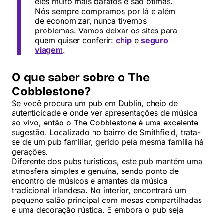
eles muito mais baratos e são ótimas.
Nós sempre compramos por lá e além
de economizar, nunca tivemos
problemas. Vamos deixar os sites para
quem quiser conferir:
chip
e
seguro
viagem
.
O que saber sobre o The
Cobblestone?
Se você procura um pub em Dublin, cheio de
autenticidade e onde ver apresentações de música
ao vivo, então o The Cobblestone é uma excelente
sugestão. Localizado no bairro de Smithfield, trata-
se de um pub familiar, gerido pela mesma família há
gerações.
Diferente dos pubs turísticos, este pub mantém uma
atmosfera simples e genuína, sendo ponto de
encontro de músicos e amantes da música
tradicional irlandesa. No interior, encontrará um
pequeno salão principal com mesas compartilhadas
e uma decoração rústica. E embora o pub seja