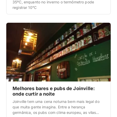
35ºC, enquanto no inverno o termômetro pode
registrar 10°C
Melhores bares e pubs de Joinville:
onde curtir a noite
Joinville tem uma cena noturna bem mais legal do
que muita gente imagina. Entre a herança
germânica, os pubs com clima europeu, as vilas