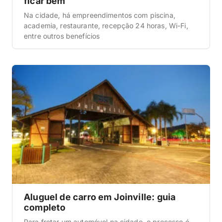
ficar bem
Na cidade, há empreendimentos com piscina,
academia, restaurante, recepção 24 horas, Wi-Fi,
entre outros benefícios
Aluguel de carro em Joinville: guia
completo
Para fretar um automóvel na cidade, o processo é