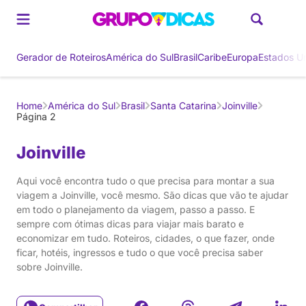
Gerador de Roteiros
América do Sul
Brasil
Caribe
Europa
Estados U
Home
América do Sul
Brasil
Santa Catarina
Joinville
Página 2
Joinville
Aqui você encontra tudo o que precisa para montar a sua
viagem a Joinville, você mesmo. São dicas que vão te ajudar
em todo o planejamento da viagem, passo a passo. E
sempre com ótimas dicas para viajar mais barato e
economizar em tudo. Roteiros, cidades, o que fazer, onde
ficar, hotéis, ingressos e tudo o que você precisa saber
sobre Joinville.