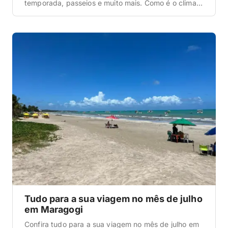
temporada, passeios e muito mais. Como é o clima e
a temperatura em Maragogi? A primeira informação
que queremos abordar aqui nesta matéria com
todas as dicas de Maragogi em agosto é a que diz
respeito ao clima e […]
Tudo para a sua viagem no mês de julho
em Maragogi
Confira tudo para a sua viagem no mês de julho em