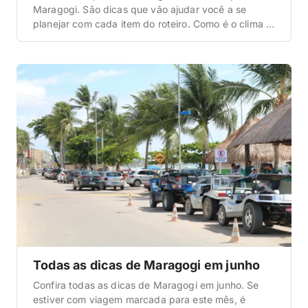
Maragogi. São dicas que vão ajudar você a se
planejar com cada item do roteiro. Como é o clima e
a temperatura em Maragogi? A primeira informação
que queremos abordar aqui nesta matéria com
todas as dicas de Maragogi em julho é a que […]
Todas as dicas de Maragogi em junho
Confira todas as dicas de Maragogi em junho. Se
estiver com viagem marcada para este mês, é