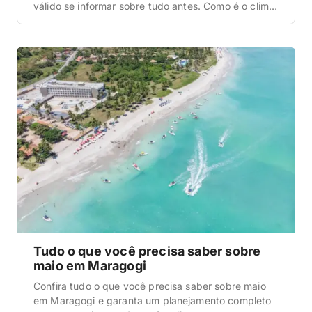
válido se informar sobre tudo antes. Como é o clima
e a temperatura em Maragogi? A primeira
informação que queremos abordar aqui nesta
matéria com todas as dicas de Maragogi em junho é
a que diz respeito ao […]
Tudo o que você precisa saber sobre
maio em Maragogi
Confira tudo o que você precisa saber sobre maio
em Maragogi e garanta um planejamento completo