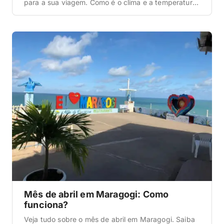
para a sua viagem. Como é o clima e a temperatura
em Maragogi? A primeira informação que queremos
abordar aqui nesta matéria sobre como funciona o
mês de maio em Maragogi é a que diz respeito ao
clima e […]
Mês de abril em Maragogi: Como
funciona?
Veja tudo sobre o mês de abril em Maragogi. Saiba