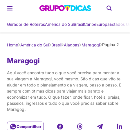
Gerador de Roteiros
América do Sul
Brasil
Caribe
Europa
Estados U
Página 2
Home
América do Sul
Brasil
Alagoas
Maragogi
Maragogi
Aqui você encontra tudo o que você precisa para montar a
sua viagem a Maragogi, você mesmo. São dicas que vão te
ajudar em todo o planejamento da viagem, passo a passo. E
sempre com ótimas dicas para viajar mais barato e
economizar em tudo. O que fazer, onde ficar, hotéis, praias,
passeios, ingressos e tudo o que você precisa saber sobre
Maragogi.
Compartilhar