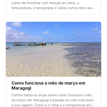
como ele funciona com relação ao clima, a
temperatura, a temporada e vários outros itens para
o seu planejamento perfeito. Como é o clima e a
temperatura em Maragogi? A primeira informação
que queremos abordar aqui nesta matéria sobre
como funciona o mês de abril […]
Como funciona o mês de março em
Maragogi
Confira todas as dicas sobre como funciona o mês
de março em Maragogi e planeje-se com tudo para
a sua viagem. Como é o clima e a temperatura em