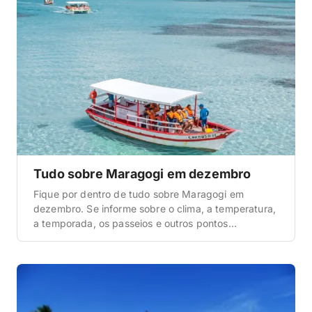
janeiro […]
Tudo sobre Maragogi em dezembro
Fique por dentro de tudo sobre Maragogi em
dezembro. Se informe sobre o clima, a temperatura,
a temporada, os passeios e outros pontos
importantes antes de fazer a sua viagem. Como é o
clima e a temperatura em Maragogi? A primeira
informação que queremos abordar aqui nesta
matéria de dicas para uma viagem a Maragogi […]