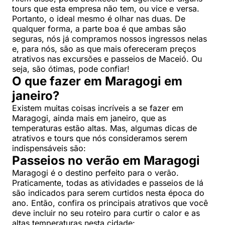
tours que esta empresa não tem, ou vice e versa.
Portanto, o ideal mesmo é olhar nas duas. De
qualquer forma, a parte boa é que ambas são
seguras, nós já compramos nossos ingressos nelas
e, para nós, são as que mais ofereceram preços
atrativos nas excursões e passeios de Maceió. Ou
seja, são ótimas, pode confiar!
O que fazer em Maragogi em
janeiro?
Existem muitas coisas incríveis a se fazer em
Maragogi, ainda mais em janeiro, que as
temperaturas estão altas. Mas, algumas dicas de
atrativos e tours que nós consideramos serem
indispensáveis são:
Passeios no verão em Maragogi
Maragogi é o destino perfeito para o verão.
Praticamente, todas as atividades e passeios de lá
são indicados para serem curtidos nesta época do
ano. Então, confira os principais atrativos que você
deve incluir no seu roteiro para curtir o calor e as
altas temperaturas nesta cidade: