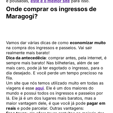
e pousadas,
este é o melhor site
para isso.
Onde comprar os ingressos de
Maragogi?
Vamos dar várias dicas de como
economizar muito
na compra dos ingressos e passeios. Vai sair
realmente mais barato!
Dica da antecedêcia
: comprar antes, pela internet, é
sempre mais barato! Nas bilheterias, além de ser
mais caro, pode já ter esgotado o ingresso, para o
dia desejado. E você perde um tempo precioso na
fila.
Um site que nós temos utilizado muito em todas as
viagens é esse
aqui
. Ele é um dos maiores do
mundo e possui todos os ingressos e passeios por
lá. Ele já é um dos lugares mais baratos, mas a
maior vantagem dele, é que você já pode
pagar em
reais
e pode parcelar. Outras vantagens: