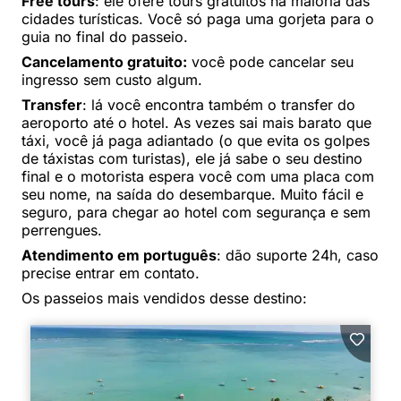
Free tours
: ele ofere tours gratuitos na maioria das
cidades turísticas. Você só paga uma gorjeta para o
guia no final do passeio.
Cancelamento gratuito:
você pode cancelar seu
ingresso sem custo algum.
Transfer
: lá você encontra também o transfer do
aeroporto até o hotel. As vezes sai mais barato que
táxi, você já paga adiantado (o que evita os golpes
de táxistas com turistas), ele já sabe o seu destino
final e o motorista espera você com uma placa com
seu nome, na saída do desembarque. Muito fácil e
seguro, para chegar ao hotel com segurança e sem
perrengues.
Atendimento em português
: dão suporte 24h, caso
precise entrar em contato.
Os passeios mais vendidos desse destino: