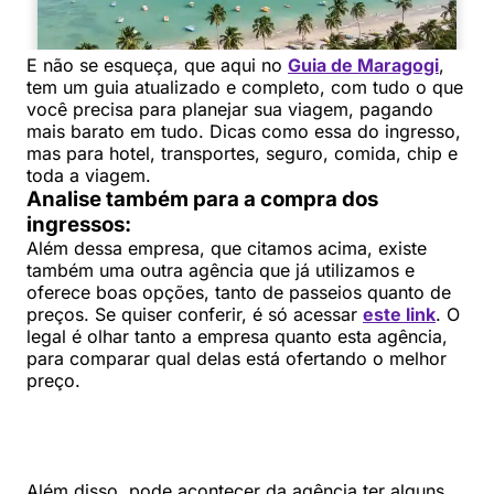
E não se esqueça, que aqui no
Guia de Maragogi
,
tem um guia atualizado e completo, com tudo o que
você precisa para planejar sua viagem, pagando
mais barato em tudo. Dicas como essa do ingresso,
mas para hotel, transportes, seguro, comida, chip e
toda a viagem.
Analise também para a compra dos
ingressos:
Além dessa empresa, que citamos acima, existe
também uma outra agência que já utilizamos e
oferece boas opções, tanto de passeios quanto de
preços. Se quiser conferir, é só acessar
este link
. O
legal é olhar tanto a empresa quanto esta agência,
para comparar qual delas está ofertando o melhor
preço.
Além disso, pode acontecer da agência ter alguns