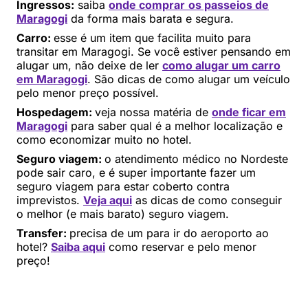
Ingressos:
saiba
onde comprar
os passeios de
Maragogi
da forma mais barata e segura.
Carro:
esse é um item que facilita muito para
transitar em Maragogi. Se você estiver pensando em
alugar um, não deixe de ler
como alugar um carro
em Maragogi
. São dicas de como alugar um veículo
pelo menor preço possível.
Hospedagem:
veja nossa matéria de
onde ficar em
Maragogi
para saber qual é a melhor localização e
como economizar muito no hotel.
Seguro viagem:
o atendimento médico no Nordeste
pode sair caro, e é super importante fazer um
seguro viagem para estar coberto contra
imprevistos.
Veja aqui
as dicas de como conseguir
o melhor (e mais barato) seguro viagem.
Transfer:
precisa de um para ir do aeroporto ao
hotel?
Saiba aqui
como reservar e pelo menor
preço!