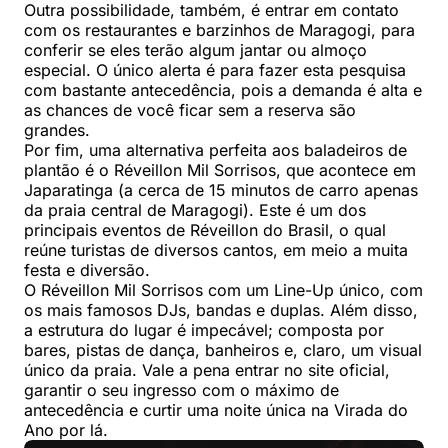
Outra possibilidade, também, é entrar em contato
com os restaurantes e barzinhos de Maragogi, para
conferir se eles terão algum jantar ou almoço
especial. O único alerta é para fazer esta pesquisa
com bastante antecedência, pois a demanda é alta e
as chances de você ficar sem a reserva são
grandes.
Por fim, uma alternativa perfeita aos baladeiros de
plantão é o Réveillon Mil Sorrisos, que acontece em
Japaratinga (a cerca de 15 minutos de carro apenas
da praia central de Maragogi). Este é um dos
principais eventos de Réveillon do Brasil, o qual
reúne turistas de diversos cantos, em meio a muita
festa e diversão.
O Réveillon Mil Sorrisos com um Line-Up único, com
os mais famosos DJs, bandas e duplas. Além disso,
a estrutura do lugar é impecável; composta por
bares, pistas de dança, banheiros e, claro, um visual
único da praia. Vale a pena entrar no site oficial,
garantir o seu ingresso com o máximo de
antecedência e curtir uma noite única na Virada do
Ano por lá.