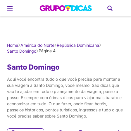
Gerador de Roteiros
América do Sul
Brasil
Caribe
Europa
Estados U
Home
América do Norte
República Dominicana
Página 4
Santo Domingo
Santo Domingo
Aqui você encontra tudo o que você precisa para montar a
sua viagem a Santo Domingo, você mesmo. São dicas que
vão te ajudar em todo o planejamento da viagem, passo a
passo. E sempre com ótimas dicas para viajar mais barato e
economizar em tudo. O que fazer, onde ficar, hotéis,
passeios históricos, pontos turísticos, ingressos e tudo o que
você precisa saber sobre Santo Domingo.