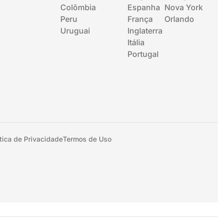
Colômbia
Espanha
Nova York
Peru
França
Orlando
Uruguai
Inglaterra
Itália
Portugal
ítica de Privacidade
Termos de Uso