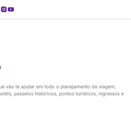
mos
ue vão te ajudar em todo o planejamento da viagem,
éis, passeios históricos, pontos turísticos, ingressos e