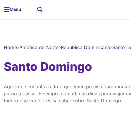
Menu
Gerador de
Home
América do Norte
República Dominicana
Santo D
Santo Domingo
Aqui você encontra tudo o que você precisa para monta
passo a passo. E sempre com ótimas dicas para viajar mai
tudo o que você precisa saber sobre Santo Domingo.