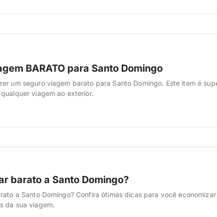
aratos e todos sempre bem avaliados. E dicas extras para consegui
iagem BARATO para Santo Domingo
zer um seguro viagem barato para Santo Domingo. Este item é sup
qualquer viagem ao exterior.
ar barato a Santo Domingo?
arato a Santo Domingo? Confira ótimas dicas para você economizar
s da sua viagem.