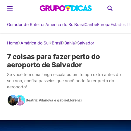
Gerador de Roteiros
América do Sul
Brasil
Caribe
Europa
Estados U
Home
América do Sul
Brasil
Bahia
Salvador
7 coisas para fazer perto do
aeroporto de Salvador
Se você tem uma longa escala ou um tempo extra antes do
seu voo, confira passeios que você pode fazer perto do
aeroporto!
Beatriz Vilanova
e
gabriel.lorenzi