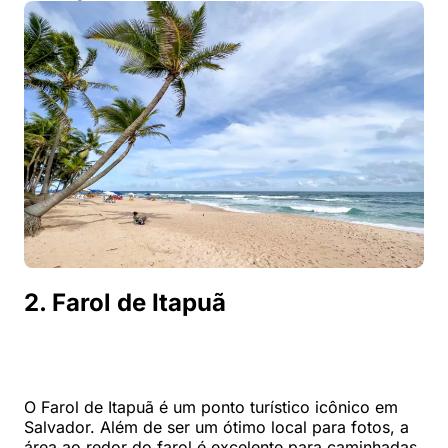
2. Farol de Itapuã
O Farol de Itapuã é um ponto turístico icônico em
Salvador. Além de ser um ótimo local para fotos, a
área ao redor do farol é excelente para caminhadas