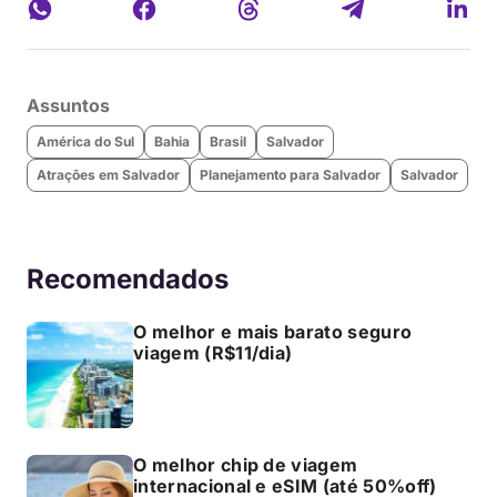
Assuntos
América do Sul
Bahia
Brasil
Salvador
Atrações em Salvador
Planejamento para Salvador
Salvador
Recomendados
O melhor e mais barato seguro
viagem (R$11/dia)
O melhor chip de viagem
internacional e eSIM (até 50%off)