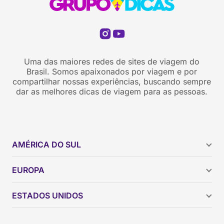
Uma das maiores redes de sites de viagem do
Brasil. Somos apaixonados por viagem e por
compartilhar nossas experiências, buscando sempre
dar as melhores dicas de viagem para as pessoas.
AMÉRICA DO SUL
Argentina
EUROPA
Brasil
Chile
ESTADOS UNIDOS
Colômbia
Peru
Califórnia