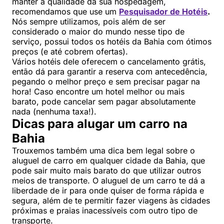
manter a qualidade da sua hospedagem,
recomendamos que use um
Pesquisador de Hotéis
.
Nós sempre utilizamos, pois além de ser
considerado o maior do mundo nesse tipo de
serviço, possui todos os hotéis da Bahia com ótimos
preços (e até cobrem ofertas).
Vários hotéis dele oferecem o cancelamento grátis,
então dá para garantir a reserva com antecedência,
pegando o melhor preço e sem precisar pagar na
hora! Caso encontre um hotel melhor ou mais
barato, pode cancelar sem pagar absolutamente
nada (nenhuma taxa!).
Dicas para alugar um carro na
Bahia
Trouxemos também uma dica bem legal sobre o
aluguel de carro em qualquer cidade da Bahia, que
pode sair muito mais barato do que utilizar outros
meios de transporte. O aluguel de um carro te dá a
liberdade de ir para onde quiser de forma rápida e
segura, além de te permitir fazer viagens às cidades
próximas e praias inacessíveis com outro tipo de
transporte.