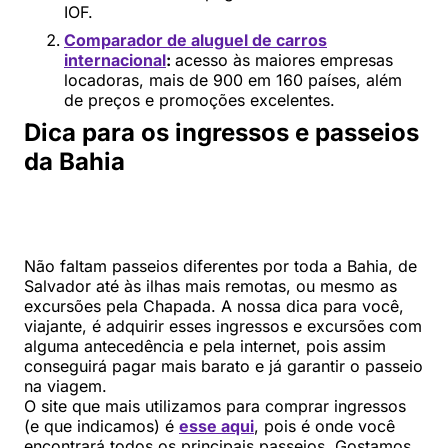
IOF.
Comparador de aluguel de carros
internacional
:
acesso às maiores empresas
locadoras, mais de 900 em 160 países, além
de preços e promoções excelentes.
Dica para os ingressos e passeios
da Bahia
Não faltam passeios diferentes por toda a Bahia, de
Salvador até às ilhas mais remotas, ou mesmo as
excursões pela Chapada. A nossa dica para você,
viajante, é adquirir esses ingressos e excursões com
alguma antecedência e pela internet, pois assim
conseguirá pagar mais barato e já garantir o passeio
na viagem.
O site que mais utilizamos para comprar ingressos
(e que indicamos) é
esse aqui
, pois é onde você
encontrará todos os principais passeios. Gostamos