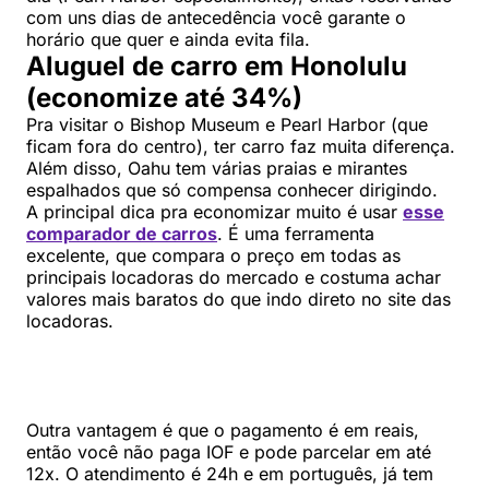
com uns dias de antecedência você garante o
horário que quer e ainda evita fila.
Aluguel de carro em Honolulu
(economize até 34%)
Pra visitar o Bishop Museum e Pearl Harbor (que
ficam fora do centro), ter carro faz muita diferença.
Além disso, Oahu tem várias praias e mirantes
espalhados que só compensa conhecer dirigindo.
A principal dica pra economizar muito é usar
esse
comparador de carros
. É uma ferramenta
excelente, que compara o preço em todas as
principais locadoras do mercado e costuma achar
valores mais baratos do que indo direto no site das
locadoras.
Outra vantagem é que o pagamento é em reais,
então você não paga IOF e pode parcelar em até
12x. O atendimento é 24h e em português, já tem