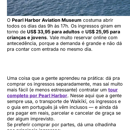
O
Pearl Harbor Aviation Museum
costuma abrir
todos os dias das 9h às 17h. Os ingressos giram em
torno de
US$ 33,95 para adultos
e
US$ 25,95 para
crianças e jovens
. Vale muito reservar online com
antecedência, porque a demanda é grande e não dá
pra contar com entrada no mesmo dia.
Uma coisa que a gente aprendeu na prática: dá pra
comprar os ingressos separadamente, mas sai muito
mais fácil (e menos estressante) contratar um
tour
completo por Pearl Harbor
. Nesse aqui que a gente
sempre usa, o transporte de Waikīkī, os ingressos e
o guia em português já vêm inclusos — e ainda dá
pra pagar em reais, parcelar e cancelar de graça se
der algum imprevisto.
Se preferir comprar por partes, dá uma olhadinha