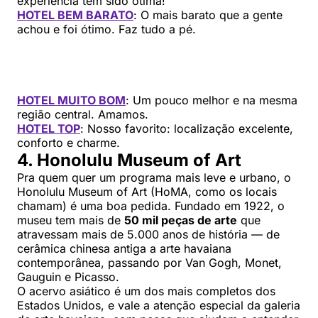
experiência tem sido ótima!
HOTEL BEM BARATO
: O mais barato que a gente
achou e foi ótimo. Faz tudo a pé.
HOTEL MUITO BOM
: Um pouco melhor e na mesma
região central. Amamos.
HOTEL TOP
: Nosso favorito: localização excelente,
conforto e charme.
4. Honolulu Museum of Art
Pra quem quer um programa mais leve e urbano, o
Honolulu Museum of Art (HoMA, como os locais
chamam) é uma boa pedida. Fundado em 1922, o
museu tem mais de
50 mil peças de arte
que
atravessam mais de 5.000 anos de história — de
cerâmica chinesa antiga a arte havaiana
contemporânea, passando por Van Gogh, Monet,
Gauguin e Picasso.
O acervo asiático é um dos mais completos dos
Estados Unidos, e vale a atenção especial da galeria