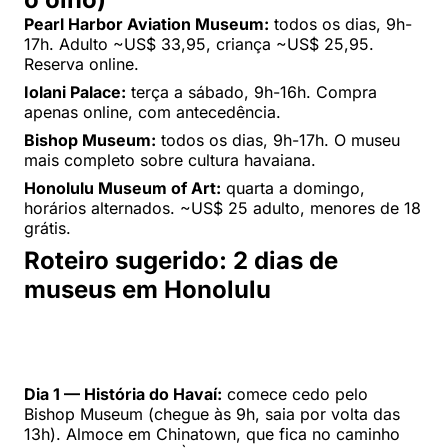
Pearl Harbor Aviation Museum:
todos os dias, 9h-
17h. Adulto ~US$ 33,95, criança ~US$ 25,95.
Reserva online.
Iolani Palace:
terça a sábado, 9h-16h. Compra
apenas online, com antecedência.
Bishop Museum:
todos os dias, 9h-17h. O museu
mais completo sobre cultura havaiana.
Honolulu Museum of Art:
quarta a domingo,
horários alternados. ~US$ 25 adulto, menores de 18
grátis.
Roteiro sugerido: 2 dias de
museus em Honolulu
Dia 1 — História do Havaí:
comece cedo pelo
Bishop Museum (chegue às 9h, saia por volta das
13h). Almoce em Chinatown, que fica no caminho