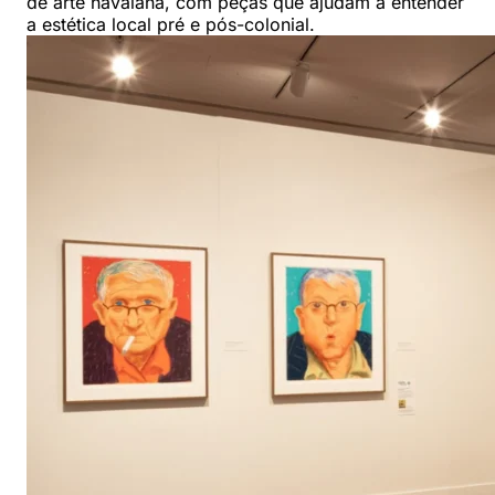
de arte havaiana, com peças que ajudam a entender
a estética local pré e pós-colonial.