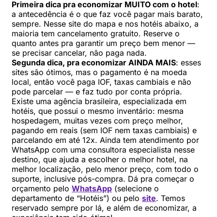
Primeira dica pra economizar MUITO com o hotel
:
a antecedência é o que faz você pagar mais barato,
sempre. Nesse site do mapa e nos hotéis abaixo, a
maioria tem cancelamento gratuito. Reserve o
quanto antes pra garantir um preço bem menor —
se precisar cancelar, não paga nada.
Segunda dica, pra economizar AINDA MAIS
: esses
sites são ótimos, mas o pagamento é na moeda
local, então você paga IOF, taxas cambiais e não
pode parcelar — e faz tudo por conta própria.
Existe uma agência brasileira, especializada em
hotéis, que possui o mesmo inventário: mesma
hospedagem, muitas vezes com preço melhor,
pagando em reais (sem IOF nem taxas cambiais) e
parcelando em até 12x. Ainda tem atendimento por
WhatsApp com uma consultora especialista nesse
destino, que ajuda a escolher o melhor hotel, na
melhor localização, pelo menor preço, com todo o
suporte, inclusive pós-compra. Dá pra começar o
orçamento pelo
WhatsApp
(selecione o
departamento de “Hotéis”) ou pelo
site
. Temos
reservado sempre por lá, e além de economizar, a