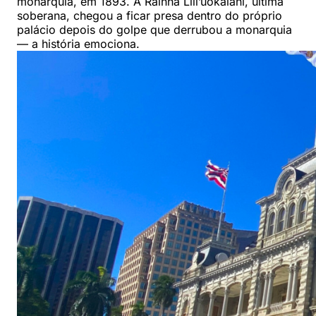
monarquia, em 1893. A Rainha Lili’uokalani, última
soberana, chegou a ficar presa dentro do próprio
palácio depois do golpe que derrubou a monarquia
— a história emociona.