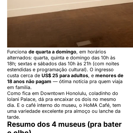
Funciona
de quarta a domingo
, em horários
alternados: quarta, quinta e domingo das 10h às
18h; sextas e sábados das 10h às 21h (com noites
estendidas e programação cultural). O ingresso
custa cerca de
US$ 25 para adultos
, e
menores de
18 anos não pagam
— ótima notícia pra quem viaja
em família.
Como fica em Downtown Honolulu, coladinho do
Iolani Palace, dá pra encaixar os dois no mesmo
dia. E o café interno do museu, o HoMA Café, tem
uma variedade excelente pra almoço ou lanche da
tarde.
Resumo dos 4 museus (pra bater
o olho)