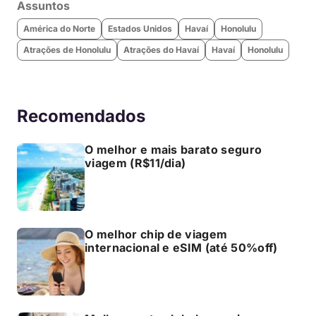
Assuntos
América do Norte
Estados Unidos
Havaí
Honolulu
Atrações de Honolulu
Atrações do Havaí
Havaí
Honolulu
Recomendados
O melhor e mais barato seguro
viagem (R$11/dia)
O melhor chip de viagem
internacional e eSIM (até 50%off)