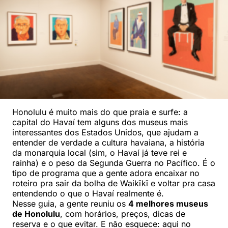
Honolulu é muito mais do que praia e surfe: a
capital do Havaí tem alguns dos museus mais
interessantes dos Estados Unidos, que ajudam a
entender de verdade a cultura havaiana, a história
da monarquia local (sim, o Havaí já teve rei e
rainha) e o peso da Segunda Guerra no Pacífico. É o
tipo de programa que a gente adora encaixar no
roteiro pra sair da bolha de Waikīkī e voltar pra casa
entendendo o que o Havaí realmente é.
Nesse guia, a gente reuniu os
4 melhores museus
de Honolulu
, com horários, preços, dicas de
reserva e o que evitar. E não esquece: aqui no