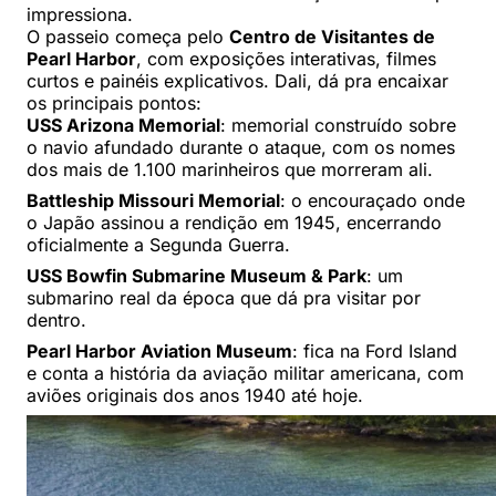
impressiona.
O passeio começa pelo
Centro de Visitantes de
Pearl Harbor
, com exposições interativas, filmes
curtos e painéis explicativos. Dali, dá pra encaixar
os principais pontos:
USS Arizona Memorial
: memorial construído sobre
o navio afundado durante o ataque, com os nomes
dos mais de 1.100 marinheiros que morreram ali.
Battleship Missouri Memorial
: o encouraçado onde
o Japão assinou a rendição em 1945, encerrando
oficialmente a Segunda Guerra.
USS Bowfin Submarine Museum & Park
: um
submarino real da época que dá pra visitar por
dentro.
Pearl Harbor Aviation Museum
: fica na Ford Island
e conta a história da aviação militar americana, com
aviões originais dos anos 1940 até hoje.