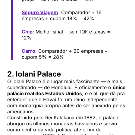
Seguro Viagem
: Comparador + 16
empresas + cupom 18% = 42%
Chip
: Melhor sinal + sem IOF e taxas =
12%
Carro
: Comparador + 20 empresas +
cupom 5% = 28%
2. Iolani Palace
O Iolani Palace é o lugar mais fascinante — e mais
subestimado — de Honolulu. É oficialmente o
único
palácio real dos Estados Unidos
, e é ali que dá pra
entender que o Havaí foi um reino independente
com monarquia própria antes de ser anexado pelos
americanos.
Construído pelo Rei Kalākaua em 1882, o palácio
abrigou os últimos monarcas havaianos e serviu
como centro da vida política até o fim da