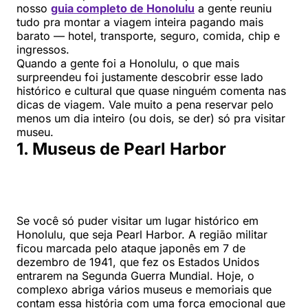
nosso
guia completo de Honolulu
a gente reuniu
tudo pra montar a viagem inteira pagando mais
barato — hotel, transporte, seguro, comida, chip e
ingressos.
Quando a gente foi a Honolulu, o que mais
surpreendeu foi justamente descobrir esse lado
histórico e cultural que quase ninguém comenta nas
dicas de viagem. Vale muito a pena reservar pelo
menos um dia inteiro (ou dois, se der) só pra visitar
museu.
1. Museus de Pearl Harbor
Se você só puder visitar um lugar histórico em
Honolulu, que seja Pearl Harbor. A região militar
ficou marcada pelo ataque japonês em 7 de
dezembro de 1941, que fez os Estados Unidos
entrarem na Segunda Guerra Mundial. Hoje, o
complexo abriga vários museus e memoriais que
contam essa história com uma força emocional que