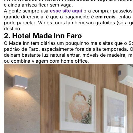
e ainda arrisca ficar sem vaga.
A gente sempre usa
esse site aqui
pra comprar passeios, 
grande diferencial é que o pagamento é
em reais
, então
pode parcelar. Vários tours também são gratuitos (só a g
destino.
2. Hotel Made Inn Faro
O Made Inn tem diárias um pouquinho mais altas que o S
padrão de Faro, especialmente fora da alta temporada. 
deixam bastante luz natural entrar, móveis de madeira, 
ou combina viagem com home office.