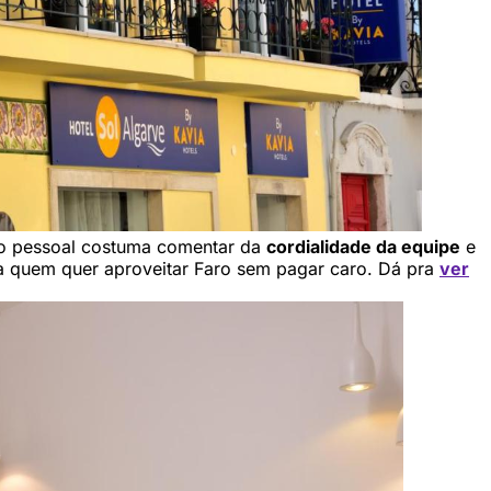
 o pessoal costuma comentar da
cordialidade da equipe
e
ra quem quer aproveitar Faro sem pagar caro. Dá pra
ver