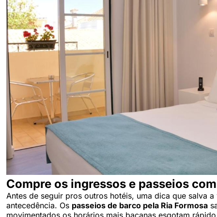
Compre os ingressos e passeios com
Antes de seguir pros outros hotéis, uma dica que salva 
antecedência. Os
passeios de barco pela Ria Formosa
sa
movimentados os horários mais bacanas esgotam rápido