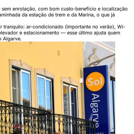
e sem enrolação, com bom custo-benefício e localização
aminhada da estação de trem e da Marina, o que já
 tranquilo: ar-condicionado (importante no verão), Wi-
 elevador e estacionamento — esse último ajuda quem
o Algarve.