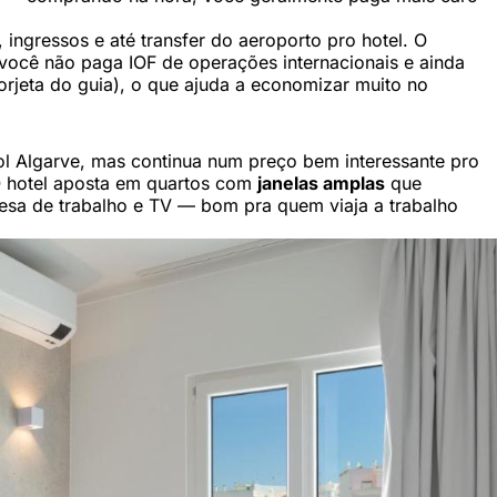
ingressos e até transfer do aeroporto pro hotel. O
 você não paga IOF de operações internacionais e ainda
orjeta do guia), o que ajuda a economizar muito no
ol Algarve, mas continua num preço bem interessante pro
O hotel aposta em quartos com
janelas amplas
que
mesa de trabalho e TV — bom pra quem viaja a trabalho