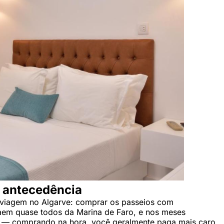
 antecedência
a viagem no Algarve: comprar os passeios com
em quase todos da Marina de Faro, e nos meses
 — comprando na hora, você geralmente paga mais caro