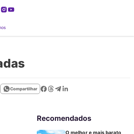
mos
tadas
Compartilhar
Recomendados
O melhor e mais barato