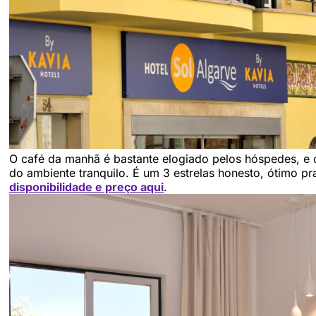
O café da manhã é bastante elogiado pelos hóspedes, e
do ambiente tranquilo. É um 3 estrelas honesto, ótimo p
disponibilidade e preço aqui
.