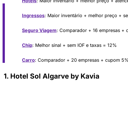
Hotéis
: Maior inventário + melhor preço + aten
Ingressos
: Maior inventário + melhor preço + s
Seguro Viagem
: Comparador + 16 empresas +
Chip
: Melhor sinal + sem IOF e taxas = 12%
Carro
: Comparador + 20 empresas + cupom 5
1. Hotel Sol Algarve by Kavia