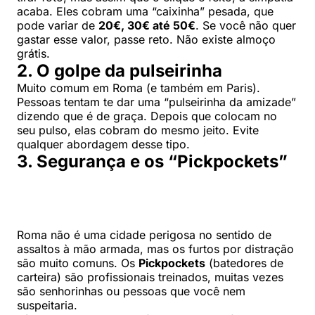
acaba. Eles cobram uma “caixinha” pesada, que
pode variar de
20€, 30€ até 50€
. Se você não quer
gastar esse valor, passe reto. Não existe almoço
grátis.
2. O golpe da pulseirinha
Muito comum em Roma (e também em Paris).
Pessoas tentam te dar uma “pulseirinha da amizade”
dizendo que é de graça. Depois que colocam no
seu pulso, elas cobram do mesmo jeito. Evite
qualquer abordagem desse tipo.
3. Segurança e os “Pickpockets”
Roma não é uma cidade perigosa no sentido de
assaltos à mão armada, mas os furtos por distração
são muito comuns. Os
Pickpockets
(batedores de
carteira) são profissionais treinados, muitas vezes
são senhorinhas ou pessoas que você nem
suspeitaria.