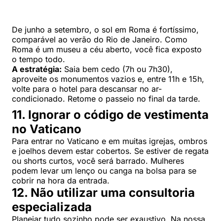
De junho a setembro, o sol em Roma é fortíssimo,
comparável ao verão do Rio de Janeiro. Como
Roma é um museu a céu aberto, você fica exposto
o tempo todo.
A estratégia:
Saia bem cedo (7h ou 7h30),
aproveite os monumentos vazios e, entre 11h e 15h,
volte para o hotel para descansar no ar-
condicionado. Retome o passeio no final da tarde.
11. Ignorar o código de vestimenta
no Vaticano
Para entrar no Vaticano e em muitas igrejas, ombros
e joelhos devem estar cobertos. Se estiver de regata
ou shorts curtos, você será barrado. Mulheres
podem levar um lenço ou canga na bolsa para se
cobrir na hora da entrada.
12. Não utilizar uma consultoria
especializada
Planejar tudo sozinho pode ser exaustivo. Na nossa