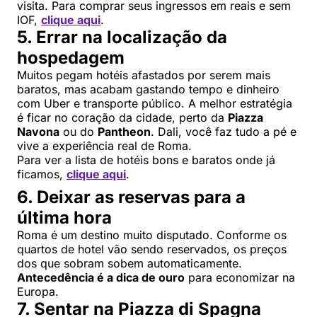
visita. Para comprar seus ingressos em reais e sem
IOF,
clique aqui
.
5. Errar na localização da
hospedagem
Muitos pegam hotéis afastados por serem mais
baratos, mas acabam gastando tempo e dinheiro
com Uber e transporte público. A melhor estratégia
é ficar no coração da cidade, perto da
Piazza
Navona
ou do
Pantheon
. Dali, você faz tudo a pé e
vive a experiência real de Roma.
Para ver a lista de hotéis bons e baratos onde já
ficamos,
clique aqui
.
6. Deixar as reservas para a
última hora
Roma é um destino muito disputado. Conforme os
quartos de hotel vão sendo reservados, os preços
dos que sobram sobem automaticamente.
Antecedência é a dica de ouro
para economizar na
Europa.
7. Sentar na Piazza di Spagna