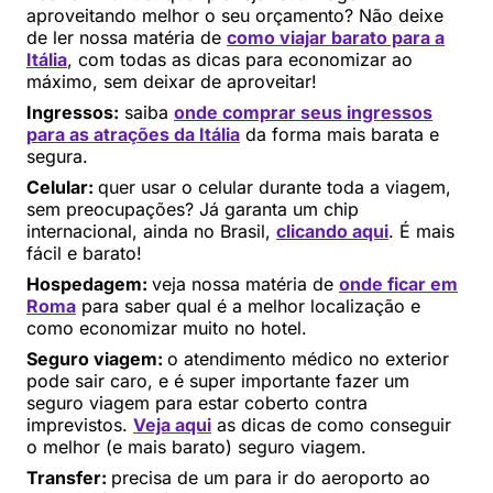
aproveitando melhor o seu orçamento? Não deixe
de ler nossa matéria de
como viajar barato para a
Itália
, com todas as dicas para economizar ao
máximo, sem deixar de aproveitar!
Ingressos:
saiba
onde comprar seus ingressos
para as atrações da Itália
da forma mais barata e
segura.
Celular:
quer usar o celular durante toda a viagem,
sem preocupações? Já garanta um chip
internacional, ainda no Brasil,
clicando aqui
. É mais
fácil e barato!
Hospedagem:
veja nossa matéria de
onde ficar em
Roma
para saber qual é a melhor localização e
como economizar muito no hotel.
Seguro viagem:
o atendimento médico no exterior
pode sair caro, e é super importante fazer um
seguro viagem para estar coberto contra
imprevistos.
Veja aqui
as dicas de como conseguir
o melhor (e mais barato) seguro viagem.
Transfer:
precisa de um para ir do aeroporto ao