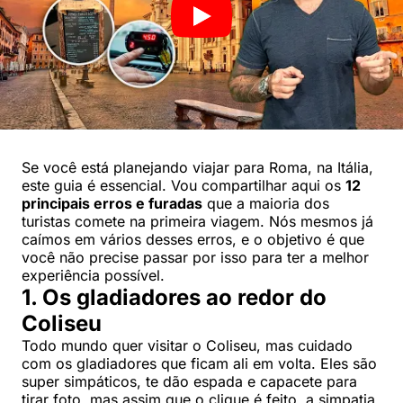
Se você está planejando viajar para Roma, na Itália,
este guia é essencial. Vou compartilhar aqui os
12
principais erros e furadas
que a maioria dos
turistas comete na primeira viagem. Nós mesmos já
caímos em vários desses erros, e o objetivo é que
você não precise passar por isso para ter a melhor
experiência possível.
1. Os gladiadores ao redor do
Coliseu
Todo mundo quer visitar o Coliseu, mas cuidado
com os gladiadores que ficam ali em volta. Eles são
super simpáticos, te dão espada e capacete para
tirar foto, mas assim que o clique é feito, a simpatia