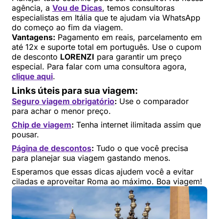
agência, a
Vou de Dicas
, temos consultoras
especialistas em Itália que te ajudam via WhatsApp
do começo ao fim da viagem.
Vantagens:
Pagamento em reais, parcelamento em
até 12x e suporte total em português. Use o cupom
de desconto
LORENZI
para garantir um preço
especial. Para falar com uma consultora agora,
clique aqui
.
Links úteis para sua viagem:
Seguro viagem obrigatório
:
Use o comparador
para achar o menor preço.
Chip de viagem
:
Tenha internet ilimitada assim que
pousar.
Página de descontos
:
Tudo o que você precisa
para planejar sua viagem gastando menos.
Esperamos que essas dicas ajudem você a evitar
ciladas e aproveitar Roma ao máximo. Boa viagem!