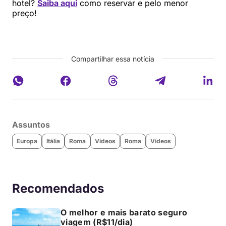
hotel?
Saiba aqui
como reservar e pelo menor
preço!
Compartilhar essa notícia
Assuntos
Europa
Itália
Roma
Vídeos
Roma
Vídeos
Recomendados
O melhor e mais barato seguro
viagem (R$11/dia)