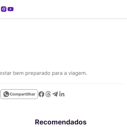
mos
 estar bem preparado para a viagem.
Compartilhar
Recomendados