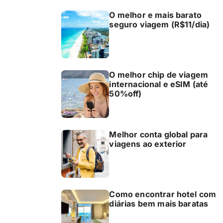
O melhor e mais barato
seguro viagem (R$11/dia)
O melhor chip de viagem
internacional e eSIM (até
50%off)
Melhor conta global para
viagens ao exterior
Como encontrar hotel com
diárias bem mais baratas