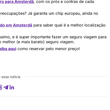
iro para Amsterdã
, com os prós e contras de cada
 preocupações? Já garanta um chip europeu, ainda no
ado em Amsterdã
para saber qual é a melhor localização
íssimo, e é super importante fazer um seguro viagem para
 melhor (e mais barato) seguro viagem.
aiba aqui
como reservar pelo menor preço!
 essa notícia