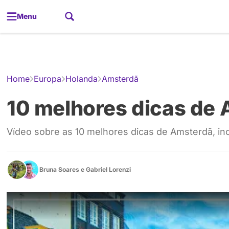
Menu
Gerador de
Home
Europa
Holanda
Amsterdã
10 melhores dicas de
Vídeo sobre as 10 melhores dicas de Amsterdã, in
Bruna Soares
e
Gabriel Lorenzi