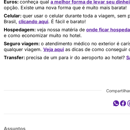
Euros:
conheça qual
a melhor forma de levar seu dinhe
opção. Existe uma nova forma que é muito mais barata!
Celular:
quer usar o celular durante toda a viagem, sem
Brasil,
clicando aqui
. É fácil e barato!
Hospedagem:
veja nossa matéria de
onde ficar hosped
e como economizar muito no hotel.
Seguro viagem:
o atendimento médico no exterior é car
qualquer viagem.
Veja aqui
as dicas de como conseguir o
Transfer:
precisa de um para ir do aeroporto ao hotel?
S
Compartilhar
Assuntos