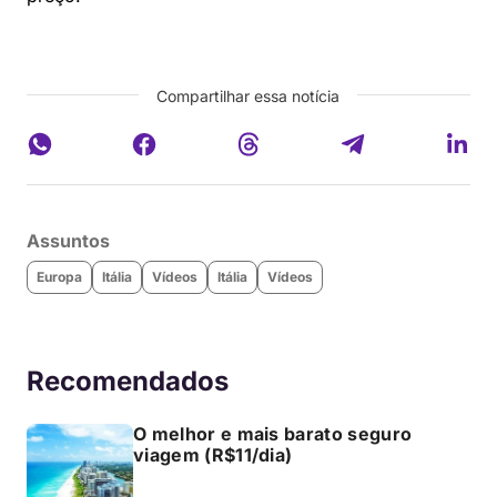
Compartilhar essa notícia
Assuntos
Europa
Itália
Vídeos
Itália
Vídeos
Recomendados
O melhor e mais barato seguro
viagem (R$11/dia)