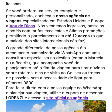
italianas.
Se você prefere um serviço completo e
personalizado, conheça a
nossa agência de
viagens
especializada em Estados Unidos e Europa,
a
Vou de Dicas
. Nós vendemos ingressos, passeios
e hotéis com tarifas excelentes e ótimas promoções,
permitindo o parcelamento em
até 12 vezes
(o que
a maioria dos sites internacionais não faz).
O grande diferencial da nossa agência é o
atendimento humanizado via WhatsApp com uma
consultora especialista no destino (como a Marcela
ou a Beatriz), que acompanha você do
planejamento até o fim da viagem para tirar dúvidas
sobre roteiros, dias de visita ao Coliseu ou trocas
de passeios, sem a necessidade de ligar para
números 0800.
Para falar direto com a nossa equipe no WhatsApp
e planejar sua viagem, utilize o cupom de desconto
LORENZI
e acesse o
site oficial da agência
.