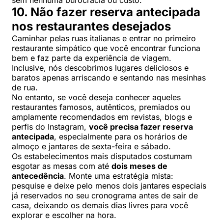
10. Não fazer reserva antecipada
nos restaurantes desejados
Caminhar pelas ruas italianas e entrar no primeiro
restaurante simpático que você encontrar funciona
bem e faz parte da experiência de viagem.
Inclusive, nós descobrimos lugares deliciosos e
baratos apenas arriscando e sentando nas mesinhas
de rua.
No entanto, se você deseja conhecer aqueles
restaurantes famosos, autênticos, premiados ou
amplamente recomendados em revistas, blogs e
perfis do Instagram,
você precisa fazer reserva
antecipada
, especialmente para os horários de
almoço e jantares de sexta-feira e sábado.
Os estabelecimentos mais disputados costumam
esgotar as mesas com até
dois meses de
antecedência
. Monte uma estratégia mista:
pesquise e deixe pelo menos dois jantares especiais
já reservados no seu cronograma antes de sair de
casa, deixando os demais dias livres para você
explorar e escolher na hora.