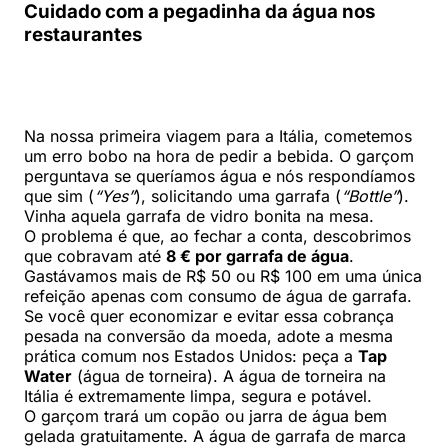
Cuidado com a pegadinha da água nos
restaurantes
Na nossa primeira viagem para a Itália, cometemos
um erro bobo na hora de pedir a bebida. O garçom
perguntava se queríamos água e nós respondíamos
que sim (
“Yes”
), solicitando uma garrafa (
“Bottle”
).
Vinha aquela garrafa de vidro bonita na mesa.
O problema é que, ao fechar a conta, descobrimos
que cobravam até
8 € por garrafa de água
.
Gastávamos mais de R$ 50 ou R$ 100 em uma única
refeição apenas com consumo de água de garrafa.
Se você quer economizar e evitar essa cobrança
pesada na conversão da moeda, adote a mesma
prática comum nos Estados Unidos: peça a
Tap
Water
(água de torneira). A água de torneira na
Itália é extremamente limpa, segura e potável.
O garçom trará um copão ou jarra de água bem
gelada gratuitamente. A água de garrafa de marca