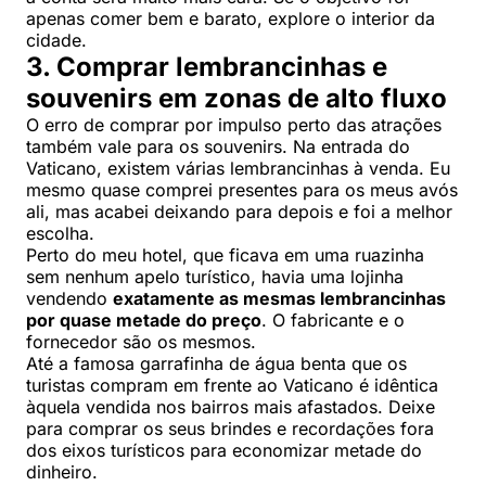
apenas comer bem e barato, explore o interior da
cidade.
3. Comprar lembrancinhas e
souvenirs em zonas de alto fluxo
O erro de comprar por impulso perto das atrações
também vale para os souvenirs. Na entrada do
Vaticano, existem várias lembrancinhas à venda. Eu
mesmo quase comprei presentes para os meus avós
ali, mas acabei deixando para depois e foi a melhor
escolha.
Perto do meu hotel, que ficava em uma ruazinha
sem nenhum apelo turístico, havia uma lojinha
vendendo
exatamente as mesmas lembrancinhas
por quase metade do preço
. O fabricante e o
fornecedor são os mesmos.
Até a famosa garrafinha de água benta que os
turistas compram em frente ao Vaticano é idêntica
àquela vendida nos bairros mais afastados. Deixe
para comprar os seus brindes e recordações fora
dos eixos turísticos para economizar metade do
dinheiro.