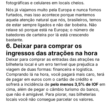
fotográficas e celulares em locais cheios.
Nós já viajamos muito pela Europa e nunca fomos
furtados, mas isso acontece porque mantemos
aquela atenção natural que nós, brasileiros, temos
de estar sempre ligados e não dar bobeira. Não
relaxe só porque está na Europa; o número de
batedores de carteira por lá está crescendo
bastante.
6. Deixar para comprar os
ingressos das atrações na hora
Deixar para comprar as entradas das atrações na
bilheteria local é um erro terrível que prejudica a
viagem de duas formas: financeira e logística.
Comprando lá na hora, você pagará mais caro, terá
de pagar em euros com o cartão de crédito e
sofrerá a incidência de
pelo menos 3,5% de IOF
em
cima, além de pegar o câmbio turismo do banco,
que não é amigável. Para piorar, nas bilheterias
locais você não consegue parcelar os valores.