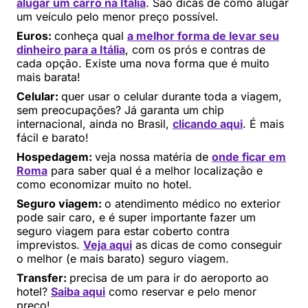
alugar um carro na Itália
. São dicas de como alugar
um veículo pelo menor preço possível.
Euros:
conheça qual
a melhor forma de levar seu
dinheiro para a Itália
, com os prós e contras de
cada opção. Existe uma nova forma que é muito
mais barata!
Celular:
quer usar o celular durante toda a viagem,
sem preocupações? Já garanta um chip
internacional, ainda no Brasil,
clicando aqui
. É mais
fácil e barato!
Hospedagem:
veja nossa matéria de
onde ficar em
Roma
para saber qual é a melhor localização e
como economizar muito no hotel.
Seguro viagem:
o atendimento médico no exterior
pode sair caro, e é super importante fazer um
seguro viagem para estar coberto contra
imprevistos.
Veja aqui
as dicas de como conseguir
o melhor (e mais barato) seguro viagem.
Transfer:
precisa de um para ir do aeroporto ao
hotel?
Saiba aqui
como reservar e pelo menor
preço!