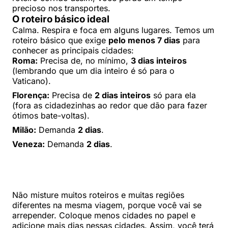
precioso nos transportes.
O roteiro básico ideal
Calma. Respira e foca em alguns lugares. Temos um
roteiro básico que exige
pelo menos 7 dias
para
conhecer as principais cidades:
Roma:
Precisa de, no mínimo,
3 dias inteiros
(lembrando que um dia inteiro é só para o
Vaticano).
Florença:
Precisa de
2 dias inteiros
só para ela
(fora as cidadezinhas ao redor que dão para fazer
ótimos bate-voltas).
Milão:
Demanda
2 dias
.
Veneza:
Demanda
2 dias
.
Não misture muitos roteiros e muitas regiões
diferentes na mesma viagem, porque você vai se
arrepender. Coloque menos cidades no papel e
adicione mais dias nessas cidades. Assim, você terá