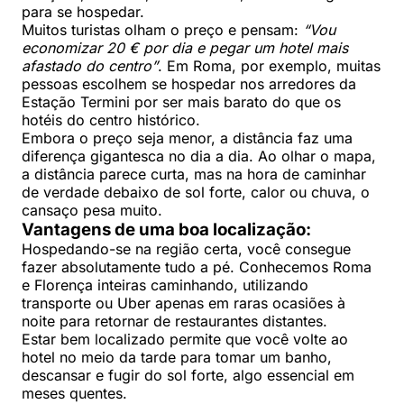
para se hospedar.
Muitos turistas olham o preço e pensam:
“Vou
economizar 20 € por dia e pegar um hotel mais
afastado do centro”
. Em Roma, por exemplo, muitas
pessoas escolhem se hospedar nos arredores da
Estação Termini por ser mais barato do que os
hotéis do centro histórico.
Embora o preço seja menor, a distância faz uma
diferença gigantesca no dia a dia. Ao olhar o mapa,
a distância parece curta, mas na hora de caminhar
de verdade debaixo de sol forte, calor ou chuva, o
cansaço pesa muito.
Vantagens de uma boa localização:
Hospedando-se na região certa, você consegue
fazer absolutamente tudo a pé. Conhecemos Roma
e Florença inteiras caminhando, utilizando
transporte ou Uber apenas em raras ocasiões à
noite para retornar de restaurantes distantes.
Estar bem localizado permite que você volte ao
hotel no meio da tarde para tomar um banho,
descansar e fugir do sol forte, algo essencial em
meses quentes.