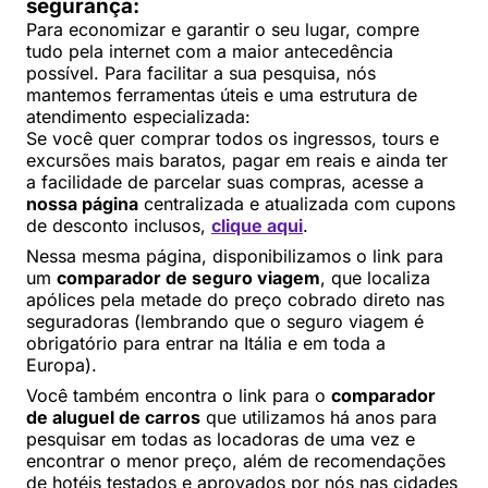
segurança:
Para economizar e garantir o seu lugar, compre
tudo pela internet com a maior antecedência
possível. Para facilitar a sua pesquisa, nós
mantemos ferramentas úteis e uma estrutura de
atendimento especializada:
Se você quer comprar todos os ingressos, tours e
excursões mais baratos, pagar em reais e ainda ter
a facilidade de parcelar suas compras, acesse a
nossa página
centralizada e atualizada com cupons
de desconto inclusos,
clique aqui
.
Nessa mesma página, disponibilizamos o link para
um
comparador de seguro viagem
, que localiza
apólices pela metade do preço cobrado direto nas
seguradoras (lembrando que o seguro viagem é
obrigatório para entrar na Itália e em toda a
Europa).
Você também encontra o link para o
comparador
de aluguel de carros
que utilizamos há anos para
pesquisar em todas as locadoras de uma vez e
encontrar o menor preço, além de recomendações
de hotéis testados e aprovados por nós nas cidades