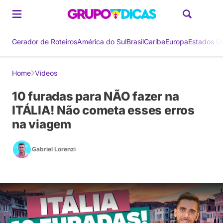
Gerador de Roteiros
América do Sul
Brasil
Caribe
Europa
Estados U
Home
Vídeos
10 furadas para NÃO fazer na
ITÁLIA! Não cometa esses erros
na viagem
Gabriel Lorenzi