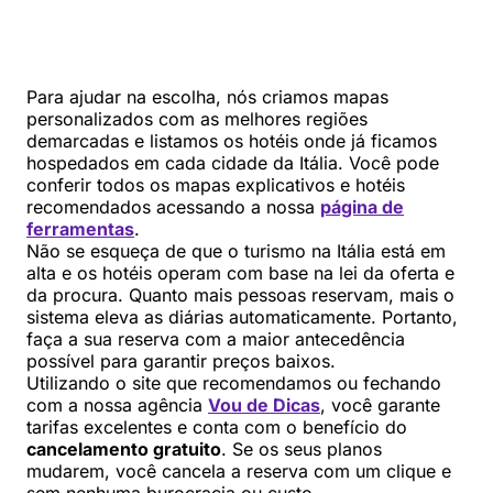
Para ajudar na escolha, nós criamos mapas
personalizados com as melhores regiões
demarcadas e listamos os hotéis onde já ficamos
hospedados em cada cidade da Itália. Você pode
conferir todos os mapas explicativos e hotéis
recomendados acessando a nossa
página de
ferramentas
.
Não se esqueça de que o turismo na Itália está em
alta e os hotéis operam com base na lei da oferta e
da procura. Quanto mais pessoas reservam, mais o
sistema eleva as diárias automaticamente. Portanto,
faça a sua reserva com a maior antecedência
possível para garantir preços baixos.
Utilizando o site que recomendamos ou fechando
com a nossa agência
Vou de Dicas
, você garante
tarifas excelentes e conta com o benefício do
cancelamento gratuito
. Se os seus planos
mudarem, você cancela a reserva com um clique e
sem nenhuma burocracia ou custo.