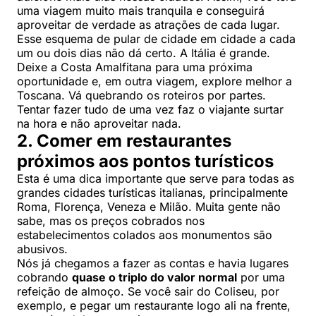
uma viagem muito mais tranquila e conseguirá
aproveitar de verdade as atrações de cada lugar.
Esse esquema de pular de cidade em cidade a cada
um ou dois dias não dá certo. A Itália é grande.
Deixe a Costa Amalfitana para uma próxima
oportunidade e, em outra viagem, explore melhor a
Toscana. Vá quebrando os roteiros por partes.
Tentar fazer tudo de uma vez faz o viajante surtar
na hora e não aproveitar nada.
2. Comer em restaurantes
próximos aos pontos turísticos
Esta é uma dica importante que serve para todas as
grandes cidades turísticas italianas, principalmente
Roma, Florença, Veneza e Milão. Muita gente não
sabe, mas os preços cobrados nos
estabelecimentos colados aos monumentos são
abusivos.
Nós já chegamos a fazer as contas e havia lugares
cobrando
quase o triplo do valor normal
por uma
refeição de almoço. Se você sair do Coliseu, por
exemplo, e pegar um restaurante logo ali na frente,