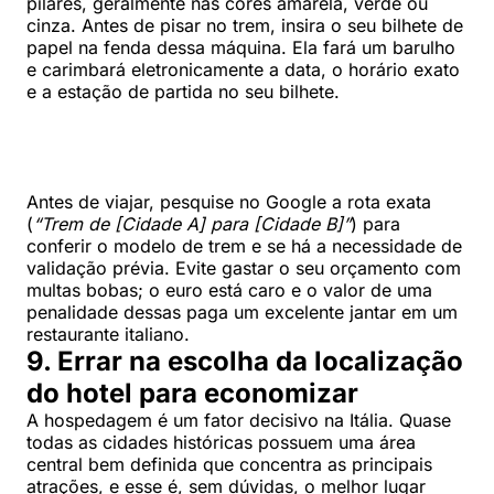
pilares, geralmente nas cores amarela, verde ou
cinza. Antes de pisar no trem, insira o seu bilhete de
papel na fenda dessa máquina. Ela fará um barulho
e carimbará eletronicamente a data, o horário exato
e a estação de partida no seu bilhete.
Antes de viajar, pesquise no Google a rota exata
(
“Trem de [Cidade A] para [Cidade B]”
) para
conferir o modelo de trem e se há a necessidade de
validação prévia. Evite gastar o seu orçamento com
multas bobas; o euro está caro e o valor de uma
penalidade dessas paga um excelente jantar em um
restaurante italiano.
9. Errar na escolha da localização
do hotel para economizar
A hospedagem é um fator decisivo na Itália. Quase
todas as cidades históricas possuem uma área
central bem definida que concentra as principais
atrações, e esse é, sem dúvidas, o melhor lugar