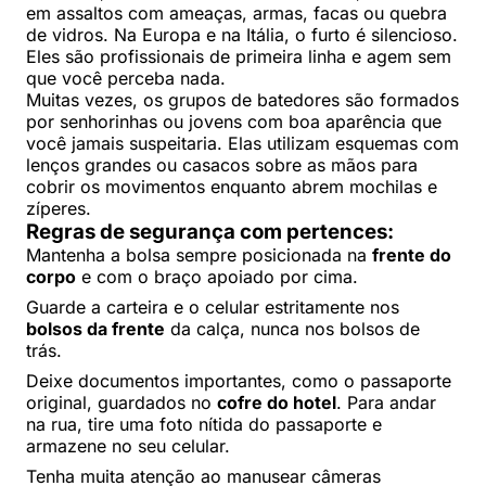
em assaltos com ameaças, armas, facas ou quebra
de vidros. Na Europa e na Itália, o furto é silencioso.
Eles são profissionais de primeira linha e agem sem
que você perceba nada.
Muitas vezes, os grupos de batedores são formados
por senhorinhas ou jovens com boa aparência que
você jamais suspeitaria. Elas utilizam esquemas com
lenços grandes ou casacos sobre as mãos para
cobrir os movimentos enquanto abrem mochilas e
zíperes.
Regras de segurança com pertences:
Mantenha a bolsa sempre posicionada na
frente do
corpo
e com o braço apoiado por cima.
Guarde a carteira e o celular estritamente nos
bolsos da frente
da calça, nunca nos bolsos de
trás.
Deixe documentos importantes, como o passaporte
original, guardados no
cofre do hotel
. Para andar
na rua, tire uma foto nítida do passaporte e
armazene no seu celular.
Tenha muita atenção ao manusear câmeras