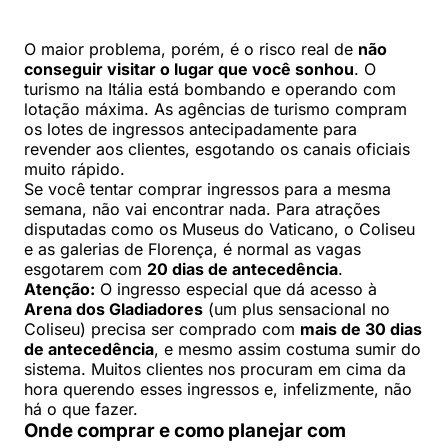
O maior problema, porém, é o risco real de
não
conseguir visitar o lugar que você sonhou
. O
turismo na Itália está bombando e operando com
lotação máxima. As agências de turismo compram
os lotes de ingressos antecipadamente para
revender aos clientes, esgotando os canais oficiais
muito rápido.
Se você tentar comprar ingressos para a mesma
semana, não vai encontrar nada. Para atrações
disputadas como os Museus do Vaticano, o Coliseu
e as galerias de Florença, é normal as vagas
esgotarem com
20 dias de antecedência
.
Atenção:
O ingresso especial que dá acesso à
Arena dos Gladiadores
(um plus sensacional no
Coliseu) precisa ser comprado com
mais de 30 dias
de antecedência
, e mesmo assim costuma sumir do
sistema. Muitos clientes nos procuram em cima da
hora querendo esses ingressos e, infelizmente, não
há o que fazer.
Onde comprar e como planejar com