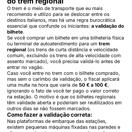
do trem regional
O trem é o meio de transporte que eu mais
recomendo e utilizo para se deslocar entre os
destinos italianos, mas há uma regra burocrática
essencial que confunde os iniciantes:
a validação do
bilhete
.
Se você comprar um bilhete em uma bilheteria física
ou terminal de autoatendimento para um
trem
regional
(os trens de curta distância e velocidade
comum, excluindo os trens de alta velocidade com
assento marcado), você precisa validá-lo antes de
entrar no vagão.
Caso você entre no trem com o bilhete comprado,
mas sem o carimbo de validação, o fiscal aplicará
uma multa na hora que varia de
50 € a 100 €
,
ignorando o fato de você ter pago o valor correto
na estação. O motivo é que os bilhetes regionais
têm validade aberta e poderiam ser reutilizados em
outros dias se não fossem marcados.
Como fazer a validação correta:
Nas plataformas de embarque das estações,
existem pequenas máquinas fixadas nas paredes e