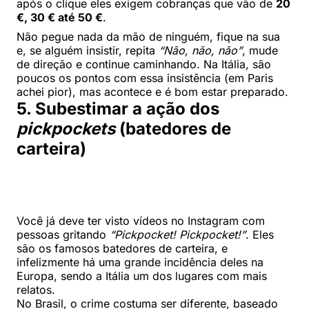
após o clique eles exigem cobranças que vão de
20
€, 30 € até 50 €
.
Não pegue nada da mão de ninguém, fique na sua
e, se alguém insistir, repita
“Não, não, não”
, mude
de direção e continue caminhando. Na Itália, são
poucos os pontos com essa insistência (em Paris
achei pior), mas acontece e é bom estar preparado.
5. Subestimar a ação dos
pickpockets
(batedores de
carteira)
Você já deve ter visto vídeos no Instagram com
pessoas gritando
“Pickpocket! Pickpocket!”
. Eles
são os famosos batedores de carteira, e
infelizmente há uma grande incidência deles na
Europa, sendo a Itália um dos lugares com mais
relatos.
No Brasil, o crime costuma ser diferente, baseado