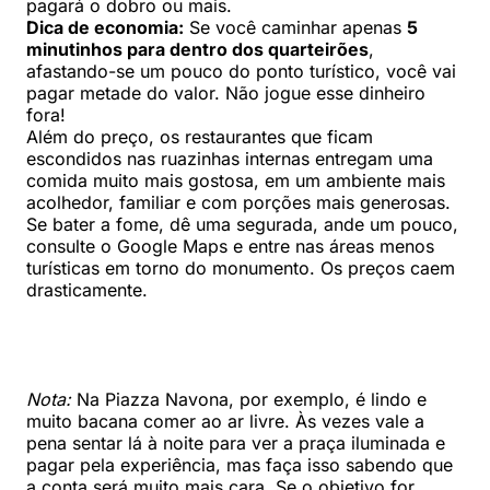
pagará o dobro ou mais.
Dica de economia:
Se você caminhar apenas
5
minutinhos para dentro dos quarteirões
,
afastando-se um pouco do ponto turístico, você vai
pagar metade do valor. Não jogue esse dinheiro
fora!
Além do preço, os restaurantes que ficam
escondidos nas ruazinhas internas entregam uma
comida muito mais gostosa, em um ambiente mais
acolhedor, familiar e com porções mais generosas.
Se bater a fome, dê uma segurada, ande um pouco,
consulte o Google Maps e entre nas áreas menos
turísticas em torno do monumento. Os preços caem
drasticamente.
Nota:
Na Piazza Navona, por exemplo, é lindo e
muito bacana comer ao ar livre. Às vezes vale a
pena sentar lá à noite para ver a praça iluminada e
pagar pela experiência, mas faça isso sabendo que
a conta será muito mais cara. Se o objetivo for