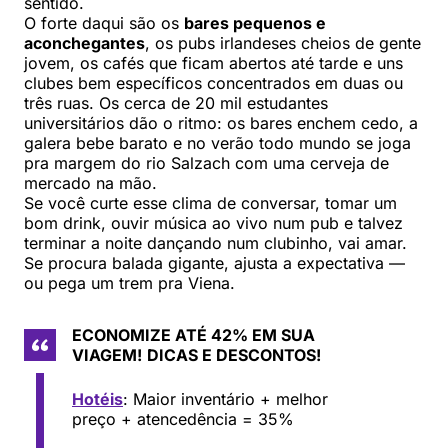
sentido.
O forte daqui são os
bares pequenos e
aconchegantes
, os pubs irlandeses cheios de gente
jovem, os cafés que ficam abertos até tarde e uns
clubes bem específicos concentrados em duas ou
três ruas. Os cerca de 20 mil estudantes
universitários dão o ritmo: os bares enchem cedo, a
galera bebe barato e no verão todo mundo se joga
pra margem do rio Salzach com uma cerveja de
mercado na mão.
Se você curte esse clima de conversar, tomar um
bom drink, ouvir música ao vivo num pub e talvez
terminar a noite dançando num clubinho, vai amar.
Se procura balada gigante, ajusta a expectativa —
ou pega um trem pra Viena.
ECONOMIZE ATÉ 42% EM SUA
VIAGEM!
DICAS E DESCONTOS!
Hotéis
: Maior inventário + melhor
preço + atencedência = 35%