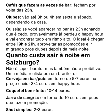
Cafés que fazem as vezes de bar:
fecham por
volta das
23h
.
Clubes:
vão até 3h ou 4h em sexta e sábado,
dependendo da casa.
Ou seja: se você aparecer no bar às 23h achando
que é cedo, provavelmente já perdeu o happy hour
e vai encontrar tudo em ritmo alto. O ideal é chegar
entre
19h e 21h
, aproveitar as promoções e ir
migrando pros clubes depois da meia-noite.
Quanto custa sair à noite em
Salzburgo?
Não é super barato, mas também não é proibitivo.
Uma média realista pra um brasileiro:
Cerveja em bar/pub:
em torno de 5-7 euros no
preço cheio; 3-4 euros em happy hour.
Coquetel bem-feito:
10-14 euros.
Jarra de sangria:
em torno de 10 euros em pubs
que fazem promoção.
Shot simples:
2-3 euros.