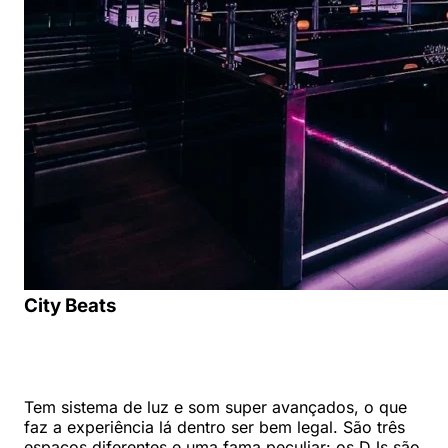
City Beats
Tem sistema de luz e som super avançados, o que
faz a experiência lá dentro ser bem legal. São três
espaços diferentes e uma fama peculiar: os DJs são