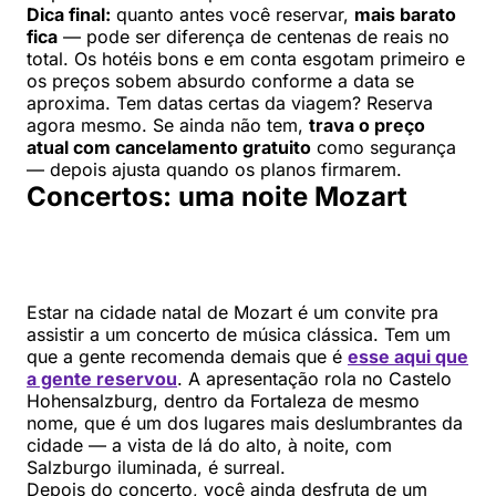
Dica final:
quanto antes você reservar,
mais barato
fica
— pode ser diferença de centenas de reais no
total. Os hotéis bons e em conta esgotam primeiro e
os preços sobem absurdo conforme a data se
aproxima. Tem datas certas da viagem? Reserva
agora mesmo. Se ainda não tem,
trava o preço
atual com cancelamento gratuito
como segurança
— depois ajusta quando os planos firmarem.
Concertos: uma noite Mozart
Estar na cidade natal de Mozart é um convite pra
assistir a um concerto de música clássica. Tem um
que a gente recomenda demais que é
esse aqui que
a gente reservou
. A apresentação rola no Castelo
Hohensalzburg, dentro da Fortaleza de mesmo
nome, que é um dos lugares mais deslumbrantes da
cidade — a vista de lá do alto, à noite, com
Salzburgo iluminada, é surreal.
Depois do concerto, você ainda desfruta de um