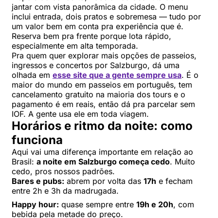
jantar com vista panorâmica da cidade. O menu
inclui entrada, dois pratos e sobremesa — tudo por
um valor bem em conta pra experiência que é.
Reserva bem pra frente porque lota rápido,
especialmente em alta temporada.
Pra quem quer explorar mais opções de passeios,
ingressos e concertos por Salzburgo, dá uma
olhada em
esse site que a gente sempre usa
. É o
maior do mundo em passeios em português, tem
cancelamento gratuito na maioria dos tours e o
pagamento é em reais, então dá pra parcelar sem
IOF. A gente usa ele em toda viagem.
Horários e ritmo da noite: como
funciona
Aqui vai uma diferença importante em relação ao
Brasil:
a noite em Salzburgo começa cedo
. Muito
cedo, pros nossos padrões.
Bares e pubs:
abrem por volta das
17h
e fecham
entre 2h e 3h da madrugada.
Happy hour:
quase sempre entre
19h e 20h
, com
bebida pela metade do preço.