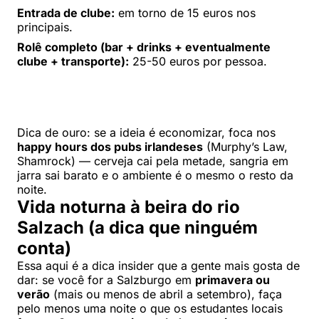
Entrada de clube:
em torno de 15 euros nos
principais.
Rolê completo (bar + drinks + eventualmente
clube + transporte):
25-50 euros por pessoa.
Dica de ouro: se a ideia é economizar, foca nos
happy hours dos pubs irlandeses
(Murphy’s Law,
Shamrock) — cerveja cai pela metade, sangria em
jarra sai barato e o ambiente é o mesmo o resto da
noite.
Vida noturna à beira do rio
Salzach (a dica que ninguém
conta)
Essa aqui é a dica insider que a gente mais gosta de
dar: se você for a Salzburgo em
primavera ou
verão
(mais ou menos de abril a setembro), faça
pelo menos uma noite o que os estudantes locais