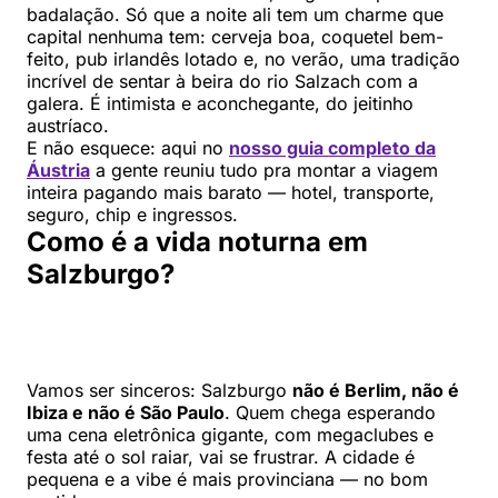
badalação. Só que a noite ali tem um charme que
capital nenhuma tem: cerveja boa, coquetel bem-
feito, pub irlandês lotado e, no verão, uma tradição
incrível de sentar à beira do rio Salzach com a
galera. É intimista e aconchegante, do jeitinho
austríaco.
E não esquece: aqui no
nosso guia completo da
Áustria
a gente reuniu tudo pra montar a viagem
inteira pagando mais barato — hotel, transporte,
seguro, chip e ingressos.
Como é a vida noturna em
Salzburgo?
Vamos ser sinceros: Salzburgo
não é Berlim, não é
Ibiza e não é São Paulo
. Quem chega esperando
uma cena eletrônica gigante, com megaclubes e
festa até o sol raiar, vai se frustrar. A cidade é
pequena e a vibe é mais provinciana — no bom