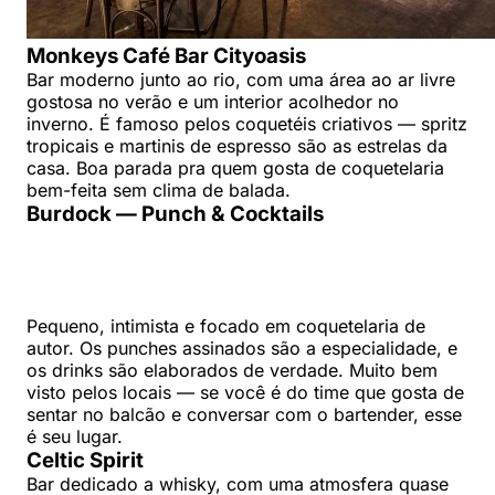
Monkeys Café Bar Cityoasis
Bar moderno junto ao rio, com uma área ao ar livre
gostosa no verão e um interior acolhedor no
inverno. É famoso pelos coquetéis criativos — spritz
tropicais e martinis de espresso são as estrelas da
casa. Boa parada pra quem gosta de coquetelaria
bem-feita sem clima de balada.
Burdock — Punch & Cocktails
Pequeno, intimista e focado em coquetelaria de
autor. Os punches assinados são a especialidade, e
os drinks são elaborados de verdade. Muito bem
visto pelos locais — se você é do time que gosta de
sentar no balcão e conversar com o bartender, esse
é seu lugar.
Celtic Spirit
Bar dedicado a whisky, com uma atmosfera quase