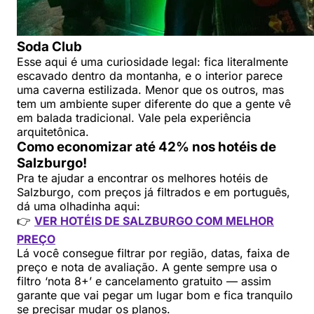
Soda Club
Esse aqui é uma curiosidade legal: fica literalmente
escavado dentro da montanha, e o interior parece
uma caverna estilizada. Menor que os outros, mas
tem um ambiente super diferente do que a gente vê
em balada tradicional. Vale pela experiência
arquitetônica.
Como economizar até 42% nos hotéis de
Salzburgo!
Pra te ajudar a encontrar os melhores hotéis de
Salzburgo, com preços já filtrados e em português,
dá uma olhadinha aqui:
👉
VER HOTÉIS DE SALZBURGO COM MELHOR
PREÇO
Lá você consegue filtrar por região, datas, faixa de
preço e nota de avaliação. A gente sempre usa o
filtro ‘nota 8+’ e cancelamento gratuito — assim
garante que vai pegar um lugar bom e fica tranquilo
se precisar mudar os planos.