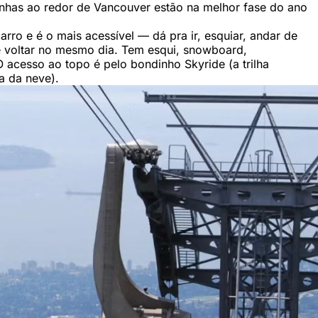
anhas ao redor de Vancouver estão na melhor fase do ano
rro e é o mais acessível — dá pra ir, esquiar, andar de
 e voltar no mesmo dia. Tem esqui, snowboard,
acesso ao topo é pelo bondinho Skyride (a trilha
a da neve).