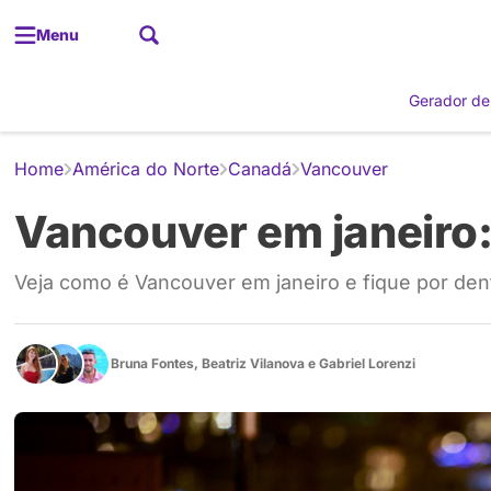
Menu
Gerador de
Home
América do Norte
Canadá
Vancouver
Vancouver em janeiro: 
Veja como é Vancouver em janeiro e fique por den
Bruna Fontes
,
Beatriz Vilanova
e
Gabriel Lorenzi