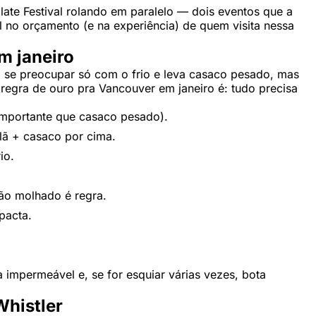
late Festival rolando em paralelo — dois eventos que a
l no orçamento (e na experiência) de quem visita nessa
m janeiro
 a se preocupar só com o frio e leva casaco pesado, mas
regra de ouro pra Vancouver em janeiro é: tudo precisa
mportante que casaco pesado).
lã + casaco por cima.
io.
o molhado é regra.
pacta.
impermeável e, se for esquiar várias vezes, bota
Whistler