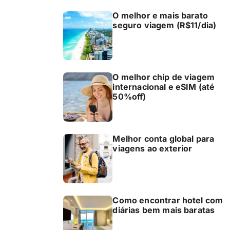
O melhor e mais barato
seguro viagem (R$11/dia)
O melhor chip de viagem
internacional e eSIM (até
50%off)
Melhor conta global para
viagens ao exterior
Como encontrar hotel com
diárias bem mais baratas