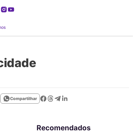
mos
 cidade
Compartilhar
Recomendados