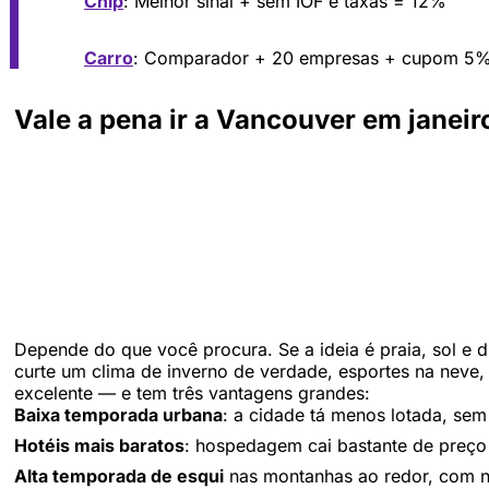
Chip
: Melhor sinal + sem IOF e taxas = 12%
Carro
: Comparador + 20 empresas + cupom 5
Vale a pena ir a Vancouver em janeir
Depende do que você procura. Se a ideia é praia, sol e d
curte um clima de inverno de verdade, esportes na neve,
excelente — e tem três vantagens grandes:
Baixa temporada urbana
: a cidade tá menos lotada, se
Hotéis mais baratos
: hospedagem cai bastante de preç
Alta temporada de esqui
nas montanhas ao redor, com n