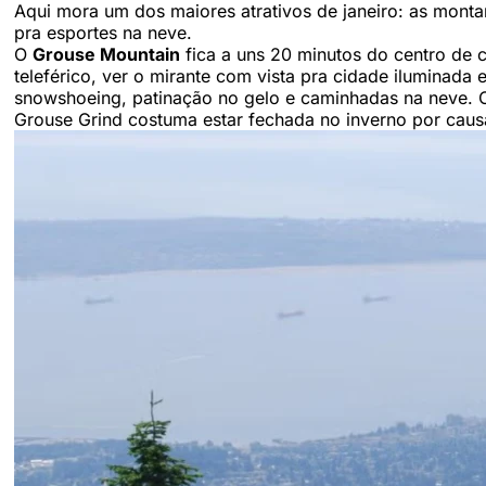
Aqui mora um dos maiores atrativos de janeiro: as mont
pra esportes na neve.
O
Grouse Mountain
fica a uns 20 minutos do centro de ca
teleférico, ver o mirante com vista pra cidade iluminada
snowshoeing, patinação no gelo e caminhadas na neve. O 
Grouse Grind costuma estar fechada no inverno por caus