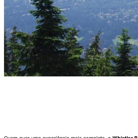
Quem quer uma experiência mais completa, o
Whistler 