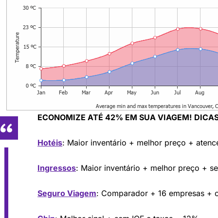
ECONOMIZE ATÉ 42% EM SUA VIAGEM!
DICAS
Hotéis
: Maior inventário + melhor preço + aten
Ingressos
: Maior inventário + melhor preço + s
Seguro Viagem
: Comparador + 16 empresas +