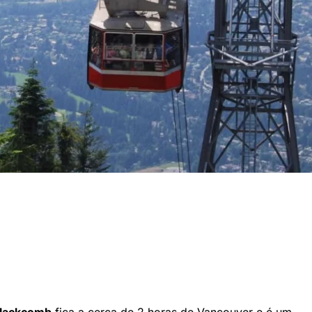
Blackcomb
fica a cerca de 2 horas de Vancouver e é um