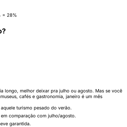
% = 28%
o?
ia longo, melhor deixar pra julho ou agosto. Mas se você
 museus, cafés e gastronomia, janeiro é um mês
m aquele turismo pesado do verão.
o em comparação com julho/agosto.
eve garantida.