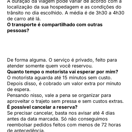
A duração da viagem pode variar de acordo com a
localização da sua hospedagem e as condições do
trânsito no dia escolhido. A média é de 3h30 a 4h30
de carro até lá.
O transporte é compartilhado com outras
pessoas?
De forma alguma. O serviço é privado, feito para
atender somente quem você reservou.
Quanto tempo o motorista vai esperar por mim?
O motorista aguarda até 15 minutos sem custo.
Depois disso, é cobrado um valor extra por minuto
de espera.
Pensando nisso, vale a pena se organizar para
aproveitar o trajeto sem pressa e sem custos extras.
É possível cancelar a reserva?
Se precisar cancelar, basta nos avisar até 4 dias
antes da data marcada. Só não conseguimos
reembolsar pedidos feitos com menos de 72 horas
de antecedência.