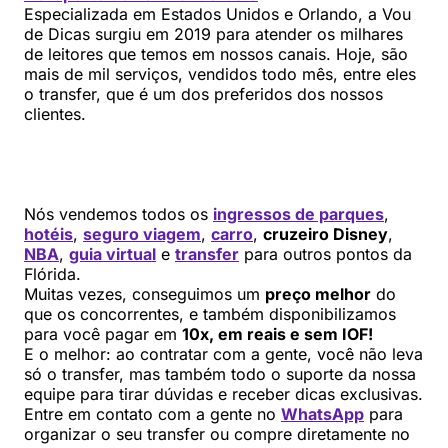
Especializada em Estados Unidos e Orlando, a Vou
de Dicas surgiu em 2019 para atender os milhares
de leitores que temos em nossos canais. Hoje, são
mais de mil serviços, vendidos todo mês, entre eles
o transfer, que é um dos preferidos dos nossos
clientes.
Nós vendemos todos os
ingressos de parques
,
hotéis
,
seguro viagem
,
carro
,
cruzeiro Disney
,
NBA
,
guia virtual
e
transfer
para outros pontos da
Flórida.
Muitas vezes, conseguimos um
preço melhor
do
que os concorrentes, e também disponibilizamos
para você pagar em
10x, em reais e sem IOF!
E o melhor: ao contratar com a gente, você não leva
só o transfer, mas também todo o suporte da nossa
equipe para tirar dúvidas e receber dicas exclusivas.
Entre em contato com a gente no
WhatsApp
para
organizar o seu transfer ou compre diretamente no