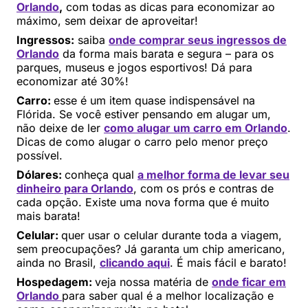
Orlando
,
com todas as dicas para economizar ao
máximo, sem deixar de aproveitar!
Ingressos:
saiba
onde comprar seus ingressos de
Orlando
da forma mais barata e segura – para os
parques, museus e jogos esportivos! Dá para
economizar até 30%!
Carro:
esse é um item quase indispensável na
Flórida. Se você estiver pensando em alugar um,
não deixe de ler
como alugar um carro em Orlando
.
Dicas de como alugar o carro pelo menor preço
possível.
Dólares:
conheça qual
a melhor forma de levar seu
dinheiro para Orlando
, com os prós e contras de
cada opção. Existe uma nova forma que é muito
mais barata!
Celular:
quer usar o celular durante toda a viagem,
sem preocupações? Já garanta um chip americano,
ainda no Brasil,
clicando aqui
. É mais fácil e barato!
Hospedagem:
veja nossa matéria de
onde ficar em
Orlando
para saber qual é a melhor localização e