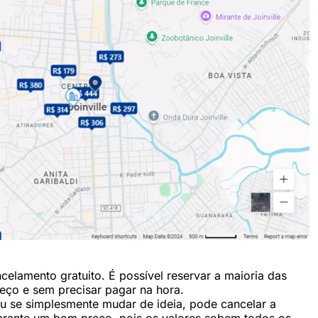
celamento gratuito. É possível reservar a maioria das
ço e sem precisar pagar na hora.
ou se simplesmente mudar de ideia, pode cancelar a
arante um bom preço, pois os valores sobem todos os