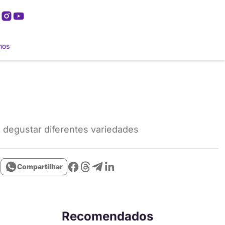
mos
e degustar diferentes variedades
Compartilhar
Recomendados