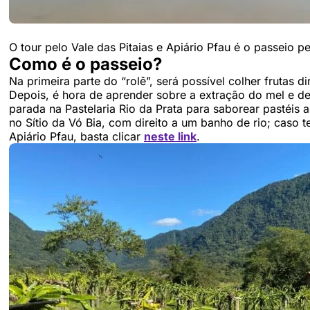
O tour pelo Vale das Pitaias e Apiário Pfau é o passeio p
Como é o passeio?
Na primeira parte do “rolê”, será possível colher frutas d
Depois, é hora de aprender sobre a extração do mel e de
parada na Pastelaria Rio da Prata para saborear pastéis
no Sítio da Vó Bia, com direito a um banho de rio; caso te
Apiário Pfau, basta clicar
neste link
.