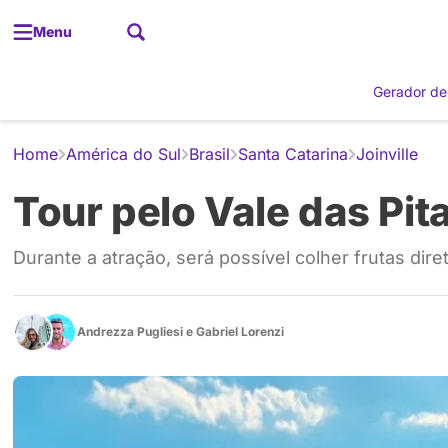
Menu
Gerador de
Home
América do Sul
Brasil
Santa Catarina
Joinville
Tour pelo Vale das Pit
Durante a atração, será possível colher frutas di
Andrezza Pugliesi
e
Gabriel Lorenzi