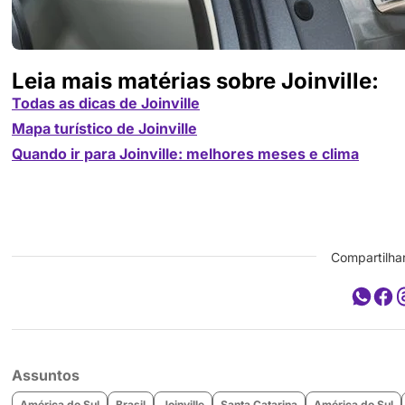
Leia mais matérias sobre Joinville:
Todas as dicas de Joinville
Mapa turístico de Joinville
Quando ir para Joinville: melhores meses e clima
Compartilhar
Assuntos
América do Sul
Brasil
Joinville
Santa Catarina
América do Sul