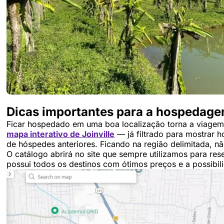
Dicas importantes para a hospedage
Ficar hospedado em uma boa localização torna a viagem 
mapa interativo de Joinville
— já filtrado para mostrar h
de hóspedes anteriores. Ficando na região delimitada, nã
O catálogo abrirá no site que sempre utilizamos para re
possui todos os destinos com ótimos preços e a possibili