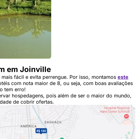
m em Joinville
mais fácil e evita perrengue. Por isso, montamos
este
otéis com nota maior de 8, ou seja, com boas avaliações
o tem erro!
servar hospedagens, pois além de ser o maior do mundo,
dade de cobrir ofertas.