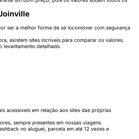
oinville
 por ser a melhor forma de se locomover com segurança
, existem sites incríveis para comparar os valores.
 o levantamento detalhado.
is acessíveis em relação aos sites das próprias
dores, sempre presentes em nossas viagens.
cashback no aluguel, parcela em até 12 vezes e