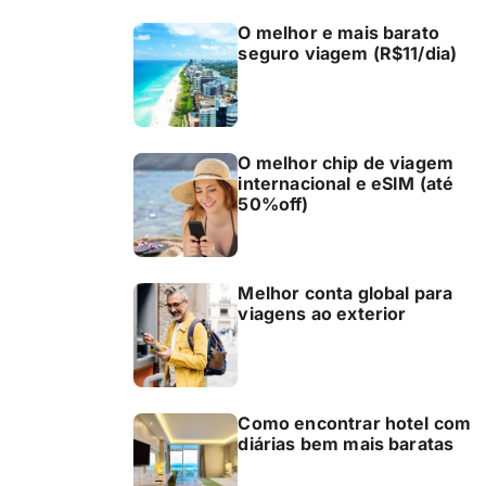
O melhor e mais barato
seguro viagem (R$11/dia)
O melhor chip de viagem
internacional e eSIM (até
50%off)
Melhor conta global para
viagens ao exterior
Como encontrar hotel com
diárias bem mais baratas