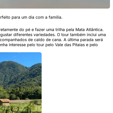
erfeito para um dia com a família.
iretamente do pé e fazer uma trilha pela Mata Atlântica.
gustar diferentes variedades. O tour também inclui uma
 acompanhados de caldo de cana. A última parada será
nha interesse pelo tour pelo Vale das Pitaias e pelo