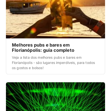
Melhores pubs e bares em
Florianópolis: guia completo
Veja a lista dos melhores pubs e bares em
Florianópolis - são lugares imperdíveis, para todos
os gostos e bolsos!