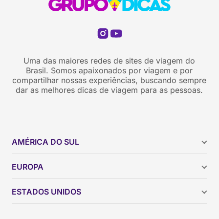
Uma das maiores redes de sites de viagem do
Brasil. Somos apaixonados por viagem e por
compartilhar nossas experiências, buscando sempre
dar as melhores dicas de viagem para as pessoas.
AMÉRICA DO SUL
Argentina
EUROPA
Brasil
Chile
ESTADOS UNIDOS
Colômbia
Peru
Califórnia