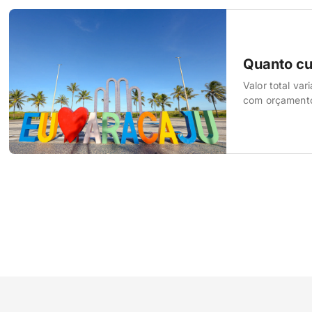
Quanto cu
Valor total va
com orçamento 