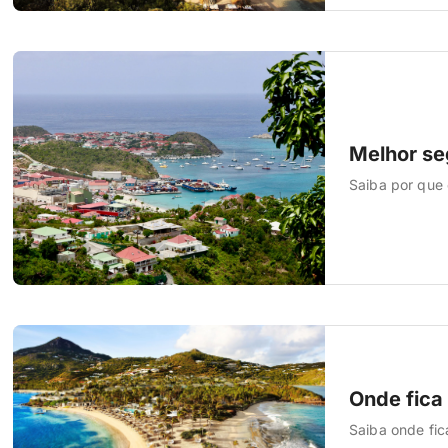
Melhor se
Saiba por que 
Onde fica 
Saiba onde fica