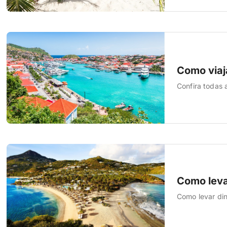
Como viaja
Confira todas a
Como levar
Como levar din