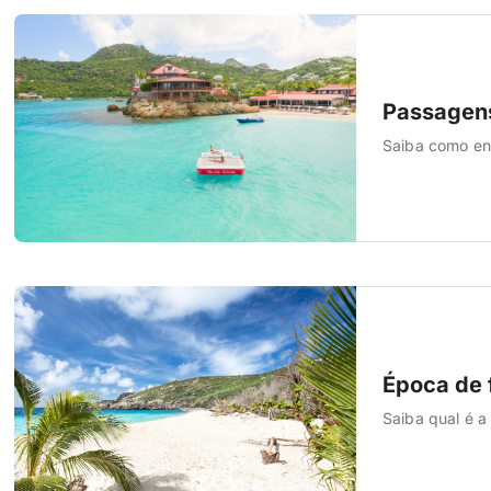
Passagens
Saiba como enc
Época de f
Saiba qual é a