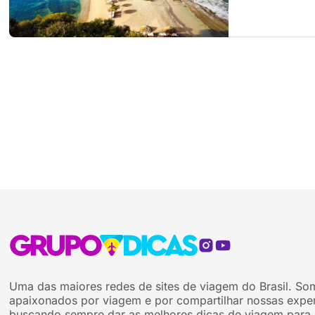
Uma das maiores redes de sites de viagem do Brasil. So
apaixonados por viagem e por compartilhar nossas exper
buscando sempre dar as melhores dicas de viagem para 