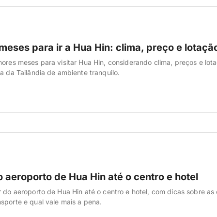
eses para ir a Hua Hin: clima, preço e lotaçã
hores meses para visitar Hua Hin, considerando clima, preços e lot
ea da Tailândia de ambiente tranquilo.
 aeroporto de Hua Hin até o centro e hotel
r do aeroporto de Hua Hin até o centro e hotel, com dicas sobre as 
sporte e qual vale mais a pena.