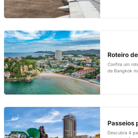
Roteiro de
Confira um rot
de Bangkok mai
Passeios 
Descubra 4 pas