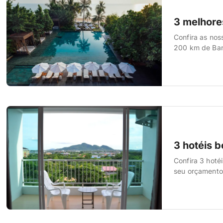
3 melhore
Confira as nos
200 km de Bang
3 hotéis 
Confira 3 hot
seu orçamento