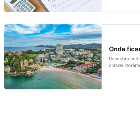
Onde ficar
Descubra onde
cidade litorân