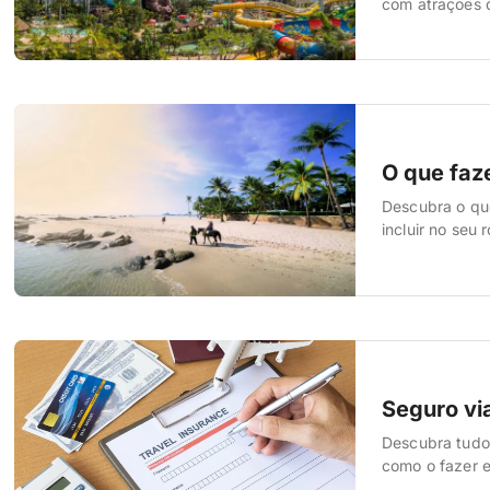
com atrações di
O que faz
Descubra o que
incluir no seu r
Seguro vi
Descubra tudo 
como o fazer e