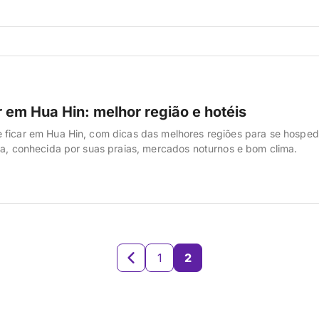
 em Hua Hin: melhor região e hotéis
 ficar em Hua Hin, com dicas das melhores regiões para se hosped
ea, conhecida por suas praias, mercados noturnos e bom clima.
1
2