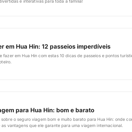
vertidas e interativas para toda a família!
er em Hua Hin: 12 passeios imperdíveis
 fazer em Hua Hin com estas 10 dicas de passeios e pontos turísti
oteiro.
agem para Hua Hin: bom e barato
sobre o seguro viagem bom e muito barato para Hua Hin: onde con
 as vantagens que ele garante para uma viagem internacional.