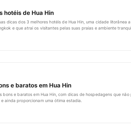
s hotéis de Hua Hin
sas dicas dos 3 melhores hotéis de Hua Hin, uma cidade litorânea a
kok e que atrai os visitantes pelas suas praias e ambiente tranqui
bons e baratos em Hua Hin
éis bons e baratos em Hua Hin, com dicas de hospedagens que não
 e ainda proporcionam uma ótima estadia.