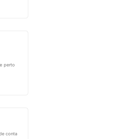
 e perto
de conta