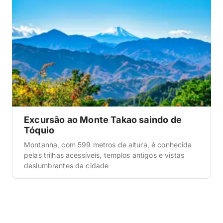
Excursão ao Monte Takao saindo de
Tóquio
Montanha, com 599 metros de altura, é conhecida
pelas trilhas acessíveis, templos antigos e vistas
deslumbrantes da cidade