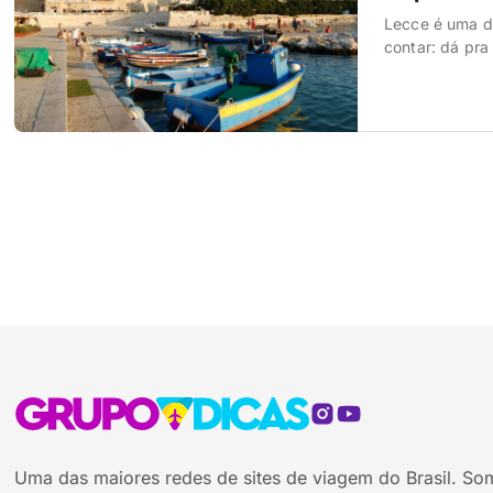
Lecce é uma d
contar: dá pra
histórico inte
em caminhar, 
Uma das maiores redes de sites de viagem do Brasil. So