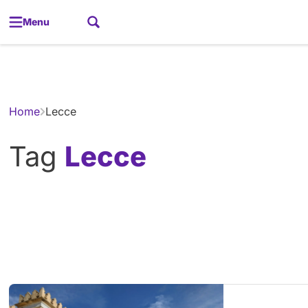
Menu
Gerador de
Home
Lecce
Tag
Lecce