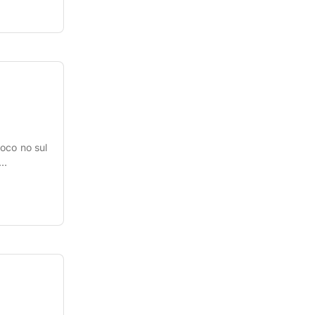
oco no sul
nto.