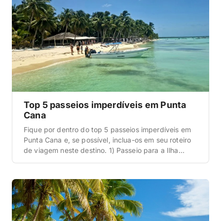
Top 5 passeios imperdíveis em Punta
Cana
Fique por dentro do top 5 passeios imperdíveis em
Punta Cana e, se possível, inclua-os em seu roteiro
de viagem neste destino. 1) Passeio para a Ilha
Saona próxima a Punta Cana Antes de qualquer
coisa, saiba que a Ilha Saona é uma ilha banhada
pelo mar do Caribe e localizada nas proximidades
de Punta […]