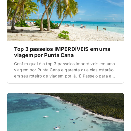
Top 3 passeios IMPERDÍVEIS em uma
viagem por Punta Cana
Confira qual é o top 3 passeios imperdíveis em uma
viagem por Punta Cana e garanta que eles estarão
em seu roteiro de viagem por lá. 1) Passeio para a
Ilha Saona próxima a Punta Cana Antes de qualquer
coisa, saiba que a Ilha Saona é uma ilha banhada
pelo mar do Caribe e localizada […]