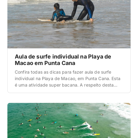
Aula de surfe individual na Playa de
Macao em Punta Cana
Confira todas as dicas para fazer aula de surfe
individual na Playa de Macao, em Punta Cana. Esta
é uma atividade super bacana. A respeito desta
atividade A aula de surfe individual na Playa de
Macao é perfeita para os amantes deste esporte,
ou, ainda, para os que desejarem aprender a surfar.
Quanto ao percurso […]