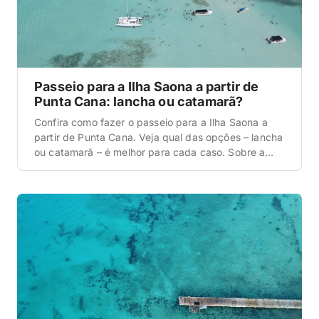
Passeio para a Ilha Saona a partir de
Punta Cana: lancha ou catamarã?
Confira como fazer o passeio para a Ilha Saona a
partir de Punta Cana. Veja qual das opções – lancha
ou catamarã – é melhor para cada caso. Sobre a
Ilha Saona na República Dominicana Antes de
qualquer coisa, saiba que a Ilha Saona é uma ilha
banhada pelo mar do Caribe e localizada nas […]