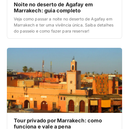
Noite no deserto de Agafay em
Marrakech: guia completo
Veja como passar a noite no deserto de Agafay em
Marrakech e ter uma vivência única. Saiba detalhes
do passeio e como fazer para reservar!
Tour privado por Marrakech: como
funciona e vale a pena