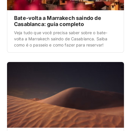
Bate-volta a Marrakech saindo de
Casablanca: guia completo
Veja tudo que você precisa saber sobre o bate-
volta a Marrakech saindo de Casablanca. Saiba
como é o passeio e como fazer para reservar!