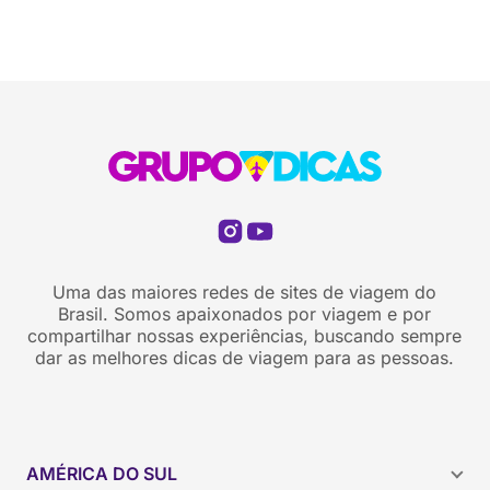
Uma das maiores redes de sites de viagem do
Brasil. Somos apaixonados por viagem e por
compartilhar nossas experiências, buscando sempre
dar as melhores dicas de viagem para as pessoas.
AMÉRICA DO SUL