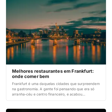
Melhores restaurantes em Frankfurt:
onde comer bem
Frankfurt é uma daquelas cidades que surpreendem
na gastronomia. A gente foi pensando que era só
arranha-céu e centro financeiro, e acabou
descobrindo uma cena gastronômica que vai de bar
centenário de Apfelwein (a sidra de maçã típica) até
restaurante com estrela Michelin e rooftop com vista