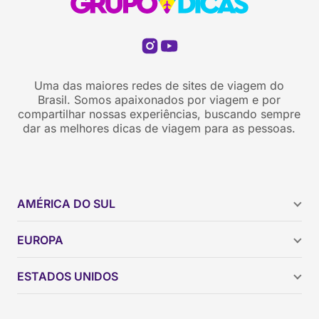
Uma das maiores redes de sites de viagem do
Brasil. Somos apaixonados por viagem e por
compartilhar nossas experiências, buscando sempre
dar as melhores dicas de viagem para as pessoas.
AMÉRICA DO SUL
Argentina
EUROPA
Brasil
Chile
ESTADOS UNIDOS
Colômbia
Peru
Califórnia