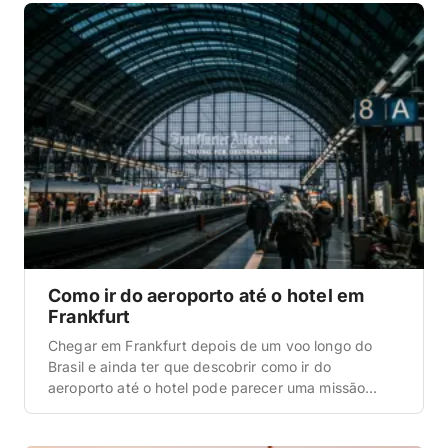
desde o preço do hotel até quanto tempo de […]
Como ir do aeroporto até o hotel em
Frankfurt
Chegar em Frankfurt depois de um voo longo do
Brasil e ainda ter que descobrir como ir do
aeroporto até o hotel pode parecer uma missão
complicada, mas a boa notícia é que o FRA é um
dos aeroportos mais bem conectados da Europa.