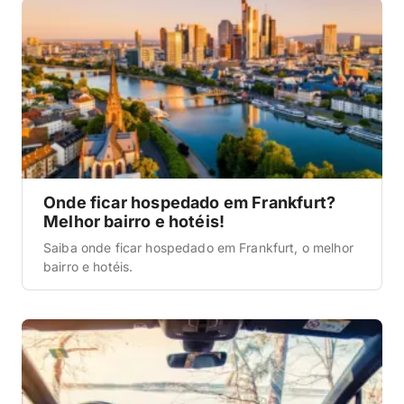
Tem opção pra todo tipo de viajante: do mochileiro
que quer […]
Onde ficar hospedado em Frankfurt?
Melhor bairro e hotéis!
Saiba onde ficar hospedado em Frankfurt, o melhor
bairro e hotéis.