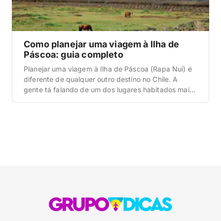
Como planejar uma viagem à Ilha de
Páscoa: guia completo
Planejar uma viagem à Ilha de Páscoa (Rapa Nui) é
diferente de qualquer outro destino no Chile. A
gente tá falando de um dos lugares habitados mais
isolados do planeta, com regras próprias, custo alto
e uma logística que pega muito brasileiro de
surpresa. Se você não se organizar direitinho, corre
o risco de gastar […]