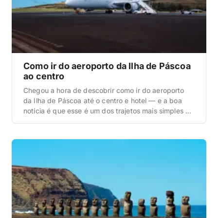
Como ir do aeroporto da Ilha de Páscoa
ao centro
Chegou a hora de descobrir como ir do aeroporto
da Ilha de Páscoa até o centro e hotel — e a boa
notícia é que esse é um dos trajetos mais simples e
curtos que a gente já fez em qualquer viagem
internacional. O Aeroporto Mataveri fica a apenas
1,5 a 2 km do centrinho […]