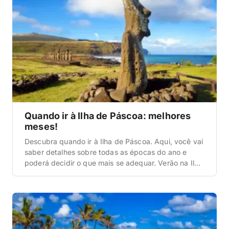
Quando ir à Ilha de Páscoa: melhores
meses!
Descubra quando ir à Ilha de Páscoa. Aqui, você vai
saber detalhes sobre todas as épocas do ano e
poderá decidir o que mais se adequar. Verão na Ilha
de Páscoa O verão na Ilha de Páscoa acontece
entre dezembro e março e é um período de alta
temporada. Sendo assim, espere encontrar a região
[…]