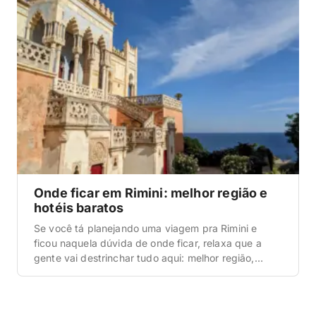
Onde ficar em Rimini: melhor região e
hotéis baratos
Se você tá planejando uma viagem pra Rimini e
ficou naquela dúvida de onde ficar, relaxa que a
gente vai destrinchar tudo aqui: melhor região,
opções mais em conta, o que cada bairro entrega e
por que ficar num lugar ou outro muda
completamente o clima da sua viagem. Rimini é