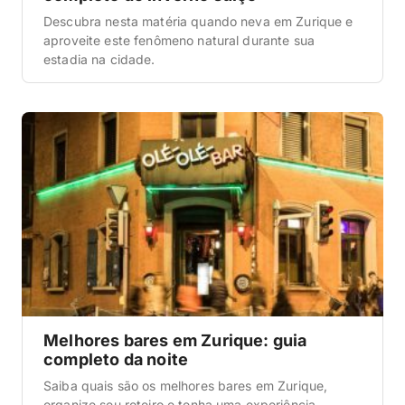
Descubra nesta matéria quando neva em Zurique e
aproveite este fenômeno natural durante sua
estadia na cidade.
Melhores bares em Zurique: guia
completo da noite
Saiba quais são os melhores bares em Zurique,
organize seu roteiro e tenha uma experiência