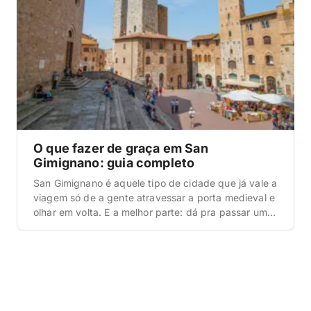
O que fazer de graça em San
Gimignano: guia completo
San Gimignano é aquele tipo de cidade que já vale a
viagem só de a gente atravessar a porta medieval e
olhar em volta. E a melhor parte: dá pra passar um
dia inteiro ali gastando praticamente nada, só com
caminhadas, mirantes, igrejas gratuitas e ruelas que
parecem cenário de filme. Quando a gente foi […]