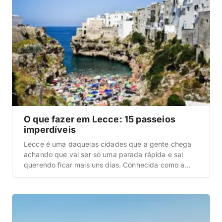
O que fazer em Lecce: 15 passeios
imperdíveis
Lecce é uma daquelas cidades que a gente chega
achando que vai ser só uma parada rápida e sai
querendo ficar mais uns dias. Conhecida como a
Florença do Sul, ela é a capital do Salento e tem um
centro histórico barroco de tirar o queixo — todo
construído com uma pedra clara local que […]