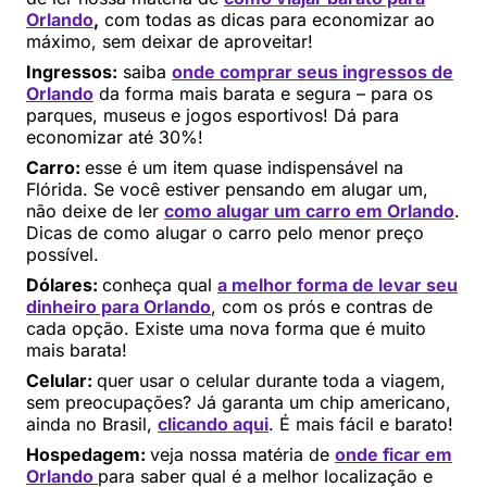
Orlando
,
com todas as dicas para economizar ao
máximo, sem deixar de aproveitar!
Ingressos:
saiba
onde comprar seus ingressos de
Orlando
da forma mais barata e segura – para os
parques, museus e jogos esportivos! Dá para
economizar até 30%!
Carro:
esse é um item quase indispensável na
Flórida. Se você estiver pensando em alugar um,
não deixe de ler
como alugar um carro em Orlando
.
Dicas de como alugar o carro pelo menor preço
possível.
Dólares:
conheça qual
a melhor forma de levar seu
dinheiro para Orlando
, com os prós e contras de
cada opção. Existe uma nova forma que é muito
mais barata!
Celular:
quer usar o celular durante toda a viagem,
sem preocupações? Já garanta um chip americano,
ainda no Brasil,
clicando aqui
. É mais fácil e barato!
Hospedagem:
veja nossa matéria de
onde ficar em
Orlando
para saber qual é a melhor localização e