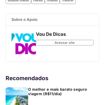
Estados Unidos
Flórida
Orlando
Transfer
Sobre o Apoio
Vou De Dicas
Acessar site
Recomendados
O melhor e mais barato seguro
viagem (R$11/dia)