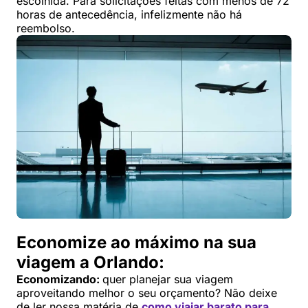
escolhida. Para solicitações feitas com menos de 72
horas de antecedência, infelizmente não há
reembolso.
Economize ao máximo na sua
viagem a Orlando:
Economizando:
quer planejar sua viagem
aproveitando melhor o seu orçamento? Não deixe
de ler nossa matéria de
como viajar barato para