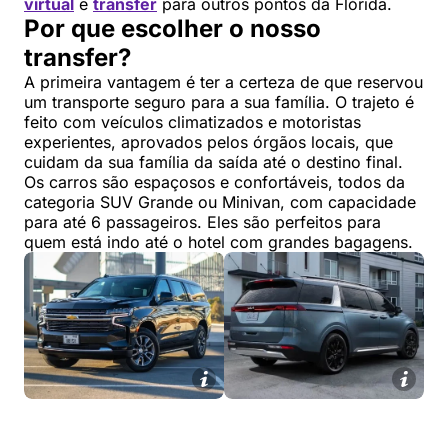
virtual
e
transfer
para outros pontos da Flórida.
Por que escolher o nosso
transfer?
A primeira vantagem é ter a certeza de que reservou
um transporte seguro para a sua família. O trajeto é
feito com veículos climatizados e motoristas
experientes, aprovados pelos órgãos locais, que
cuidam da sua família da saída até o destino final.
Os carros são espaçosos e confortáveis, todos da
categoria SUV Grande ou Minivan, com capacidade
para até 6 passageiros. Eles são perfeitos para
quem está indo até o hotel com grandes bagagens.