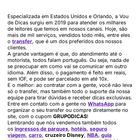
Especializada em Estados Unidos e Orlando, a Vou
de Dicas surgiu em 2019 para atender os milhares
de leitores que temos em nossos canais. Hoje, são
mais de mil serviços, vendidos todo mês, entre eles
o
transfer
, que é um dos preferidos dos nossos
clientes.
A grande vantagem é que, do atendimento até o
motorista, todos falam português. Ou seja, nada de
se preocupar em como vai se comunicar em outro
idioma. Além disso, o pagamento é feito em reais,
sem IOF, e pode ser parcelado em até 10x.
E o melhor: ao contratar com a gente, você não leva
só o transfer, mas também todo o suporte da nossa
equipe para tirar dúvidas e receber dicas exclusivas.
Entre em contato com a gente no
WhatsApp
para
organizar o seu transfer ou compre diretamente no
site, com o cupom
GRUPODICAS
!
Lembrando que nós vendemos também todos
os
ingressos de parques
,
hotéis
,
seguro
viagem
,
carro
,
cruzeiro Disney
,
NBA
,
guia