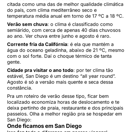
citada como uma das de melhor qualidade climática
do país, com clima mediterrâneo seco e
temperatura média anual em torno de 17 ºC a 18 ºC.
Verão sem chuva
: o clima é classificado como
semiárido, com cerca de apenas 40 dias chuvosos
ao ano. Ver chuva entre junho e agosto é raro.
Corrente fria da Califórnia
: é ela que mantém a
água do oceano geladinha, abaixo de 21 ºC, mesmo
com o sol forte. Daí o choque térmico de tanta
gente.
Cidade pra visitar o ano todo
: por ter clima tão
estável, San Diego é um destino “all year round”.
Agosto é só a versão mais quente e seca dessa
constância.
Pra um roteiro de verão desse tipo, ficar bem
localizado economiza horas de deslocamento e te
deixa pertinho de praia, restaurante e dos principais
passeios. Olha a melhor região pra se hospedar em
San Diego:
Onde ficamos em San Diego