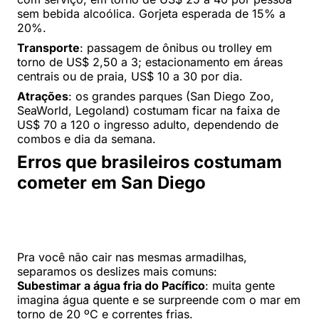
sem bebida alcoólica. Gorjeta esperada de 15% a
20%.
Transporte
: passagem de ônibus ou trolley em
torno de US$ 2,50 a 3; estacionamento em áreas
centrais ou de praia, US$ 10 a 30 por dia.
Atrações
: os grandes parques (San Diego Zoo,
SeaWorld, Legoland) costumam ficar na faixa de
US$ 70 a 120 o ingresso adulto, dependendo de
combos e dia da semana.
Erros que brasileiros costumam
cometer em San Diego
Pra você não cair nas mesmas armadilhas,
separamos os deslizes mais comuns:
Subestimar a água fria do Pacífico
: muita gente
imagina água quente e se surpreende com o mar em
torno de 20 ºC e correntes frias.