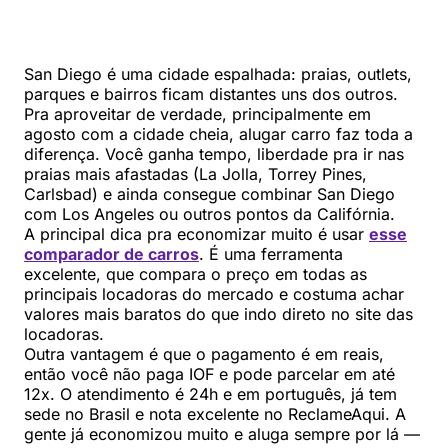
San Diego é uma cidade espalhada: praias, outlets,
parques e bairros ficam distantes uns dos outros.
Pra aproveitar de verdade, principalmente em
agosto com a cidade cheia, alugar carro faz toda a
diferença. Você ganha tempo, liberdade pra ir nas
praias mais afastadas (La Jolla, Torrey Pines,
Carlsbad) e ainda consegue combinar San Diego
com Los Angeles ou outros pontos da Califórnia.
A principal dica pra economizar muito é usar
esse
comparador de carros
. É uma ferramenta
excelente, que compara o preço em todas as
principais locadoras do mercado e costuma achar
valores mais baratos do que indo direto no site das
locadoras.
Outra vantagem é que o pagamento é em reais,
então você não paga IOF e pode parcelar em até
12x. O atendimento é 24h e em português, já tem
sede no Brasil e nota excelente no ReclameAqui. A
gente já economizou muito e aluga sempre por lá —