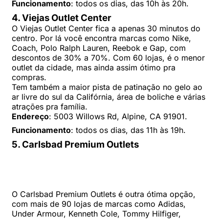
Funcionamento
: todos os dias, das 10h às 20h.
4. Viejas Outlet Center
O Viejas Outlet Center fica a apenas 30 minutos do
centro. Por lá você encontra marcas como Nike,
Coach, Polo Ralph Lauren, Reebok e Gap, com
descontos de 30% a 70%. Com 60 lojas, é o menor
outlet da cidade, mas ainda assim ótimo pra
compras.
Tem também a maior pista de patinação no gelo ao
ar livre do sul da Califórnia, área de boliche e várias
atrações pra família.
Endereço
: 5003 Willows Rd, Alpine, CA 91901.
Funcionamento
: todos os dias, das 11h às 19h.
5. Carlsbad Premium Outlets
O Carlsbad Premium Outlets é outra ótima opção,
com mais de 90 lojas de marcas como Adidas,
Under Armour, Kenneth Cole, Tommy Hilfiger,