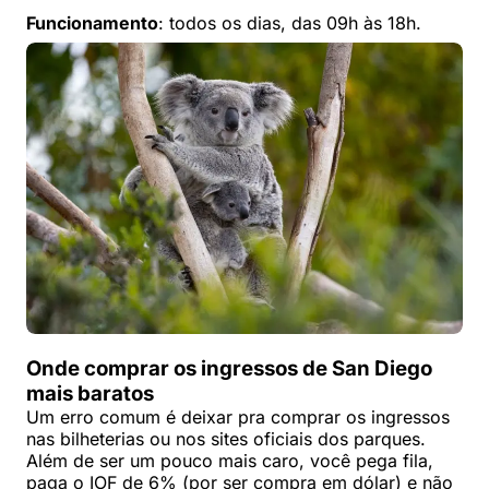
Funcionamento
: todos os dias, das 09h às 18h.
Onde comprar os ingressos de San Diego
mais baratos
Um erro comum é deixar pra comprar os ingressos
nas bilheterias ou nos sites oficiais dos parques.
Além de ser um pouco mais caro, você pega fila,
paga o IOF de 6% (por ser compra em dólar) e não