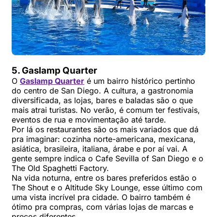
5. Gaslamp Quarter
O
Gaslamp Quarter
é um bairro histórico pertinho
do centro de San Diego. A cultura, a gastronomia
diversificada, as lojas, bares e baladas são o que
mais atrai turistas. No verão, é comum ter festivais,
eventos de rua e movimentação até tarde.
Por lá os restaurantes são os mais variados que dá
pra imaginar: cozinha norte-americana, mexicana,
asiática, brasileira, italiana, árabe e por aí vai. A
gente sempre indica o Cafe Sevilla of San Diego e o
The Old Spaghetti Factory.
Na vida noturna, entre os bares preferidos estão o
The Shout e o Altitude Sky Lounge, esse último com
uma vista incrível pra cidade. O bairro também é
ótimo pra compras, com várias lojas de marcas e
preços diferentes.