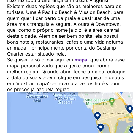
Isso fez toda a diferença em nossas viagens!
Existem duas regiões que são as melhores para os
turistas. Uma é Pacific Beach & Mission Beach, para
quem quer ficar perto da praia e desfrutar de uma
área mais tranquila e segura. A outra é Downtown,
que, como o próprio nome já diz, é a área central
desta cidade. Além de ser bem bonita, ela possui
bons hotéis, restaurantes, cafés e uma vida noturna
animada – principalmente por conta do Gaslamp
Quarter estar situado nela.
Se quiser, é só clicar aqui em
mapa
, que abrirá esse
mapa personalizado que a gente criou, com a
melhor região. Quando abrir, feche o mapa, coloque
a data da sua viagem, clique em pesquisar e depois
em ‘mostrar mapa’ de novo pra ver os hotéis com
os preços já naquela região.