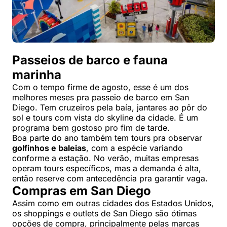
Passeios de barco e fauna
marinha
Com o tempo firme de agosto, esse é um dos
melhores meses pra passeio de barco em San
Diego. Tem cruzeiros pela baía, jantares ao pôr do
sol e tours com vista do skyline da cidade. É um
programa bem gostoso pro fim de tarde.
Boa parte do ano também tem tours pra observar
golfinhos e baleias
, com a espécie variando
conforme a estação. No verão, muitas empresas
operam tours específicos, mas a demanda é alta,
então reserve com antecedência pra garantir vaga.
Compras em San Diego
Assim como em outras cidades dos Estados Unidos,
os shoppings e outlets de San Diego são ótimas
opções de compra, principalmente pelas marcas