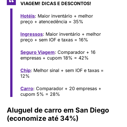
VIAGEM!
DICAS E DESCONTOS!
Hotéis
: Maior inventário + melhor
preço + atencedência = 35%
Ingressos
: Maior inventário + melhor
preço + sem IOF e taxas = 16%
Seguro Viagem
: Comparador + 16
empresas + cupom 18% = 42%
Chip
: Melhor sinal + sem IOF e taxas =
12%
Carro
: Comparador + 20 empresas +
cupom 5% = 28%
Aluguel de carro em San Diego
(economize até 34%)