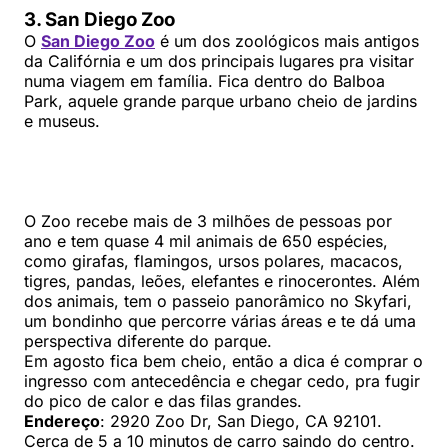
3. San Diego Zoo
O
San Diego Zoo
é um dos zoológicos mais antigos
da Califórnia e um dos principais lugares pra visitar
numa viagem em família. Fica dentro do Balboa
Park, aquele grande parque urbano cheio de jardins
e museus.
O Zoo recebe mais de 3 milhões de pessoas por
ano e tem quase 4 mil animais de 650 espécies,
como girafas, flamingos, ursos polares, macacos,
tigres, pandas, leões, elefantes e rinocerontes. Além
dos animais, tem o passeio panorâmico no Skyfari,
um bondinho que percorre várias áreas e te dá uma
perspectiva diferente do parque.
Em agosto fica bem cheio, então a dica é comprar o
ingresso com antecedência e chegar cedo, pra fugir
do pico de calor e das filas grandes.
Endereço
: 2920 Zoo Dr, San Diego, CA 92101.
Cerca de 5 a 10 minutos de carro saindo do centro.