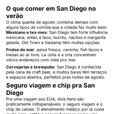
O que comer em San Diego no
verão
O clima quente de agosto combina demais com
alguns tipos de comida que a cidade faz muito bem:
Mexicano e tex-mex
: San Diego tem forte influência
mexicana, então é taco, burrito, nachos e margarita
gelada. Old Town e Gaslamp têm muitas opções.
Frutos do mar
: peixe fresco, ceviche, fish tacos e
mesas ao ar livre. La Jolla e a orla concentram
vários endereços com vista pro mar.
Cervejarias e brewpubs
: San Diego é conhecida
pela cena de craft beer, e muitos bares têm terraços
e espaços abertos, perfeitos pras noites de agosto.
Seguro viagem e chip pra San
Diego
Pra uma viagem aos EUA, dois itens são
praticamente indispensáveis: o seguro viagem e o
chip de celular. O atendimento médico por lá custa