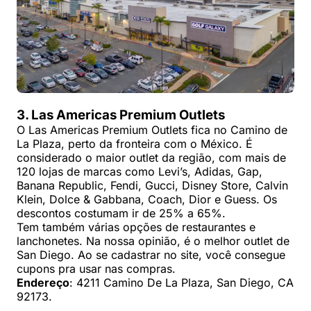
3. Las Americas Premium Outlets
O Las Americas Premium Outlets fica no Camino de
La Plaza, perto da fronteira com o México. É
considerado o maior outlet da região, com mais de
120 lojas de marcas como Levi’s, Adidas, Gap,
Banana Republic, Fendi, Gucci, Disney Store, Calvin
Klein, Dolce & Gabbana, Coach, Dior e Guess. Os
descontos costumam ir de 25% a 65%.
Tem também várias opções de restaurantes e
lanchonetes. Na nossa opinião, é o melhor outlet de
San Diego. Ao se cadastrar no site, você consegue
cupons pra usar nas compras.
Endereço
: 4211 Camino De La Plaza, San Diego, CA
92173.