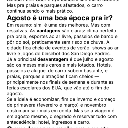
Mas pra praias e parques afastados, o carro
continua sendo o mais prático.
Agosto é uma boa época pra ir?
Em resumo: sim, é uma das melhores. Mas com
ressalvas. As
vantagens
são claras: clima perfeito
pra praia, esportes ao ar livre, passeios de barco e
pôr do sol, praticamente sem risco de chuva. A
cidade fica cheia de eventos de verão, shows ao ar
livre e jogos de beisebol dos San Diego Padres.
Já a principal
desvantagem
é que julho e agosto
são os meses mais caros e mais lotados. Hotéis,
passeios e aluguel de carro sobem bastante, e
praias, parques e atrações ficam cheios —
principalmente nos finais de semana e durante as
férias escolares dos EUA, que vão até o fim de
agosto.
Se a ideia é economizar, fim de inverno e começo
de primavera (fevereiro e março) e novembro
costumam sair mais em conta. Mas se a viagem é
em agosto mesmo, o segredo é reservar tudo com
antecedência: hotel, ingressos e carro.