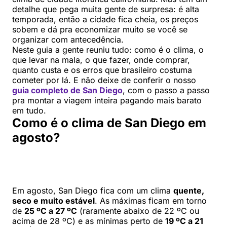
detalhe que pega muita gente de surpresa: é alta
temporada, então a cidade fica cheia, os preços
sobem e dá pra economizar muito se você se
organizar com antecedência.
Neste guia a gente reuniu tudo: como é o clima, o
que levar na mala, o que fazer, onde comprar,
quanto custa e os erros que brasileiro costuma
cometer por lá. E não deixe de conferir o nosso
guia completo de San Diego
, com o passo a passo
pra montar a viagem inteira pagando mais barato
em tudo.
Como é o clima de San Diego em
agosto?
Em agosto, San Diego fica com um clima
quente,
seco e muito estável
. As máximas ficam em torno
de
25 ºC a 27 ºC
(raramente abaixo de 22 ºC ou
acima de 28 ºC) e as mínimas perto de
19 ºC a 21