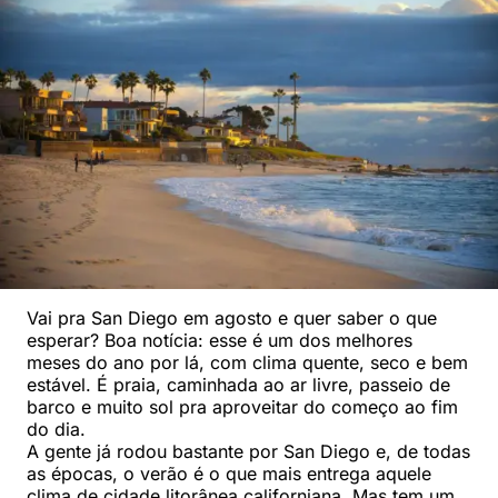
Vai pra San Diego em agosto e quer saber o que
esperar? Boa notícia: esse é um dos melhores
meses do ano por lá, com clima quente, seco e bem
estável. É praia, caminhada ao ar livre, passeio de
barco e muito sol pra aproveitar do começo ao fim
do dia.
A gente já rodou bastante por San Diego e, de todas
as épocas, o verão é o que mais entrega aquele
clima de cidade litorânea californiana. Mas tem um