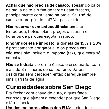
Achar que não precisa de casaco
: apesar do calor
de dia, a noite e o fim de tarde ficam frescos,
principalmente com vento na praia. Saiu só de
camiseta pro pôr do sol? Vai passar frio.
Não reservar com antecedência
: em alta
temporada, hotéis lotam, preços disparam e
horários de parques esgotam rápido.
Ignorar gorjeta e imposto
: a gorjeta de 15% a 20%
é praticamente obrigatória, e os preços nas
etiquetas não incluem o imposto (tax), que entra só
no caixa.
Não se hidratar
: o clima é seco e ensolarado, com
mais de 3 mil horas de sol por ano. Dá pra
desidratar sem perceber, então carregue sempre
uma garrafa de água.
Curiosidades sobre San Diego
Pra fechar com chave de ouro, alguns fatos
curiosos que ajudam a entender por que San Diego
é tão especial:
Um dos melhores climas dos EUA
: a cidade é