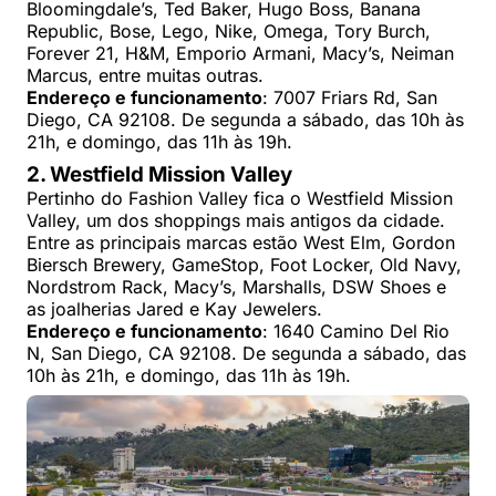
Bloomingdale’s, Ted Baker, Hugo Boss, Banana
Republic, Bose, Lego, Nike, Omega, Tory Burch,
Forever 21, H&M, Emporio Armani, Macy’s, Neiman
Marcus, entre muitas outras.
Endereço e funcionamento
: 7007 Friars Rd, San
Diego, CA 92108. De segunda a sábado, das 10h às
21h, e domingo, das 11h às 19h.
2. Westfield Mission Valley
Pertinho do Fashion Valley fica o Westfield Mission
Valley, um dos shoppings mais antigos da cidade.
Entre as principais marcas estão West Elm, Gordon
Biersch Brewery, GameStop, Foot Locker, Old Navy,
Nordstrom Rack, Macy’s, Marshalls, DSW Shoes e
as joalherias Jared e Kay Jewelers.
Endereço e funcionamento
: 1640 Camino Del Rio
N, San Diego, CA 92108. De segunda a sábado, das
10h às 21h, e domingo, das 11h às 19h.