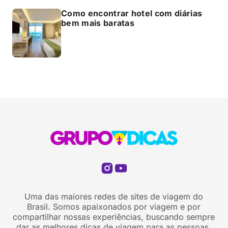
Como encontrar hotel com diárias
bem mais baratas
Uma das maiores redes de sites de viagem do
Brasil. Somos apaixonados por viagem e por
compartilhar nossas experiências, buscando sempre
dar as melhores dicas de viagem para as pessoas.