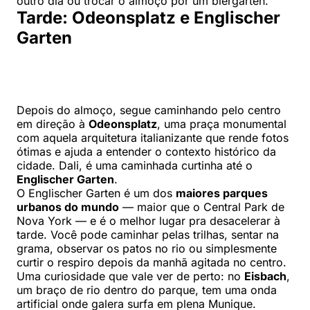
outro dia ou trocar o almoço por um biergarten.
Tarde: Odeonsplatz e Englischer
Garten
Depois do almoço, segue caminhando pelo centro
em direção à
Odeonsplatz
, uma praça monumental
com aquela arquitetura italianizante que rende fotos
ótimas e ajuda a entender o contexto histórico da
cidade. Dali, é uma caminhada curtinha até o
Englischer Garten
.
O Englischer Garten é um dos
maiores parques
urbanos do mundo
— maior que o Central Park de
Nova York — e é o melhor lugar pra desacelerar à
tarde. Você pode caminhar pelas trilhas, sentar na
grama, observar os patos no rio ou simplesmente
curtir o respiro depois da manhã agitada no centro.
Uma curiosidade que vale ver de perto: no
Eisbach
,
um braço de rio dentro do parque, tem uma onda
artificial onde galera surfa em plena Munique.