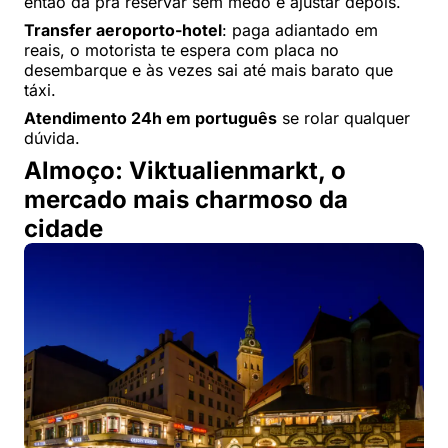
então dá pra reservar sem medo e ajustar depois.
Transfer aeroporto-hotel
: paga adiantado em
reais, o motorista te espera com placa no
desembarque e às vezes sai até mais barato que
táxi.
Atendimento 24h em português
se rolar qualquer
dúvida.
Almoço: Viktualienmarkt, o
mercado mais charmoso da
cidade