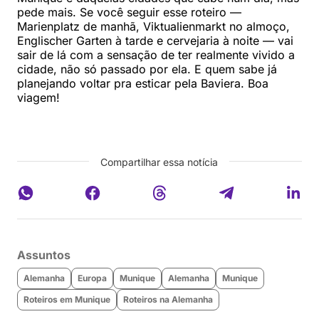
pede mais. Se você seguir esse roteiro —
Marienplatz de manhã, Viktualienmarkt no almoço,
Englischer Garten à tarde e cervejaria à noite — vai
sair de lá com a sensação de ter realmente vivido a
cidade, não só passado por ela. E quem sabe já
planejando voltar pra esticar pela Baviera. Boa
viagem!
Compartilhar essa notícia
Assuntos
Alemanha
Europa
Munique
Alemanha
Munique
Roteiros em Munique
Roteiros na Alemanha