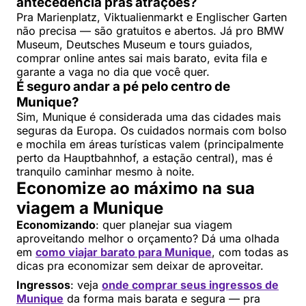
antecedência pras atrações?
Pra Marienplatz, Viktualienmarkt e Englischer Garten
não precisa — são gratuitos e abertos. Já pro BMW
Museum, Deutsches Museum e tours guiados,
comprar online antes sai mais barato, evita fila e
garante a vaga no dia que você quer.
É seguro andar a pé pelo centro de
Munique?
Sim, Munique é considerada uma das cidades mais
seguras da Europa. Os cuidados normais com bolso
e mochila em áreas turísticas valem (principalmente
perto da Hauptbahnhof, a estação central), mas é
tranquilo caminhar mesmo à noite.
Economize ao máximo na sua
viagem a Munique
Economizando
: quer planejar sua viagem
aproveitando melhor o orçamento? Dá uma olhada
em
como viajar barato para Munique
, com todas as
dicas pra economizar sem deixar de aproveitar.
Ingressos
: veja
onde comprar seus ingressos de
Munique
da forma mais barata e segura — pra