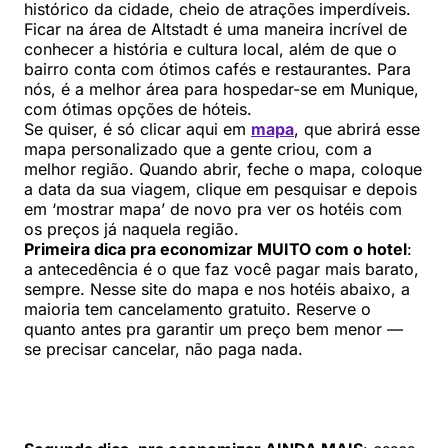
histórico da cidade, cheio de atrações imperdíveis.
Ficar na área de Altstadt é uma maneira incrível de
conhecer a história e cultura local, além de que o
bairro conta com ótimos cafés e restaurantes. Para
nós, é a melhor área para hospedar-se em Munique,
com ótimas opções de hóteis.
Se quiser, é só clicar aqui em
mapa
, que abrirá esse
mapa personalizado que a gente criou, com a
melhor região. Quando abrir, feche o mapa, coloque
a data da sua viagem, clique em pesquisar e depois
em ‘mostrar mapa’ de novo pra ver os hotéis com
os preços já naquela região.
Primeira dica pra economizar MUITO com o hotel
:
a antecedência é o que faz você pagar mais barato,
sempre. Nesse site do mapa e nos hotéis abaixo, a
maioria tem cancelamento gratuito. Reserve o
quanto antes pra garantir um preço bem menor —
se precisar cancelar, não paga nada.