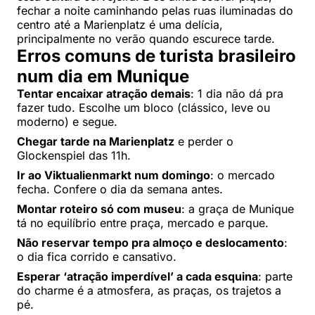
fechar a noite caminhando pelas ruas iluminadas do
centro até a Marienplatz é uma delícia,
principalmente no verão quando escurece tarde.
Erros comuns de turista brasileiro
num dia em Munique
Tentar encaixar atração demais
: 1 dia não dá pra
fazer tudo. Escolhe um bloco (clássico, leve ou
moderno) e segue.
Chegar tarde na Marienplatz
e perder o
Glockenspiel das 11h.
Ir ao Viktualienmarkt num domingo
: o mercado
fecha. Confere o dia da semana antes.
Montar roteiro só com museu
: a graça de Munique
tá no equilíbrio entre praça, mercado e parque.
Não reservar tempo pra almoço e deslocamento
:
o dia fica corrido e cansativo.
Esperar ‘atração imperdível’ a cada esquina
: parte
do charme é a atmosfera, as praças, os trajetos a
pé.