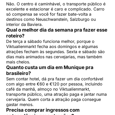
Não. O centro é caminhável, o transporte público é
excelente e estacionar é caro e complicado. Carro
só compensa se você for fazer bate-volta a
destinos como Neuschwanstein, Salzburgo ou
interior da Baviera.
Qual o melhor dia da semana pra fazer esse
roteiro?
De terça a sábado funciona melhor, porque o
Viktualienmarkt fecha aos domingos e algumas
atrações fecham às segundas. Sexta e sábado são
dias mais animados nas cervejarias, mas também
mais cheios.
Quanto custa um dia em Munique pra
brasileiro?
Sem contar hotel, dá pra fazer um dia confortável
com algo entre €60 e €120 por pessoa, incluindo
café da manhã, almoço no Viktualienmarkt,
transporte público, uma atração paga e jantar numa
cervejaria. Quem corta a atração paga consegue
gastar menos.
Precisa comprar ingressos com