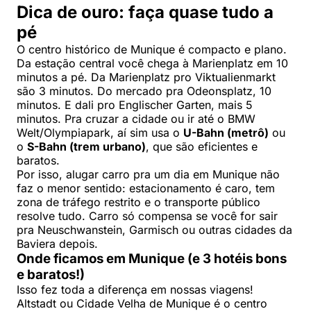
Dica de ouro: faça quase tudo a
pé
O centro histórico de Munique é compacto e plano.
Da estação central você chega à Marienplatz em 10
minutos a pé. Da Marienplatz pro Viktualienmarkt
são 3 minutos. Do mercado pra Odeonsplatz, 10
minutos. E dali pro Englischer Garten, mais 5
minutos. Pra cruzar a cidade ou ir até o BMW
Welt/Olympiapark, aí sim usa o
U-Bahn (metrô)
ou
o
S-Bahn (trem urbano)
, que são eficientes e
baratos.
Por isso, alugar carro pra um dia em Munique não
faz o menor sentido: estacionamento é caro, tem
zona de tráfego restrito e o transporte público
resolve tudo. Carro só compensa se você for sair
pra Neuschwanstein, Garmisch ou outras cidades da
Baviera depois.
Onde ficamos em Munique (e 3 hotéis bons
e baratos!)
Isso fez toda a diferença em nossas viagens!
Altstadt ou Cidade Velha de Munique é o centro