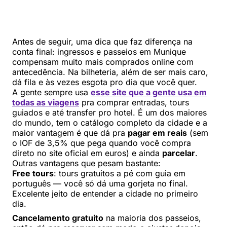
Antes de seguir, uma dica que faz diferença na
conta final: ingressos e passeios em Munique
compensam muito mais comprados online com
antecedência. Na bilheteria, além de ser mais caro,
dá fila e às vezes esgota pro dia que você quer.
A gente sempre usa
esse site que a gente usa em
todas as viagens
pra comprar entradas, tours
guiados e até transfer pro hotel. É um dos maiores
do mundo, tem o catálogo completo da cidade e a
maior vantagem é que dá pra
pagar em reais
(sem
o IOF de 3,5% que pega quando você compra
direto no site oficial em euros) e ainda
parcelar
.
Outras vantagens que pesam bastante:
Free tours
: tours gratuitos a pé com guia em
português — você só dá uma gorjeta no final.
Excelente jeito de entender a cidade no primeiro
dia.
Cancelamento gratuito
na maioria dos passeios,