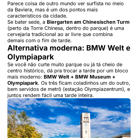
Parece coisa de outro mundo ver surfista no meio
da Baviera, mas é um dos pontos mais
característicos da cidade.
Se bater sede, a
Biergarten am Chinesischen Turm
(perto da Torre Chinesa, dentro do parque) é uma
cervejaria tradicional ao ar livre que combina
demais com o fim de tarde.
Alternativa moderna: BMW Welt e
Olympiapark
Se você não curte muito parque ou já tá cheio de
centro histórico, dá pra trocar a tarde por um bloco
mais moderno:
BMW Welt + BMW Museum +
Olympiapark
. Os três ficam coladinhos um do outro,
bem servidos de metrô (estação Olympiazentrum), e
juntos rendem fácil uma tarde inteira.