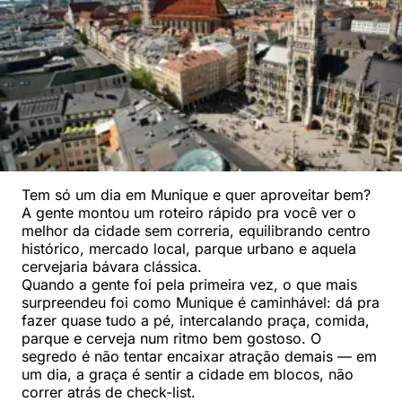
Tem só um dia em Munique e quer aproveitar bem?
A gente montou um roteiro rápido pra você ver o
melhor da cidade sem correria, equilibrando centro
histórico, mercado local, parque urbano e aquela
cervejaria bávara clássica.
Quando a gente foi pela primeira vez, o que mais
surpreendeu foi como Munique é caminhável: dá pra
fazer quase tudo a pé, intercalando praça, comida,
parque e cerveja num ritmo bem gostoso. O
segredo é não tentar encaixar atração demais — em
um dia, a graça é sentir a cidade em blocos, não
correr atrás de check-list.