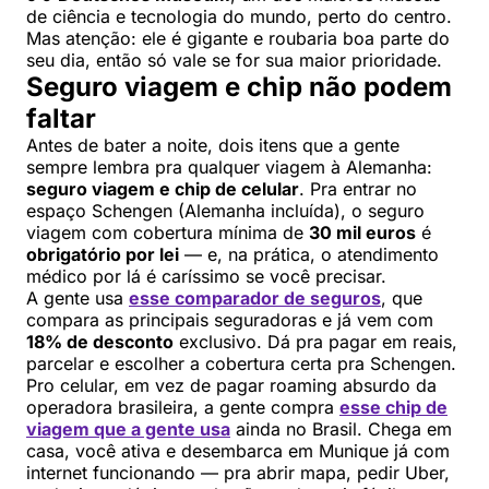
de ciência e tecnologia do mundo, perto do centro.
Mas atenção: ele é gigante e roubaria boa parte do
seu dia, então só vale se for sua maior prioridade.
Seguro viagem e chip não podem
faltar
Antes de bater a noite, dois itens que a gente
sempre lembra pra qualquer viagem à Alemanha:
seguro viagem e chip de celular
. Pra entrar no
espaço Schengen (Alemanha incluída), o seguro
viagem com cobertura mínima de
30 mil euros
é
obrigatório por lei
— e, na prática, o atendimento
médico por lá é caríssimo se você precisar.
A gente usa
esse comparador de seguros
, que
compara as principais seguradoras e já vem com
18% de desconto
exclusivo. Dá pra pagar em reais,
parcelar e escolher a cobertura certa pra Schengen.
Pro celular, em vez de pagar roaming absurdo da
operadora brasileira, a gente compra
esse chip de
viagem que a gente usa
ainda no Brasil. Chega em
casa, você ativa e desembarca em Munique já com
internet funcionando — pra abrir mapa, pedir Uber,