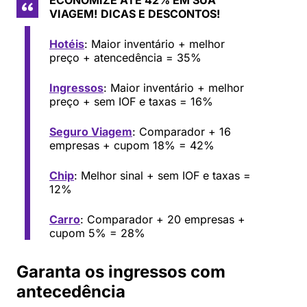
VIAGEM!
DICAS E DESCONTOS!
Hotéis
: Maior inventário + melhor
preço + atencedência = 35%
Ingressos
: Maior inventário + melhor
preço + sem IOF e taxas = 16%
Seguro Viagem
: Comparador + 16
empresas + cupom 18% = 42%
Chip
: Melhor sinal + sem IOF e taxas =
12%
Carro
: Comparador + 20 empresas +
cupom 5% = 28%
Garanta os ingressos com
antecedência