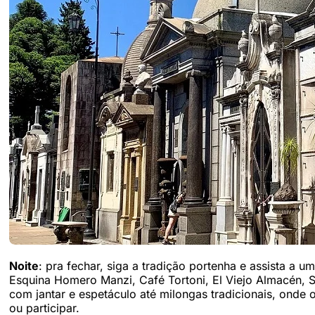
Noite
: pra fechar, siga a tradição portenha e assista a u
Esquina Homero Manzi, Café Tortoni, El Viejo Almacén, 
com jantar e espetáculo até milongas tradicionais, onde
ou participar.