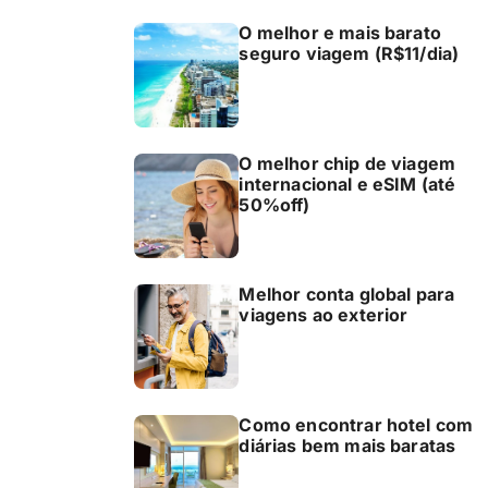
O melhor e mais barato
seguro viagem (R$11/dia)
O melhor chip de viagem
internacional e eSIM (até
50%off)
Melhor conta global para
viagens ao exterior
Como encontrar hotel com
diárias bem mais baratas