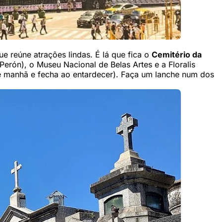
que reúne atrações lindas. É lá que fica o
Cemitério da
erón), o Museu Nacional de Belas Artes e a Floralis
de manhã e fecha ao entardecer). Faça um lanche num dos