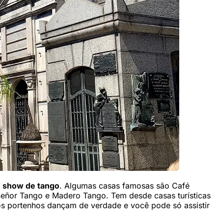
m
show de tango
. Algumas casas famosas são Café
Señor Tango e Madero Tango. Tem desde casas turísticas
 os portenhos dançam de verdade e você pode só assistir