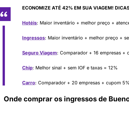
ECONOMIZE ATÉ 42% EM SUA VIAGEM!
DICAS
Hotéis
: Maior inventário + melhor preço + aten
Ingressos
: Maior inventário + melhor preço + s
Seguro Viagem
: Comparador + 16 empresas +
Chip
: Melhor sinal + sem IOF e taxas = 12%
Carro
: Comparador + 20 empresas + cupom 5
Onde comprar os ingressos de Buenos