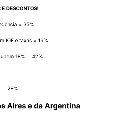
 E DESCONTOS!
cedência = 35%
em IOF e taxas = 16%
 cupom 18% = 42%
% = 28%
 Aires e da Argentina