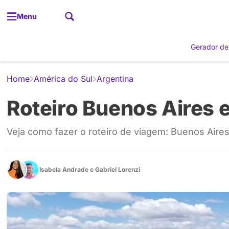
Menu
Gerador de
Home
América do Sul
Argentina
Roteiro Buenos Aires e
Veja como fazer o roteiro de viagem: Buenos Aires
Isabela Andrade
e
Gabriel Lorenzi