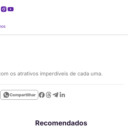
mos
com os atrativos imperdíveis de cada uma.
Compartilhar
Recomendados